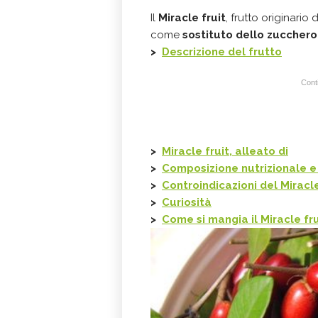
Il
Miracle fruit
, frutto originario
come
sostituto dello zucchero 
>
Descrizione del frutto
Conti
>
Miracle fruit, alleato di
>
Composizione nutrizionale e 
>
Controindicazioni del Miracle
>
Curiosità
>
Come si mangia il
Miracle fru