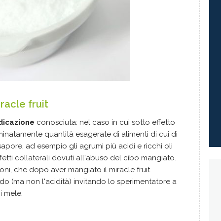
racle fruit
ndicazione
conosciuta: nel caso in cui sotto effetto
minatamente quantità esagerate di alimenti di cui di
pore, ad esempio gli agrumi più acidi e ricchi oli
fetti collaterali dovuti all'abuso del cibo mangiato.
oni, che dopo aver mangiato il miracle fruit
do (ma non l'acidità) invitando lo sperimentatore a
i mele.