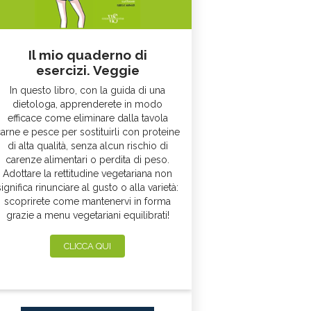
Il mio quaderno di
esercizi. Veggie
In questo libro, con la guida di una
dietologa, apprenderete in modo
efficace come eliminare dalla tavola
arne e pesce per sostituirli con proteine
di alta qualità, senza alcun rischio di
carenze alimentari o perdita di peso.
Adottare la rettitudine vegetariana non
significa rinunciare al gusto o alla varietà:
scoprirete come mantenervi in forma
grazie a menu vegetariani equilibrati!
CLICCA QUI