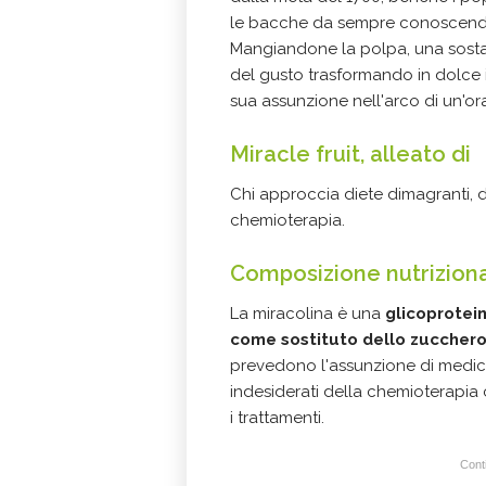
le bacche da sempre conoscendon
Mangiandone la polpa, una sos
del gusto trasformando in dolce i
sua assunzione nell'arco di un'o
Miracle fruit, alleato di
Chi approccia diete dimagranti, 
chemioterapia.
Composizione nutrizional
La miracolina è una
glicoprotei
come sostituto dello zucchero 
prevedono l'assunzione di medicin
indesiderati della chemioterapi
i trattamenti.
Conti