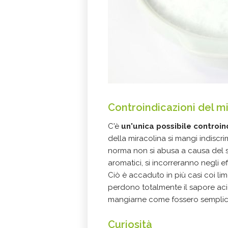
Controindicazioni
del mi
C'è
un'unica possibile controi
della miracolina si mangi indiscri
norma non si abusa a causa del sa
aromatici, si incorreranno negli ef
Ciò è accaduto in più casi coi lim
perdono totalmente il sapore aci
mangiarne come fossero semplic
Curiosità