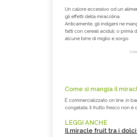
Un calore eccessivo od un alimen
gli effetti della miracolina.
Anticamente, gli indigeni ne man
fatti con cereali aciduli, o prima
alcune birre di miglio e sorgo.
Conti
Come si mangia il miracl
È commercializzato on line, in bar
congelata. Il frutto fresco non è
LEGGI ANCHE
Il miracle fruit tra i dolci