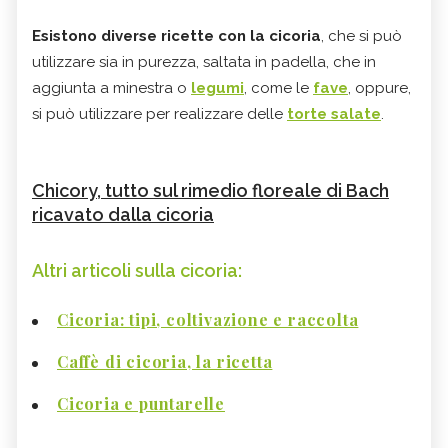
Esistono diverse ricette con la cicoria
, che si può
utilizzare sia in purezza, saltata in padella, che in
aggiunta a minestra o
legumi
, come le
fave
, oppure,
si può utilizzare per realizzare delle
torte salate
.
Chicory, tutto sul rimedio floreale di Bach
ricavato dalla cicoria
Altri articoli sulla cicoria:
Cicoria: tipi, coltivazione e raccolta
Caffè di cicoria, la ricetta
Cicoria e puntarelle