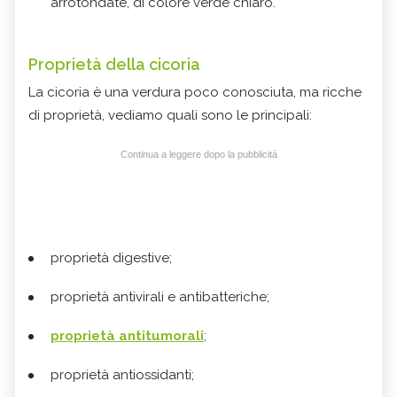
arrotondate, di colore verde chiaro.
Proprietà della cicoria
La cicoria è una verdura poco conosciuta, ma ricche
di proprietà, vediamo quali sono le principali:
Continua a leggere dopo la pubblicità
proprietà digestive;
proprietà antivirali e antibatteriche;
proprietà antitumorali
;
proprietà antiossidanti;