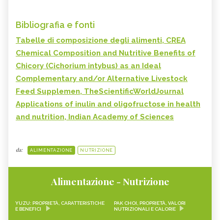
Bibliografia e fonti
Tabelle di composizione degli alimenti, CREA
Chemical Composition and Nutritive Benefits of
Chicory (Cichorium intybus) as an Ideal
Complementary and/or Alternative Livestock
Feed Supplemen, TheScientificWorldJournal
Applications of inulin and oligofructose in health
and nutrition, Indian Academy of Sciences
da:
ALIMENTAZIONE
NUTRIZIONE
Alimentazione - Nutrizione
YUZU: PROPRIETÀ, CARATTERISTICHE
PAK CHOI, PROPRIETÀ, VALORI
E BENEFICI
NUTRIZIONALI E CALORIE