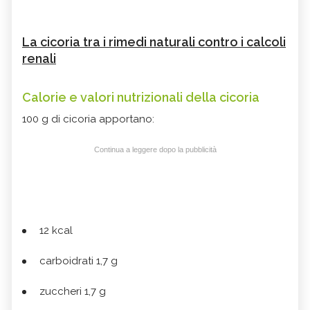
La cicoria tra i rimedi naturali contro i calcoli
renali
Calorie e valori nutrizionali della cicoria
100 g di cicoria apportano:
Continua a leggere dopo la pubblicità
12 kcal
carboidrati 1,7 g
zuccheri 1,7 g