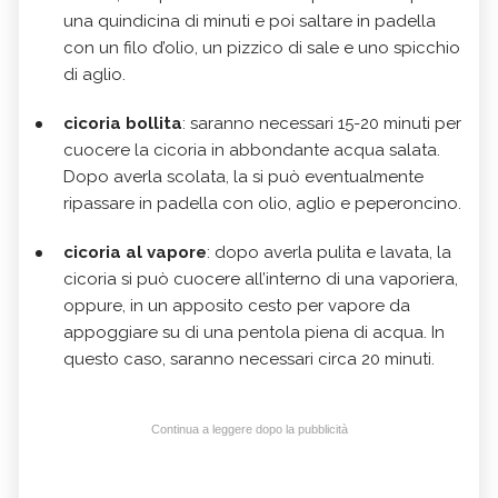
una quindicina di minuti e poi saltare in padella
con un filo d’olio, un pizzico di sale e uno spicchio
di aglio.
cicoria bollita
: saranno necessari 15-20 minuti per
cuocere la cicoria in abbondante acqua salata.
Dopo averla scolata, la si può eventualmente
ripassare in padella con olio, aglio e peperoncino.
cicoria al vapore
: dopo averla pulita e lavata, la
cicoria si può cuocere all’interno di una vaporiera,
oppure, in un apposito cesto per vapore da
appoggiare su di una pentola piena di acqua. In
questo caso, saranno necessari circa 20 minuti.
Continua a leggere dopo la pubblicità