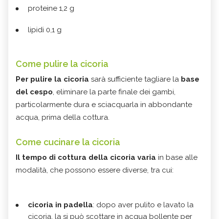
proteine 1,2 g
lipidi 0,1 g
Come pulire la cicoria
Per pulire la cicoria
sarà sufficiente tagliare la
base
del cespo
, eliminare la parte finale dei gambi,
particolarmente dura e sciacquarla in abbondante
acqua, prima della cottura.
Come cucinare la cicoria
Il tempo di cottura della cicoria varia
in base alle
modalità, che possono essere diverse, tra cui:
cicoria in padella
: dopo aver pulito e lavato la
cicoria, la si può scottare in acqua bollente per