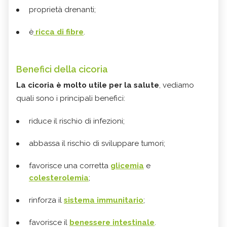
proprietà drenanti;
è
ricca di fibre
.
Benefici della cicoria
La cicoria è molto utile per la salute
, vediamo
quali sono i principali benefici:
riduce il rischio di infezioni;
abbassa il rischio di sviluppare tumori;
favorisce una corretta
glicemia
e
colesterolemia
;
rinforza il
sistema immunitario
;
favorisce il
benessere intestinale
.