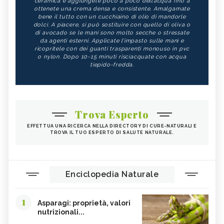
ceramica e aggiungete poco a poco dell’acqua fino a
ZUCCA
ALGA WAKAME
ottenete una crema densa e consistente. Amalgamate
bene il tutto con un cucchiaino di olio di mandorle
CASTAGNE
INTEGRATORI PER I CAPELLI
dolci. A piacere, si può sostituire con quello di oliva o
di avocado se le mani sono molto secche o stressate
FICHI
SEMI DI PAPAVERO
da agenti esterni. Applicate l’impasto sulle mani e
ricopritele con dei guanti trasparenti monouso in pvc
PAPRIKA
FRUTTI ROSSI
o nylon. Dopo 10-15 minuti risciacquate con acqua
tiepido-fredda.
OMEGA 3
AGRICOLTURA SOSTENIBILE
CICORIA
ORZO
MAGNESIO, CARENZA
MAGNESIO NEGLI ALIMENTI
Trova Esperto
LIME
INTEGRATORI DI MAGNESIO
EFFETTUA UNA RICERCA NELLA DIRECTORY DI CURE-NATURALI E
GRANO SENATORE CAPPELLI
LICOPENE
TROVA IL TUO ESPERTO DI SALUTE NATURALE.
DURIAN - CURE-NATURALI.IT
PESCA TABACCHIERA
PRESSIONE BASSA,
PESCA NOCE
ALIMENTAZIONE
Enciclopedia Naturale
EMORROIDI, ALIMENTAZIONE
FERRO, CARENZA
1
CILIEGIE
PESCHE
Asparagi: proprietà, valori
nutrizionali...
CETRIOLI
CELLULITE, ALIMENTAZIONE