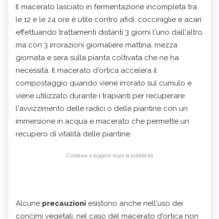
Il macerato lasciato in fermentazione incompleta tra
le 12 e le 24 ore è utile contro afidi, cocciniglie e acari
effettuando trattamenti distanti 3 giorni l'uno dall'altro
ma con 3 irrorazioni giornaliere mattina, mezza
giornata e sera sulla pianta coltivata che ne ha
necessità. Il macerato d'ortica accelera il
compostaggio quando viene irrorato sul cumulo e
viene utilizzato durante i trapianti per recuperare
l'avvizzimento delle radici o delle piantine con un
immersione in acqua e macerato che permette un
recupero di vitalità delle piantine.
Continua a leggere dopo la pubblicità
Alcune
precauzioni
esistono anche nell'uso dei
concimi vegetali, nel caso del macerato d'ortica non