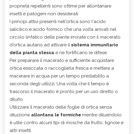
proprietà repellenti sono ottime per allontanare
insetti e patogeni non desiderati.
I principi attivi presenti nell'ortica sono l'acido
salicilico e acido formico che una volta arrivati nel
circolo linfatico delle piante irrorate con il macerato
d'ortica aiutano ad attivare il
sistema immunitario
della pianta stessa
e ne fortificano le difese.
Per preparare il macerato è sufficiente acquistare
ortica essiccata o raccoglierla fresca e mettere a
macerare in acqua per un tempo prestabilito a
seconda degli utilizzi. Una volta che il tempo è
trascorso il macerato è pronto per un uso diretto o
diluito.
Utilizzare il macerato delle foglie di ortica senza
diluizione
allontana le formiche
mentre diluendolo
è utile contro alcuni tipi di mosche da frutto, tignole e
altri insetti.