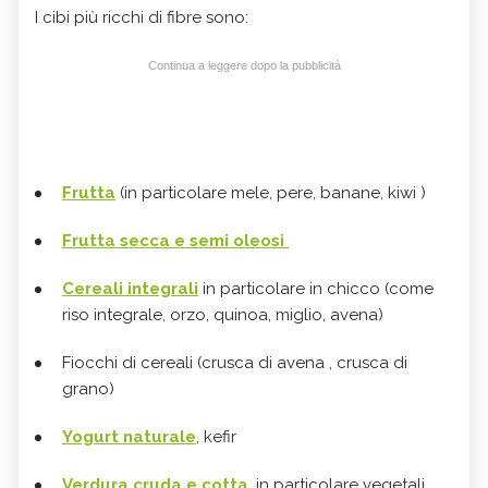
I cibi più ricchi di fibre sono:
Continua a leggere dopo la pubblicità
Frutta
(in particolare mele, pere, banane, kiwi )
Frutta secca e semi oleosi
Cereali integrali
in particolare in chicco (come
riso integrale, orzo, quinoa, miglio, avena)
Fiocchi di cereali (crusca di avena , crusca di
grano)
Yogurt naturale
, kefir
Verdura cruda e cotta
, in particolare vegetali