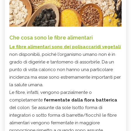
Che cosa sono le fibre alimentari
Le
fibre alimentari
sono dei polisaccaridi vegetali
non disponibili, poiché l'organismo umano non è in
grado di digerirle e tantomeno di assorbirle.
Da un
punto di vista calorico non hanno una particolare
incidenza ma esse sono estremamente importanti per
la salute umana.
Le fibre, infatti, vengono parzialmente o
completamente
fermentate dalla flora batterica
del colon.
Se assunte da sole (sotto forma di
integratori o sotto forma di barrette/fiocchi) le fibre
alimentari vengono fermentate in maggiore
proporzione rispetto a quando sono assunte