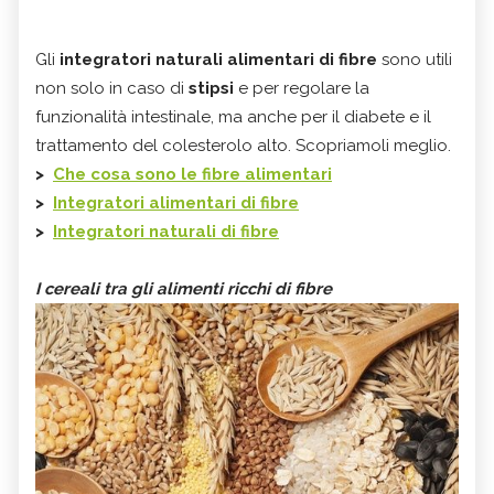
Gli
integratori naturali alimentari di fibre
sono utili
non solo in caso di
stipsi
e per regolare la
funzionalità intestinale, ma anche per il diabete e il
trattamento del colesterolo alto. Scopriamoli meglio.
>
Che cosa sono le fibre alimentari
>
Integratori alimentari di fibre
>
Integratori naturali di fibre
I cereali tra gli alimenti ricchi di fibre