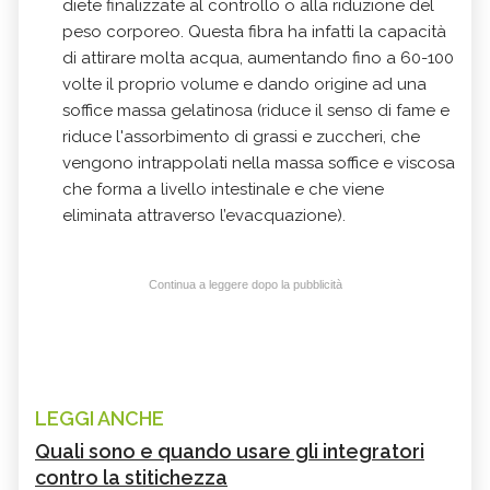
diete finalizzate al controllo o alla riduzione del
peso corporeo. Questa fibra ha infatti la capacità
di attirare molta acqua, aumentando fino a 60-100
volte il proprio volume e dando origine ad una
soffice massa gelatinosa (riduce il senso di fame e
riduce l'assorbimento di grassi e zuccheri, che
vengono intrappolati nella massa soffice e viscosa
che forma a livello intestinale e che viene
eliminata attraverso l’evacquazione).
Continua a leggere dopo la pubblicità
LEGGI ANCHE
Quali sono e quando usare gli integratori
contro la stitichezza