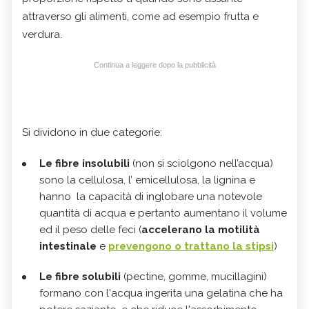
attraverso gli alimenti, come ad esempio frutta e
verdura.
Continua a leggere dopo la pubblicità
Si dividono in due categorie:
Le fibre insolubili
(non si sciolgono nell’acqua)
sono la cellulosa, l’ emicellulosa, la lignina e
hanno la capacità di inglobare una notevole
quantità di acqua e pertanto aumentano il volume
ed il peso delle feci (
accelerano la motilità
intestinale
e
prevengono o trattano la stipsi
)
Le fibre solubili
(pectine, gomme, mucillagini)
formano con l'acqua ingerita una gelatina che ha