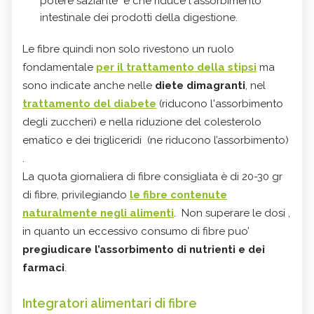
potere saziante e che riduce l'assorbimento
intestinale dei prodotti della digestione.
Le fibre quindi non solo rivestono un ruolo
fondamentale
per il trattamento della stipsi
ma
sono indicate anche nelle
diete dimagranti
, nel
trattamento del diabete
(riducono l'assorbimento
degli zuccheri) e nella riduzione del colesterolo
ematico e dei trigliceridi (ne riducono l’assorbimento)
.
La quota giornaliera di fibre consigliata è di 20-30 gr
di fibre, privilegiando
le fibre contenute
naturalmente negli alimenti
.
Non superare le dosi ,
in quanto un eccessivo consumo di fibre puo’
pregiudicare l’assorbimento di nutrienti e dei
farmaci
.
Integratori alimentari di fibre