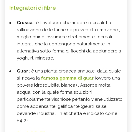
Integratori di fibre
Crusca
: è l’involucro che ricopre i cereali. La
raffinazione delle farine ne prevede la rimozione ;
meglio quindi assumere direttamente i cereali
integrali che la contengono naturalmente; in
alternativa sotto forma di fiocchi da aggiungere a
yoghurt, minestre.
Guar
: è una pianta erbacea annuale dalla quale
si ricava la
famosa gomma di guar
(ovvero una
polvere idrosolubile, bianca) . Assorbe molta
acqua, con la quale forma soluzioni
particolarmente vischiose pertanto viene utilizzato
come addensante, gelificante (gelati, salse,
bevande industriali; in etichetta è indicato come
E412).