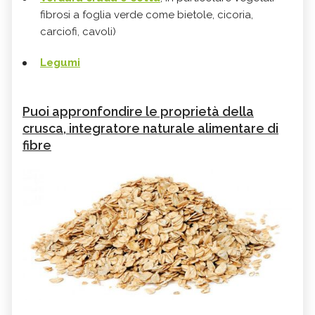
fibrosi a foglia verde come bietole, cicoria,
carciofi, cavoli)
Legumi
Puoi appronfondire le proprietà della
crusca, integratore naturale alimentare di
fibre