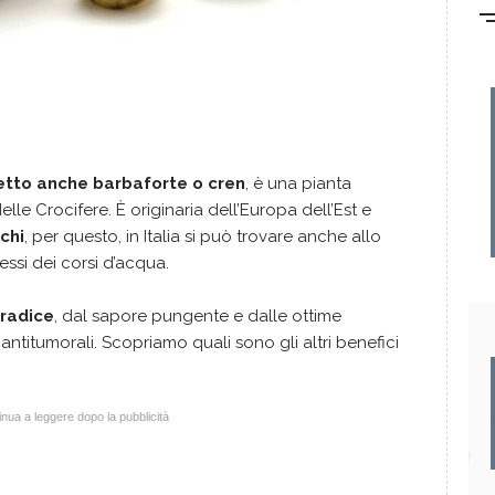
etto anche barbaforte o cren
, è una pianta
le Crocifere. È originaria dell’Europa dell’Est e
chi
, per questo, in Italia si può trovare anche allo
essi dei corsi d’acqua.
 radice
, dal sapore pungente e dalle ottime
 antitumorali. Scopriamo quali sono gli altri benefici
nua a leggere dopo la pubblicità