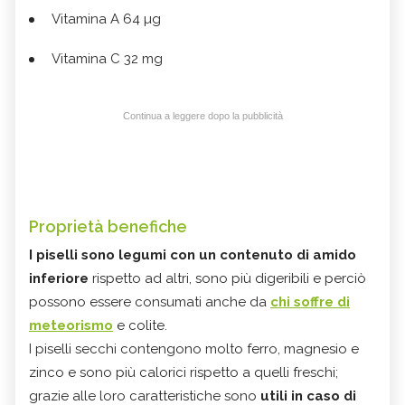
Vitamina A 64 µg
Vitamina C 32 mg
Continua a leggere dopo la pubblicità
Proprietà benefiche
I piselli sono legumi con un contenuto di amido
inferiore
rispetto ad altri, sono più digeribili e perciò
possono essere consumati anche da
chi soffre di
meteorismo
e colite.
I piselli secchi contengono molto ferro, magnesio e
zinco e sono più calorici rispetto a quelli freschi;
grazie alle loro caratteristiche sono
utili in caso di