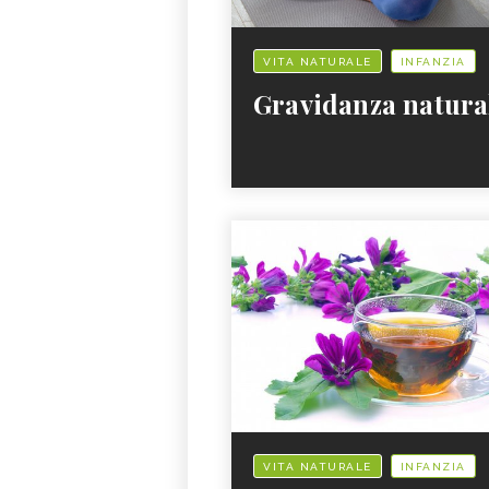
VITA NATURALE
INFANZIA
Gravidanza natura
VITA NATURALE
INFANZIA