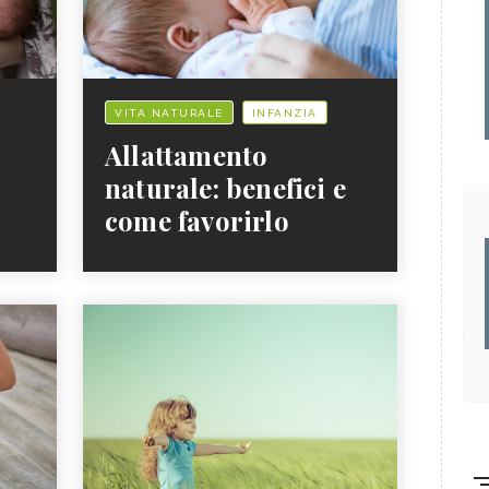
VITA NATURALE
INFANZIA
Allattamento
naturale: benefici e
come favorirlo