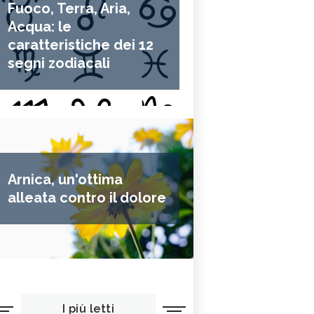
Fuoco, Terra, Aria,
Acqua: le
caratteristiche dei 12
segni zodiacali
Arnica, un'ottima
alleata contro il dolore
I più letti