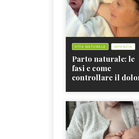
VITA NATURALE
INFANZIA
Parto naturale: le
fasi e come
controllare il dolo