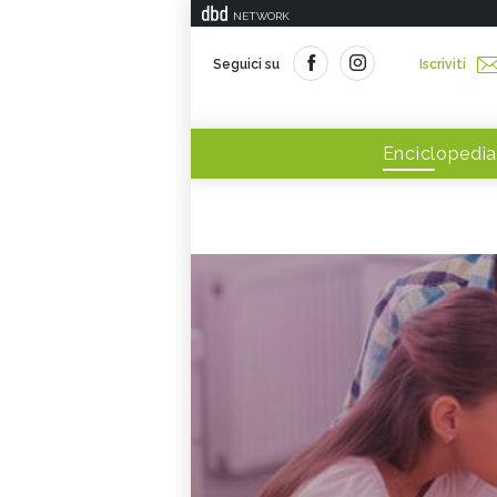
NETWORK
Seguici su
Iscriviti
Enciclopedia