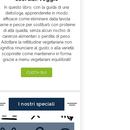
In questo libro, con la guida di una
dietologa, apprenderete in modo
efficace come eliminare dalla tavola
arne e pesce per sostituirli con proteine
di alta qualità, senza alcun rischio di
carenze alimentari o perdita di peso.
Adottare la rettitudine vegetariana non
significa rinunciare al gusto o alla varietà:
scoprirete come mantenervi in forma
grazie a menu vegetariani equilibrati!
CLICCA QUI
I nostri speciali