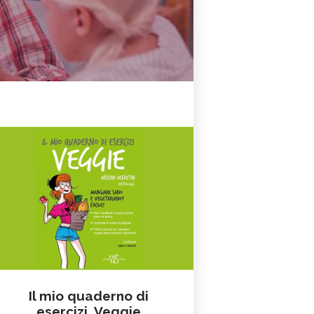
Il mio quaderno di
esercizi. Veggie