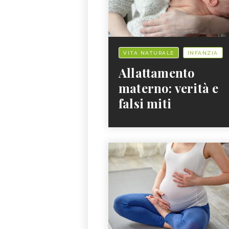
VITA NATURALE
INFANZIA
Allattamento
materno: verità e
falsi miti