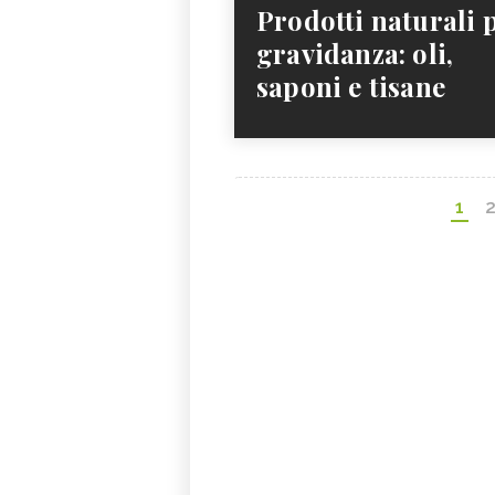
Prodotti naturali 
gravidanza: oli,
saponi e tisane
1