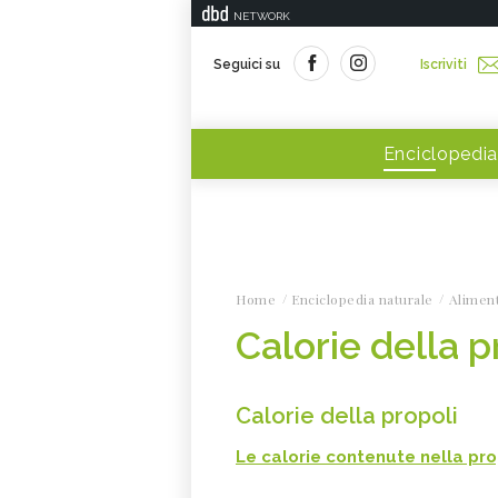
NETWORK
Seguici su
Iscriviti
Enciclopedia
Home
Enciclopedia naturale
Alimen
Calorie della p
Calorie della propoli
Le calorie contenute nella pro