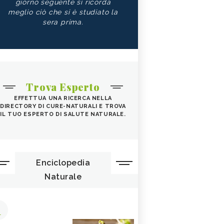
giorno seguente si ricorda
meglio ciò che si è studiato la
sera prima.
Trova Esperto
EFFETTUA UNA RICERCA NELLA
DIRECTORY DI CURE-NATURALI E TROVA
IL TUO ESPERTO DI SALUTE NATURALE.
Enciclopedia
Naturale
1