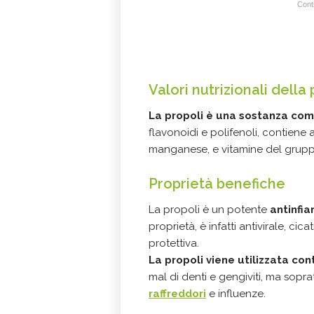
Conti
Valori nutrizionali della 
La propoli è una sostanza com
flavonoidi e polifenoli, contiene a
manganese, e vitamine del grupp
Proprietà benefiche
La propoli è un potente
antinfi
proprietà, è infatti antivirale, cic
protettiva.
La propoli viene utilizzata con
mal di denti e gengiviti, ma sopr
raffreddori
e influenze.