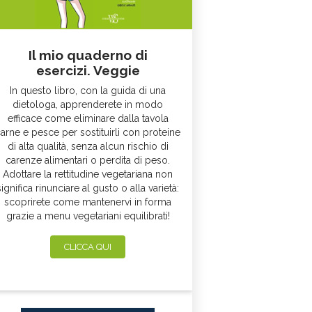
Il mio quaderno di
esercizi. Veggie
In questo libro, con la guida di una
dietologa, apprenderete in modo
efficace come eliminare dalla tavola
arne e pesce per sostituirli con proteine
di alta qualità, senza alcun rischio di
carenze alimentari o perdita di peso.
Adottare la rettitudine vegetariana non
significa rinunciare al gusto o alla varietà:
scoprirete come mantenervi in forma
grazie a menu vegetariani equilibrati!
CLICCA QUI