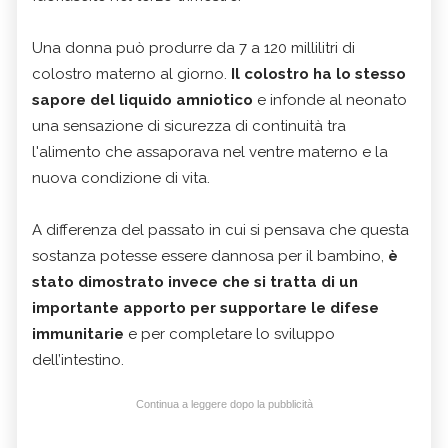
Una donna può produrre da 7 a 120 millilitri di
colostro materno al giorno.
Il colostro ha lo stesso
sapore del liquido amniotico
e infonde al neonato
una sensazione di sicurezza di continuità tra
l'alimento che assaporava nel ventre materno e la
nuova condizione di vita.
A differenza del passato in cui si pensava che questa
sostanza potesse essere dannosa per il bambino,
è
stato dimostrato invece che si tratta di un
importante apporto per supportare le difese
immunitarie
e per completare lo sviluppo
dell’intestino.
Continua a leggere dopo la pubblicità