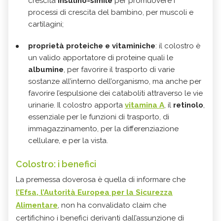
crescita
insulino-simile
per promuovere i
processi di crescita del bambino, per muscoli e
cartilagini;
proprietà proteiche e vitaminiche
: il colostro è
un valido apportatore di proteine quali le
albumine
, per favorire il trasporto di varie
sostanze all’interno dell’organismo, ma anche per
favorire l’espulsione dei cataboliti attraverso le vie
urinarie. Il colostro apporta
vitamina A
, il
retinolo
,
essenziale per le funzioni di trasporto, di
immagazzinamento, per la differenziazione
cellulare, e per la vista.
Colostro: i benefici
La premessa doverosa è quella di informare che
l’
Efsa
, l’Autorità Europea per la Sicurezza
Alimentare
, non ha convalidato claim che
certifichino i benefici derivanti dall’assunzione di