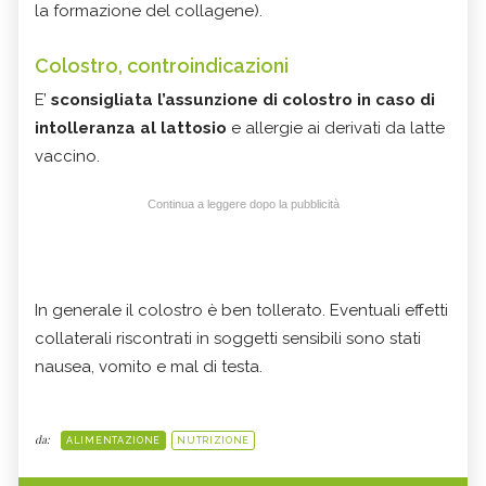
la formazione del collagene).
Colostro, controindicazioni
E’
sconsigliata l’assunzione di colostro in caso di
intolleranza al lattosio
e allergie ai derivati da latte
vaccino.
Continua a leggere dopo la pubblicità
In generale il colostro è ben tollerato. Eventuali effetti
collaterali riscontrati in soggetti sensibili sono stati
nausea, vomito e mal di testa.
da:
ALIMENTAZIONE
NUTRIZIONE