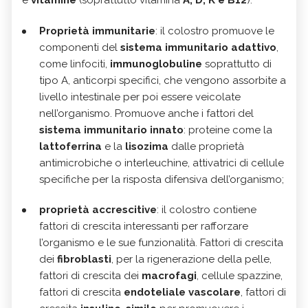
Proprietà immunitarie
: il colostro promuove le
componenti del
sistema immunitario adattivo
,
come linfociti,
immunoglobuline
soprattutto di
tipo A, anticorpi specifici, che vengono assorbite a
livello intestinale per poi essere veicolate
nell’organismo. Promuove anche i fattori del
sistema immunitario innato
: proteine come la
lattoferrina
e la
lisozima
dalle proprietà
antimicrobiche o interleuchine, attivatrici di cellule
specifiche per la risposta difensiva dell’organismo;
proprietà accrescitive
: il colostro contiene
fattori di crescita interessanti per rafforzare
l’organismo e le sue funzionalità. Fattori di crescita
dei
fibroblasti
, per la rigenerazione della pelle,
fattori di crescita dei
macrofagi
, cellule spazzine,
fattori di crescita
endoteliale vascolare
, fattori di