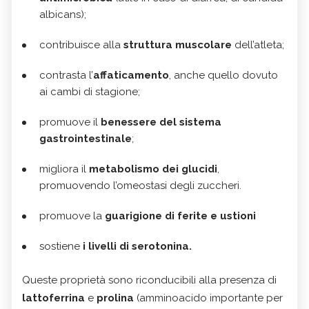
albicans);
contribuisce alla
struttura muscolare
dell’atleta;
contrasta l’
affaticamento
, anche quello dovuto
ai cambi di stagione;
promuove il
benessere del sistema
gastrointestinale
;
migliora il
metabolismo dei glucidi
,
promuovendo l’omeostasi degli zuccheri.
promuove la
guarigione di ferite e ustioni
sostiene
i livelli di serotonina.
Queste proprietà sono riconducibili alla presenza di
lattoferrina
e
prolina
(amminoacido importante per