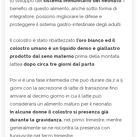
lo sviluppo del
sistema immunitario del neonato
. I
benefici di questo alimento, anche sotto forma di
integratore, possono migliorare le difese e
proteggere il sistema gastro-intestinale degli adulti.
Il colostro è stato ribattezzato
l’oro bianco
ed il
colostro umano è un liquido denso e giallastro
prodotto dal seno materno
prima della montata
lattea
dopo circa tre giorni dal parto
.
Poi vi è una fase intermedia che può durare da 2 a 5
giorni con la secrezione di latte di transizione fino
arrivare al decimo giorno in cui il latte può
considerarsi un alimento maturo per il neonato.
In alcune donne il colostro si presenza già
durante la gravidanza
, nel primo trimestre, mentre
generalmente se ne riscontra la presenza con
fuoriuscite nel terzo trimestre.