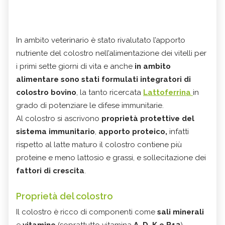
In ambito veterinario è stato rivalutato l’apporto
nutriente del colostro nell’alimentazione dei vitelli per
i primi sette giorni di vita e anche
in ambito
alimentare sono stati formulati integratori di
colostro bovino
, la tanto ricercata
Lattoferrina
in
grado di potenziare le difese immunitarie.
Al colostro si ascrivono
proprietà protettive del
sistema immunitario
,
apporto proteico,
infatti
rispetto al latte maturo il colostro contiene più
proteine e meno lattosio e grassi, e sollecitazione dei
fattori di crescita
.
Proprietà del colostro
Il colostro è ricco di componenti come
sali minerali
e
vitamine
(soprattutto vitamina
A, D, K e B12
).