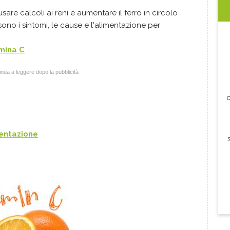
are calcoli ai reni e aumentare il ferro in circolo
ono i sintomi, le cause e l'alimentazione per
amina C
nua a leggere dopo la pubblicità
c
mentazione