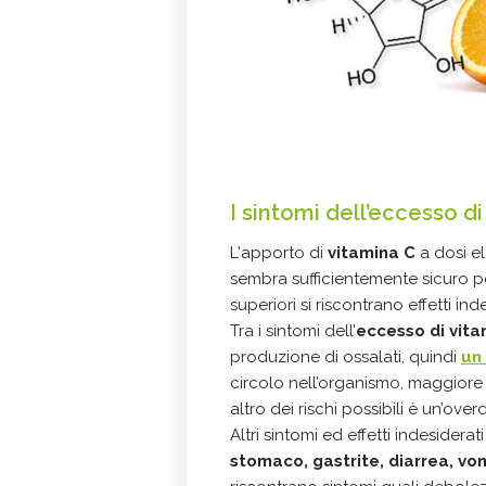
I sintomi dell’eccesso d
L'apporto di
vitamina C
a dosi el
sembra sufficientemente sicuro p
superiori si riscontrano effetti inde
Tra i sintomi dell’
eccesso di vita
produzione di ossalati, quindi
un 
circolo nell’organismo, maggiore 
altro dei rischi possibili è un’ove
Altri sintomi ed effetti indesiderat
stomaco, gastrite, diarrea, vo