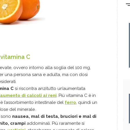
i vitamina C
evate, ovvero intorno alla soglia del 100 mg,
er una persona sana e adulta, ma con dosi
siderati.
mina C
si riscontra anzitutto un’aumentata
aumento di calcoli ai reni
. Più vitamina C è in
è l’assorbimento intestinale del
ferro
, quindi un
rdose del minerale.
i sono
nausea, mal di testa, bruciori e mal di
mito, crampi
addominali. Più raramente si