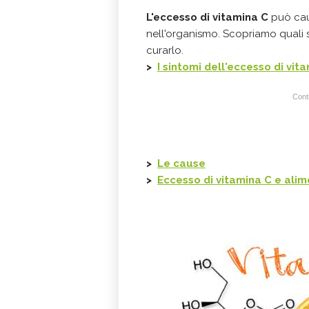
L'eccesso di vitamina C
può caus
nell'organismo. Scopriamo quali s
curarlo.
>
I sintomi dell'eccesso di vit
Conti
>
Le cause
>
Eccesso di vitamina C e ali