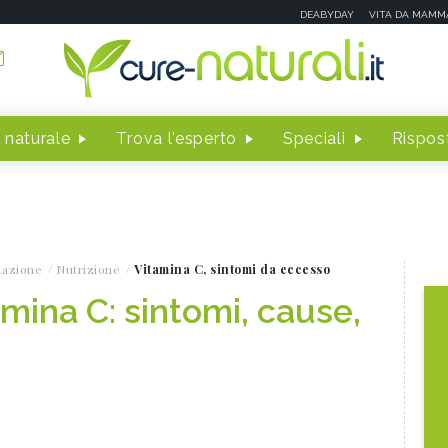
DEABYDAY
VITA DA MAMM
 naturale
Trova l'esperto
Speciali
Rispost
tazione
Nutrizione
Vitamina C, sintomi da eccesso
mina C: sintomi, cause,