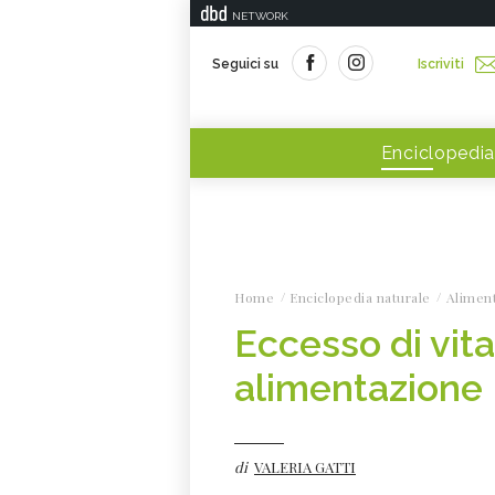
NETWORK
Seguici su
Iscriviti
Enciclopedia
Home
Enciclopedia naturale
Alimen
Eccesso di vita
alimentazione
di
VALERIA GATTI