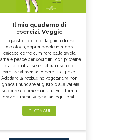
Il mio quaderno di
esercizi. Veggie
In questo libro, con la guida di una
dietologa, apprenderete in modo
efficace come eliminare dalla tavola
arne e pesce per sostituirli con proteine
di alta qualità, senza alcun rischio di
carenze alimentari o perdita di peso.
Adottare la rettitudine vegetariana non
significa rinunciare al gusto o alla varietà:
scoprirete come mantenervi in forma
grazie a menu vegetariani equilibrati!
CLICCA QUI