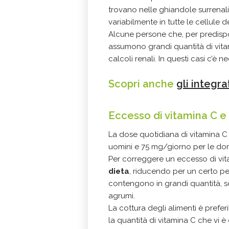
trovano nelle ghiandole surrenali, 
variabilmente in tutte le cellule d
Alcune persone che, per predispo
assumono grandi quantità di vit
calcoli renali. In questi casi c’è n
Scopri anche
gli integra
Eccesso di vitamina C e
La dose quotidiana di vitamina C
uomini e 75 mg/giorno per le do
Per correggere un eccesso di vi
dieta
, riducendo per un certo pe
contengono in grandi quantità, s
agrumi.
La cottura degli alimenti è prefe
la quantità di vitamina C che vi 