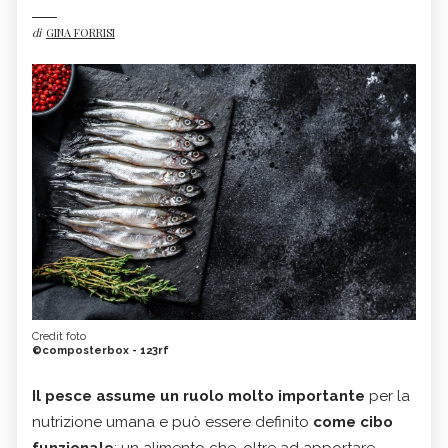
di
GINA FORRISI
Credit foto
©composterbox - 123rf
Il pesce assume un ruolo molto importante
per la
nutrizione umana e può essere definito
come cibo
funzionale
: un alimento che, oltre ad apportare