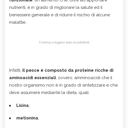
nutrienti, è in grado di migliorare la salute ed il
benessere generale e di ridurre il rischio di alcune
malattie.
Continua a leggere dopo la pubblicità
Infatti,
il pesce è composto da proteine ​​ricche di
aminoacidi essenziali
, ovvero, amminoacidi che il
nostro organismo non è in grado di sintetizzare e che
deve assumere mediante la dieta, quali:
Lisina
;
metionina
;