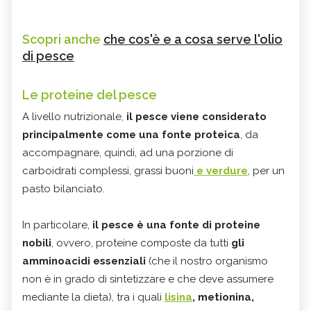
Scopri anche
che cos'è e a cosa serve l'olio
di pesce
Le proteine del pesce
A livello nutrizionale,
il pesce viene considerato
principalmente come una fonte proteica
, da
accompagnare, quindi, ad una porzione di
carboidrati complessi, grassi buoni
e verdure
, per un
pasto bilanciato.
In particolare,
il pesce è una fonte di proteine
nobili
, ovvero, proteine composte da tutti
gli
amminoacidi essenziali
(che il nostro organismo
non è in grado di sintetizzare e che deve assumere
mediante la dieta), tra i quali
lisina
, metionina,