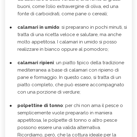
buoni, come l’olio extravergine di oliva, ed una
fonte di carboidrati, come pane o cereali;
calamari in umido
: si preparano in pochi minuti, si
tratta di una ricetta veloce e salutare, ma anche
molto appetitosa. I calamari in umido si posso
realizzare in bianco oppure al pomodoro;
calamari ripieni
: un piatto tipico della tradizione
mediterranea a base di calamari con ripieno di
pane e formaggio. In questo caso, si tratta di un
piatto completo, che può essere accompagnato
con una porzione di verdure;
polpettine di tonno
: per chi non ama il pesce o
semplicemente vuole prepararlo in maniera
appetitosa, le polpette di tonno o altro pesce
possono essere una valida alternativa.
Ricordiamo, però, che la cottura ideale per la