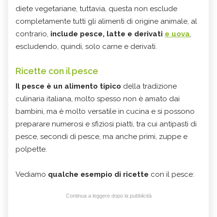
diete vegetariane, tuttavia, questa non esclude
completamente tutti gli alimenti di origine animale, al
contrario,
include pesce, latte e derivati
e uova
,
escludendo, quindi, solo carne e derivati.
Ricette con il pesce
Il pesce è un alimento tipico
della tradizione
culinaria italiana, molto spesso non è amato dai
bambini, ma è molto versatile in cucina e si possono
preparare numerosi e sfiziosi piatti, tra cui antipasti di
pesce, secondi di pesce, ma anche primi, zuppe e
polpette.
Vediamo
qualche esempio di ricette
con il pesce:
Continua a leggere dopo la pubblicità