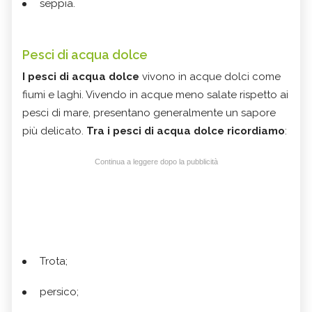
seppia.
Pesci di acqua dolce
I pesci di acqua dolce
vivono in acque dolci come
fiumi e laghi. Vivendo in acque meno salate rispetto ai
pesci di mare, presentano generalmente un sapore
più delicato.
Tra i pesci di acqua dolce ricordiamo
:
Continua a leggere dopo la pubblicità
Trota;
persico;