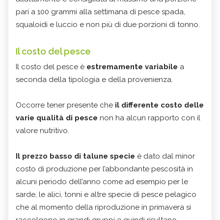
pari a 100 grammi alla settimana di pesce spada,
squaloidi e luccio e non più di due porzioni di tonno.
Il costo del pesce
Il costo del pesce è
estremamente variabile
a
seconda della tipologia e della provenienza.
Occorre tener presente che
il differente costo delle
varie qualità di pesce
non ha alcun rapporto con il
valore nutritivo.
Il prezzo basso di talune specie
è dato dal minor
costo di produzione per l’abbondante pescosità in
alcuni periodo dell’anno come ad esempio per le
sarde, le alici, tonni e altre specie di pesce pelagico
che al momento della riproduzione in primavera si
raccolgono in grandi gruppi e quindi risultano