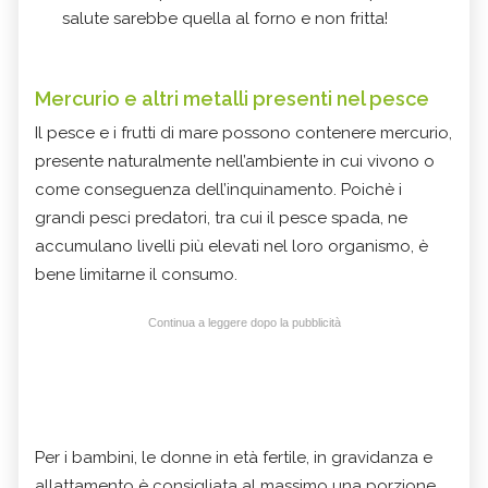
salute sarebbe quella al forno e non fritta!
Mercurio e altri metalli presenti nel pesce
Il pesce e i frutti di mare possono contenere mercurio,
presente naturalmente nell’ambiente in cui vivono o
come conseguenza dell’inquinamento. Poichè i
grandi pesci predatori, tra cui il pesce spada, ne
accumulano livelli più elevati nel loro organismo, è
bene limitarne il consumo.
Continua a leggere dopo la pubblicità
Per i bambini, le donne in età fertile, in gravidanza e
allattamento è consigliata al massimo una porzione