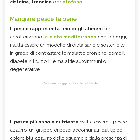
cisteina, treonina
e
triptofano
.
Mangiare pesce fa bene
Il pesce rappresenta uno degli alimenti
che
caratterizzano
la dieta mediterranea
che, ad oggi,
risulta essere un modello di dieta sano e sostenibile,
in grado di contrastare le malattie croniche, come il
diabete 2, i tumori, le malattie autoimmuni o
degenerative.
Continua a leggere dopo la pubblicità
Il pesce più sano e nutriente
risulta essere il pesce
azzurro: un gruppo di pesci accomunati dal tipico
colore blu-azzurro delle squame e dalla presenza di