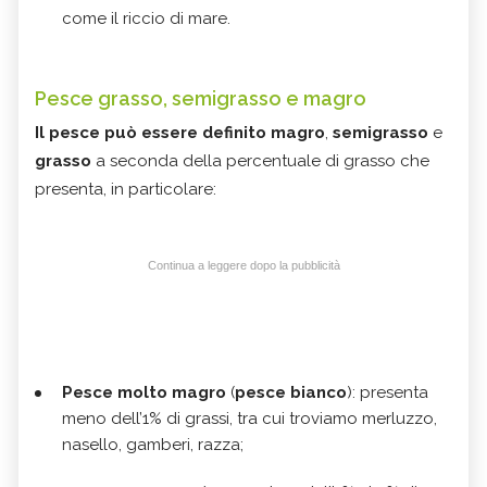
come il riccio di mare.
Pesce grasso, semigrasso e magro
Il pesce può essere definito magro
,
semigrasso
e
grasso
a seconda della percentuale di grasso che
presenta, in particolare:
Continua a leggere dopo la pubblicità
Pesce molto magro
(
pesce bianco
): presenta
meno dell’1% di grassi, tra cui troviamo merluzzo,
nasello, gamberi, razza;