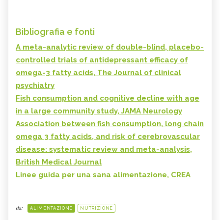
Bibliografia e fonti
A meta-analytic review of double-blind, placebo-
controlled trials of antidepressant efficacy of
omega-3 fatty acids, The Journal of clinical
psychiatry
Fish consumption and cognitive decline with age
in a large community study, JAMA Neurology
Association between fish consumption, long chain
omega 3 fatty acids, and risk of cerebrovascular
disease: systematic review and meta-analysis,
British Medical Journal
Linee guida per una sana alimentazione, CREA
da:
ALIMENTAZIONE
NUTRIZIONE