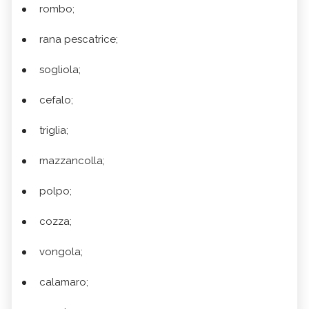
rombo;
rana pescatrice;
sogliola;
cefalo;
triglia;
mazzancolla;
polpo;
cozza;
vongola;
calamaro;