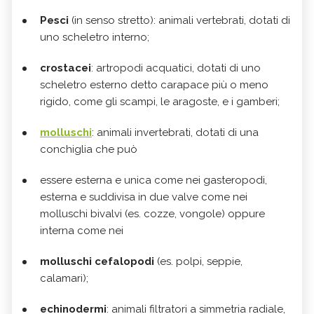
Pesci
(in senso stretto): animali vertebrati, dotati di
uno scheletro interno;
crostacei
: artropodi acquatici, dotati di uno
scheletro esterno detto carapace più o meno
rigido, come gli scampi, le aragoste, e i gamberi;
molluschi
: animali invertebrati, dotati di una
conchiglia che può
essere esterna e unica come nei gasteropodi,
esterna e suddivisa in due valve come nei
molluschi bivalvi (es. cozze, vongole) oppure
interna come nei
molluschi cefalopodi
(es. polpi, seppie,
calamari);
echinodermi
: animali filtratori a simmetria radiale,