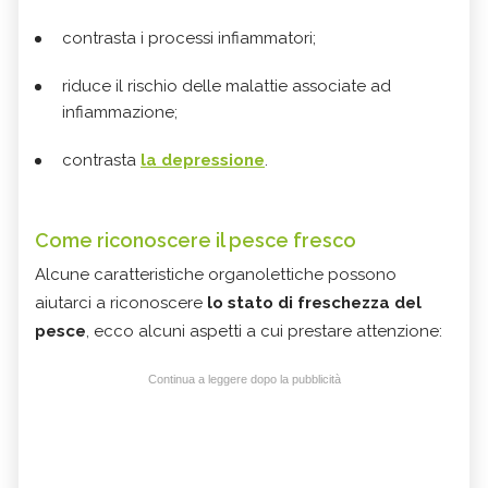
contrasta i processi infiammatori;
riduce il rischio delle malattie associate ad
infiammazione;
contrasta
la depressione
.
Come riconoscere il pesce fresco
Alcune caratteristiche organolettiche possono
aiutarci a riconoscere
lo stato di freschezza del
pesce
, ecco alcuni aspetti a cui prestare attenzione:
Continua a leggere dopo la pubblicità