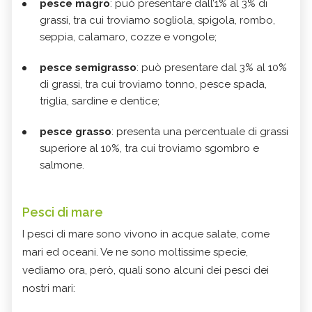
pesce magro
: può presentare dall’1% al 3% di
grassi, tra cui troviamo sogliola, spigola, rombo,
seppia, calamaro, cozze e vongole;
pesce semigrasso
: può presentare dal 3% al 10%
di grassi, tra cui troviamo tonno, pesce spada,
triglia, sardine e dentice;
pesce grasso
: presenta una percentuale di grassi
superiore al 10%, tra cui troviamo sgombro e
salmone.
Pesci di mare
I pesci di mare sono vivono in acque salate, come
mari ed oceani. Ve ne sono moltissime specie,
vediamo ora, però, quali sono alcuni dei pesci dei
nostri mari: