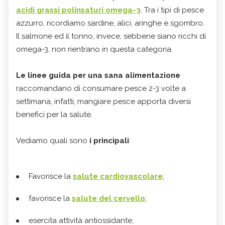
acidi grassi polinsaturi omega-3
. Tra i tipi di pesce
azzurro, ricordiamo sardine, alici, aringhe e sgombro.
Il salmone ed il tonno, invece, sebbene siano ricchi di
omega-3, non rientrano in questa categoria.
Le linee guida per una sana alimentazione
raccomandano di consumare pesce 2-3 volte a
settimana, infatti, mangiare pesce apporta diversi
benefici per la salute.
Vediamo quali sono
i principali
:
Favorisce la
salute cardiovascolare
;
favorisce la
salute del cervello
;
esercita attività antiossidante;