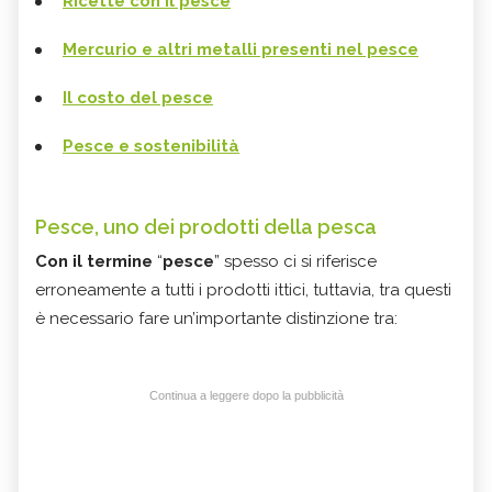
Ricette con il pesce
Mercurio e altri metalli presenti nel pesce
Il costo del pesce
Pesce e sostenibilità
Pesce, uno dei prodotti della pesca
Con il termine
“
pesce
” spesso ci si riferisce
erroneamente a tutti i prodotti ittici, tuttavia, tra questi
è necessario fare un’importante distinzione tra:
Continua a leggere dopo la pubblicità