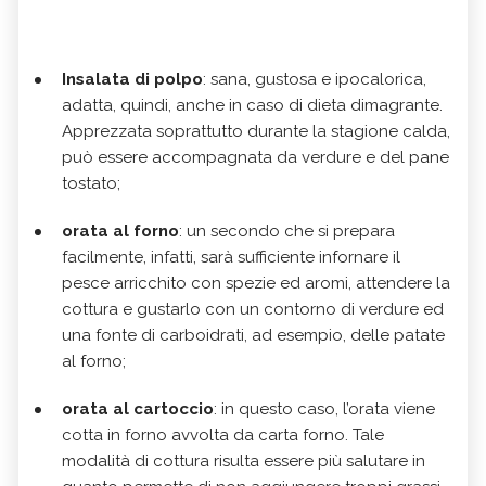
Insalata di polpo
: sana, gustosa e ipocalorica,
adatta, quindi, anche in caso di dieta dimagrante.
Apprezzata soprattutto durante la stagione calda,
può essere accompagnata da verdure e del pane
tostato;
orata al forno
: un secondo che si prepara
facilmente, infatti, sarà sufficiente infornare il
pesce arricchito con spezie ed aromi, attendere la
cottura e gustarlo con un contorno di verdure ed
una fonte di carboidrati, ad esempio, delle patate
al forno;
orata al cartoccio
: in questo caso, l’orata viene
cotta in forno avvolta da carta forno. Tale
modalità di cottura risulta essere più salutare in