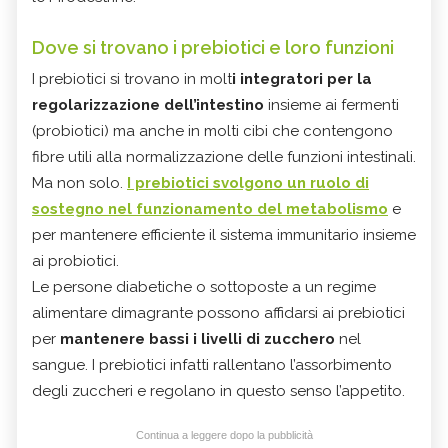
Dove si trovano i prebiotici e loro funzioni
I prebiotici si trovano in molt
i integratori per la
regolarizzazione dell’intestino
insieme ai fermenti
(probiotici) ma anche in molti cibi che contengono
fibre utili alla normalizzazione delle funzioni intestinali.
Ma non solo.
I prebiotici svolgono un ruolo di
sostegno nel funzionamento del metabolismo
e
per mantenere efficiente il sistema immunitario insieme
ai probiotici.
Le persone diabetiche o sottoposte a un regime
alimentare dimagrante possono affidarsi ai prebiotici
per
mantenere bassi i livelli di zucchero
nel
sangue. I prebiotici infatti rallentano l’assorbimento
degli zuccheri e regolano in questo senso l’appetito.
Continua a leggere dopo la pubblicità