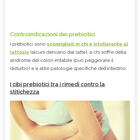
Controindicazioni dei prebiotici
I prebiotici sono
sconsigliati in chi è intollerante al
lattosio
(alcuni derivano dal latte), a chi soffre della
sindrome del colon irritabile (può peggiorare il
disturbo) e a altre patologie specifiche dell’intestino.
I cibi prebiotici tra i rimedi contro la
stitichezza