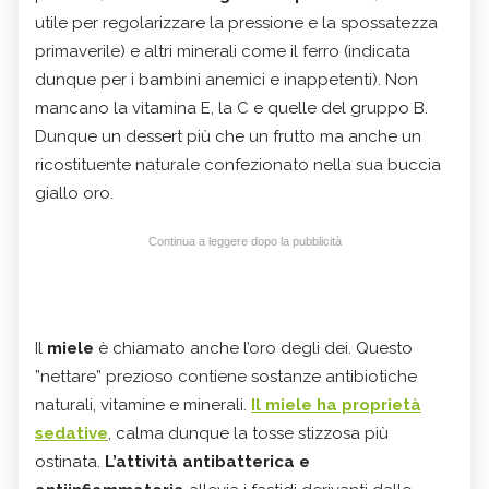
utile per regolarizzare la pressione e la spossatezza
primaverile) e altri minerali come il ferro (indicata
dunque per i bambini anemici e inappetenti). Non
mancano la vitamina E, la C e quelle del gruppo B.
Dunque un dessert più che un frutto ma anche un
ricostituente naturale confezionato nella sua buccia
giallo oro.
Continua a leggere dopo la pubblicità
Il
miele
è chiamato anche l’oro degli dei. Questo
”nettare” prezioso contiene sostanze antibiotiche
naturali, vitamine e minerali.
Il miele ha proprietà
sedative
, calma dunque la tosse stizzosa più
ostinata.
L’attività antibatterica e