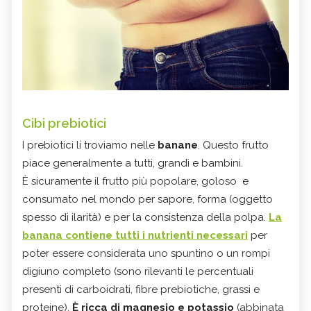
Cibi prebiotici
I prebiotici li troviamo nelle
banane
. Questo frutto
piace generalmente a tutti, grandi e bambini.
È sicuramente il frutto più popolare, goloso e
consumato nel mondo per sapore, forma (oggetto
spesso di ilarità) e per la consistenza della polpa.
La
banana contiene tutti i nutrienti necessari
per
poter essere considerata uno spuntino o un rompi
digiuno completo (sono rilevanti le percentuali
presenti di carboidrati, fibre prebiotiche, grassi e
proteine).
È ricca di magnesio e potassio
(abbinata