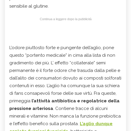
sensibile al glutine.
Continua a leggere dopo la pubblicità
L’odore piuttosto forte e pungente dell’aglio, pone
questo “portento medicale” in cima alla lista di non
gradimento dei più. L’ effetto “collaterale” semi
permanente è il forte odore che trasuda dalla pelle e
dall’alito dei consumatori dovuto ai composti solforati
contenuti in esso.
L’aglio ha comunque la sua schiera
di fans consapevoli forse delle sue virtù. Fra queste,
primeggia
l’attività antibiotica e regolatrice della
pressione arteriosa
. Contiene tracce di alcuni
minerali e vitamine. Non manca la funzione prebiotica
e l’effetto benefico sulla prostata.
L’aglio dunque