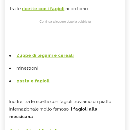
Tra le
ricette con i fagioli
ricordiamo:
Continua a leggere dopo la pubblicità
Zuppe di legumi e cereali
;
minestroni;
pasta e fagioli
.
Inoltre, tra le ricette con fagioli troviamo un piatto
internazionale molto famoso:
i fagioli alla
messicana
.