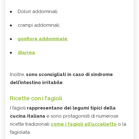
Dolori addominali;
crampi addominali;
gonfiore addominale
;
diarrea
.
Inoltre,
sono sconsigliati in caso di sindrome
dell’intestino irritabile
.
Ricette con i fagioli
I fagioli
rappresentano dei legumi tipici della
cucina italiana
e sono protagonisti di numerose
ricette tradizionali
come i fagioli all’uccelletto
o la
fagiolata.