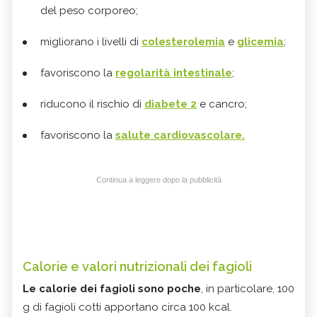
del peso corporeo;
migliorano i livelli di
colesterolemia
e
glicemia
;
favoriscono la
regolarità intestinale
;
riducono il rischio di
diabete 2
e cancro;
favoriscono la
salute cardiovascolare.
Continua a leggere dopo la pubblicità
Calorie e valori nutrizionali dei fagioli
Le calorie dei fagioli sono poche
, in particolare, 100
g di fagioli cotti apportano circa 100 kcal.