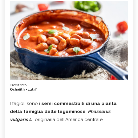
Credit foto
©shaiith - 123rf
I fagioli sono
i semi commestibili di una pianta
della famiglia delle leguminose
,
Phaseolus
vulgaris L
., originaria dell'America centrale.