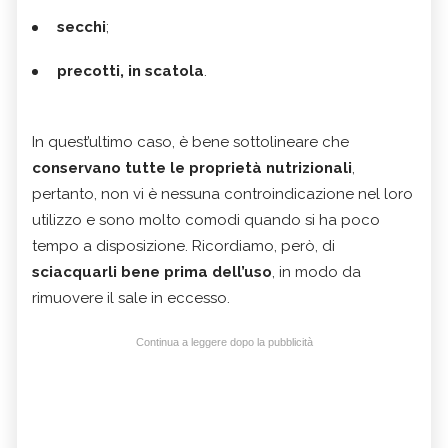
secchi
;
precotti, in scatola
.
In quest’ultimo caso, è bene sottolineare che
conservano tutte le proprietà nutrizionali
,
pertanto, non vi è nessuna controindicazione nel loro
utilizzo e sono molto comodi quando si ha poco
tempo a disposizione. Ricordiamo, però, di
sciacquarli bene prima dell’uso
, in modo da
rimuovere il sale in eccesso.
Continua a leggere dopo la pubblicità