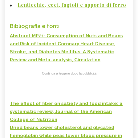
Lenticchie, ceci, fagioli e apporto di ferro
Bibliografia e fonti
Abstract MP21: Consumption of Nuts and Beans
and Risk of Incident Coronary Heart Disease,
Stroke, and Diabetes Mellitus: A Systematic
Review and Meta-analysis, Circulation
Continua a leggere dopo la pubblicità
The effect of fiber on satiety and food intake: a
systematic review, Journal of the American
College of Nutrition
Dried beans lower cholesterol and glycated
hemoglobin while peas lower blood pressure in