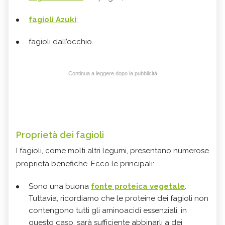
fagioli Azuki
;
fagioli dall’occhio.
Continua a leggere dopo la pubblicità
Proprietà dei fagioli
I fagioli, come molti altri legumi, presentano numerose
proprietà benefiche. Ecco le principali:
Sono una buona
fonte proteica vegetale
.
Tuttavia, ricordiamo che le proteine dei fagioli non
contengono tutti gli aminoacidi essenziali, in
questo caso, sarà sufficiente abbinarli a dei