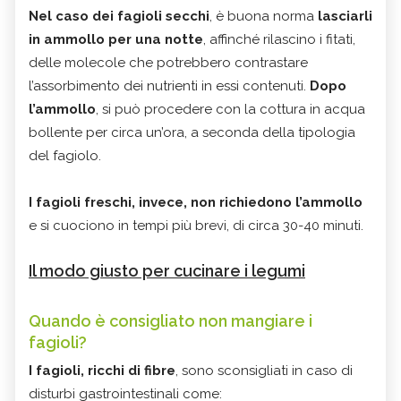
Nel caso dei fagioli secchi
, è buona norma
lasciarli
in ammollo per una notte
, affinché rilascino i fitati,
delle molecole che potrebbero contrastare
l’assorbimento dei nutrienti in essi contenuti.
Dopo
l’ammollo
, si può procedere con la cottura in acqua
bollente per circa un’ora, a seconda della tipologia
del fagiolo.
I fagioli freschi, invece, non richiedono l’ammollo
e si cuociono in tempi più brevi, di circa 30-40 minuti.
Il modo giusto per cucinare i legumi
Quando è consigliato non mangiare i
fagioli?
I fagioli, ricchi di fibre
, sono sconsigliati in caso di
disturbi gastrointestinali come: