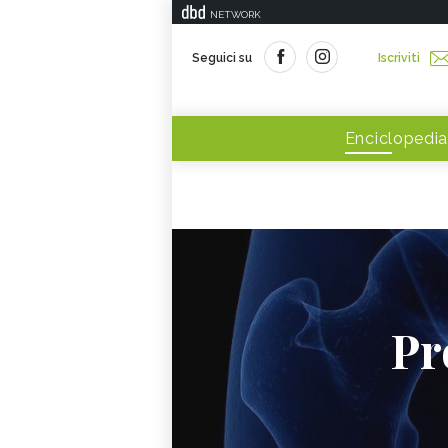
NETWORK
Seguici su
Iscriviti
Enciclopedia
Pr