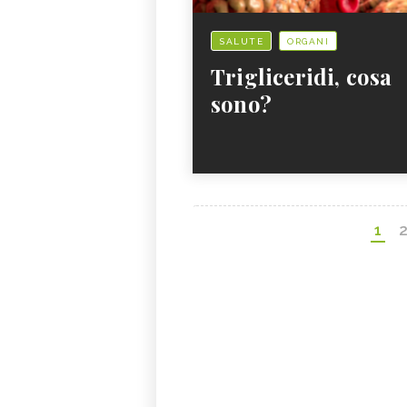
SALUTE
ORGANI
Trigliceridi, cosa
sono?
1