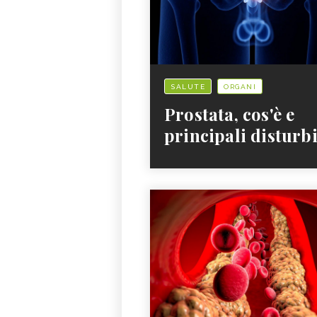
SALUTE
ORGANI
Prostata, cos'è e
principali disturb