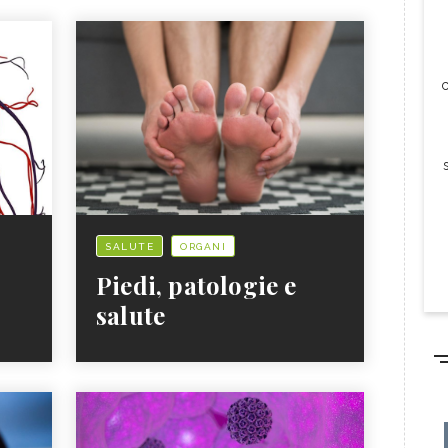
c
SALUTE
ORGANI
Piedi, patologie e
salute