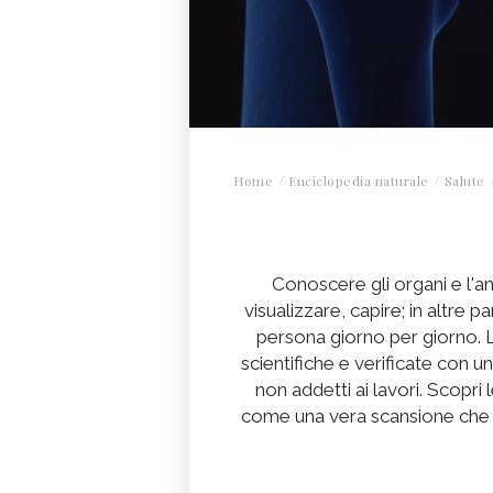
Home
Enciclopedia naturale
Salute
Conoscere gli organi e l'
visualizzare, capire; in altre 
persona giorno per giorno. 
scientifiche e verificate con un
non addetti ai lavori. Scopri 
come una vera scansione che t