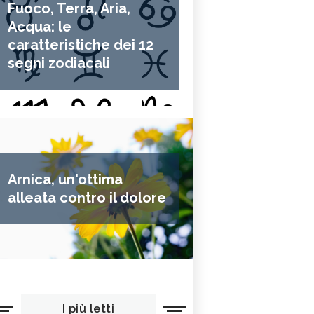
Fuoco, Terra, Aria,
Acqua: le
caratteristiche dei 12
segni zodiacali
Arnica, un'ottima
alleata contro il dolore
I più letti