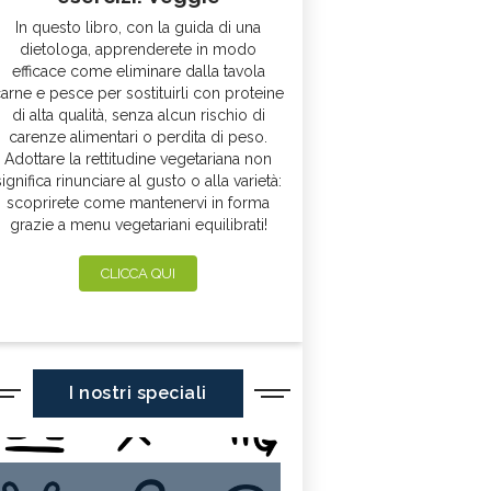
In questo libro, con la guida di una
dietologa, apprenderete in modo
efficace come eliminare dalla tavola
arne e pesce per sostituirli con proteine
di alta qualità, senza alcun rischio di
carenze alimentari o perdita di peso.
Adottare la rettitudine vegetariana non
significa rinunciare al gusto o alla varietà:
scoprirete come mantenervi in forma
grazie a menu vegetariani equilibrati!
CLICCA QUI
I nostri speciali