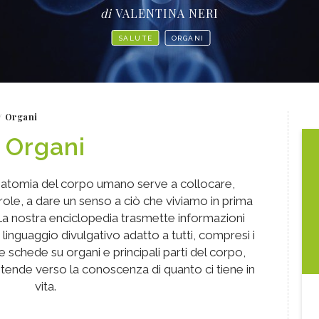
di
VALENTINA NERI
SALUTE
ORGANI
Organi
Organi
anatomia del corpo umano serve a collocare,
parole, a dare un senso a ciò che viviamo in prima
La nostra enciclopedia trasmette informazioni
 linguaggio divulgativo adatto a tutti, compresi i
le schede su organi e principali parti del corpo,
ende verso la conoscenza di quanto ci tiene in
vita.