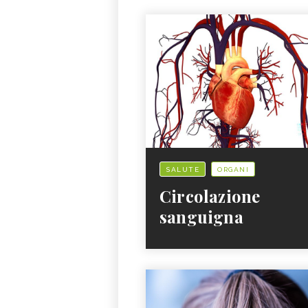
SALUTE
ORGANI
Circolazione
sanguigna