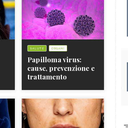
SALUTE
ORGANI
Papilloma virus:
cause, prevenzione e
trattamento