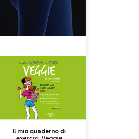
Il mio quaderno di
esercizi. Veggie