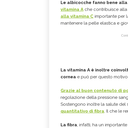
Le albicocche fanno bene alla 
vitamina A
che contribuisce alla
alla vitamina C
importante per 
mantenere la pelle elastica e gio
Conti
La vitamina A è inoltre coinvo
cornea
e può per questo motivo 
Grazie al buon contenuto di p
regolazione della pressione san
Sostengono inoltre la salute de
quantitativo di fibra
. Il che le r
La fibra
, infatti, ha un important