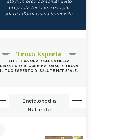
attivi, in esso contenuti dalle
proprietà toniche, sono più
adatti all’organismo femminile.
Trova Esperto
EFFETTUA UNA RICERCA NELLA
DIRECTORY DI CURE-NATURALI E TROVA
IL TUO ESPERTO DI SALUTE NATURALE.
Enciclopedia
Naturale
1