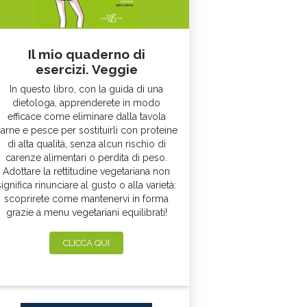
Il mio quaderno di
esercizi. Veggie
In questo libro, con la guida di una
dietologa, apprenderete in modo
efficace come eliminare dalla tavola
arne e pesce per sostituirli con proteine
di alta qualità, senza alcun rischio di
carenze alimentari o perdita di peso.
Adottare la rettitudine vegetariana non
significa rinunciare al gusto o alla varietà:
scoprirete come mantenervi in forma
grazie a menu vegetariani equilibrati!
CLICCA QUI