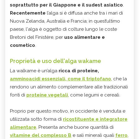
soprattutto per il Giappone e il sudest asiatico
.
Recentemente
l’alga si è diffusa anche tra i mari di
Nuova Zelanda, Australia e Francia; in quest’ultimo
paese, l'alga è oggetto di colture lungo le coste
Bretoni del Finistère, per
uso alimentare e
cosmetico
.
Proprietà e uso dell'alga wakame
La walkame è un’alga
ricca di proteine,
amminoacidi essenziali, come il triptofano
, che la
rendono un alimento complementare alle tradizionali
fonti di
proteine vegetali
, come legumi e cereali.
Proprio per questo motivo, in occidente è venduta e
utilizzata sotto forma di
ricostituente e integratore
alimentare
. Presenta anche buone quantità di
vitamine del complesso B
e sali minerali quali
ferro
,