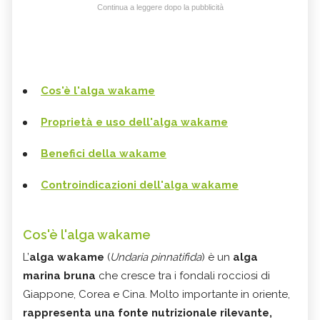
Continua a leggere dopo la pubblicità
Cos'è l'alga wakame
Proprietà e uso dell'alga wakame
Benefici della wakame
Controindicazioni dell'alga wakame
Cos'è l'alga wakame
L’
alga wakame
(
Undaria pinnatifida
) è un
alga
marina bruna
che cresce tra i fondali rocciosi di
Giappone, Corea e Cina. Molto importante in oriente,
rappresenta una fonte nutrizionale rilevante,