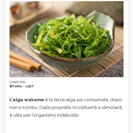
Credit foto
©fudio - 123rf
L'alga wakame
è la terza alga più consumata, dopo
nori e kombu. Dalle proprietà ricostituenti e stimolanti,
è utile per l'organismo indebolito.