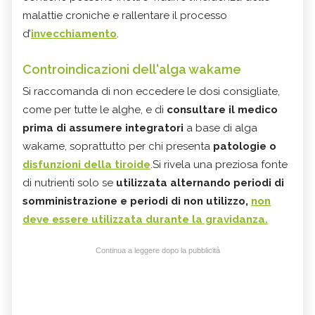
malattie croniche e rallentare il processo
d’
invecchiamento
.
Controindicazioni
dell'alga wakame
Si raccomanda di non eccedere le dosi consigliate,
come per tutte le alghe, e di
consultare il medico
prima di assumere integratori
a base di alga
wakame, soprattutto per chi presenta
patologie o
disfunzioni della tiroide
.Si rivela una preziosa fonte
di nutrienti solo se
utilizzata alternando periodi di
somministrazione e periodi di non utilizzo,
non
deve essere utilizzata durante la gravidanza.
Continua a leggere dopo la pubblicità