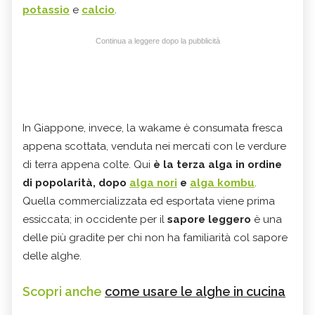
potassio
e
calcio
.
Continua a leggere dopo la pubblicità
In Giappone, invece, la wakame è consumata fresca
appena scottata, venduta nei mercati con le verdure
di terra appena colte. Qui
è la terza alga in ordine
di popolarità, dopo
alga nori
e
alga kombu
.
Quella commercializzata ed esportata viene prima
essiccata; in occidente per il
sapore leggero
è una
delle più gradite per chi non ha familiarità col sapore
delle alghe.
Scopri anche
come usare le alghe in cucina