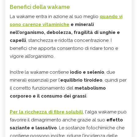
Benefici della wakame
La wakame entra in azione al suo meglio
quando vi
sono
carenze vitaminiche
e minerali
nell’organismo, debolezza, fragilità di unghie e
capelli
, stanchezza e ridotta concentrazione. I
benefici che apporta consentono di ridare tono e
vigore all’organismo.
Inoltre la wakame contiene
iodio e selenio
, due
minerali essenziali per l’
equilibrio tiroideo
, quindi per
il corretto funzionamento del
metabolismo
corporeo e il consumo dei grassi
.
Per la ricchezza di fibre solubili
, l'alga wakame può
favorire il dimagrimento anche grazie al suo
effetto
saziante e lassativo
. Le sostanze fotochimiche che
contiene possono inoltre ridurre l’incidenza delle