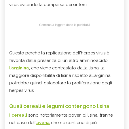
virus evitando la comparsa dei sintomi.
Continua a leggere dopo la pubblicità
Questo perché la replicazione dell’herpes virus è
favorita dalla presenza di un altro amminoacido,
l’arginina
, che viene contrastato dalla lisina: la
maggiore disponibilità di lisina rispetto all’arginina
potrebbe quindi ostacolare la proliferazione degli
herpes virus.
Quali cereali e legumi contengono lisina
I cereali
sono notoriamente poveri di lisina, tranne
nel caso dell’
avena
che ne contiene di più.