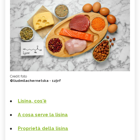
Credit foto
©liudmilachernetska - 123rf
Lisina, cos'è
A cosa serve la lisina
Proprietà della lisina