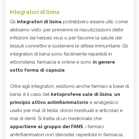
Integratori di lisina
Gli
integratori di lisina
potrebbero essere utili, come
abbiamo visto, per prevenire le riacutizzazioni delle
infezioni da herpes virus o per favorire la salute dei
tessuti connettivi e sostenere le difese immunitarie. Gli
integratori di lisina sono facilmente reperibili in
erboristeria, farmacia e online e sono
in genere
sotto forma di capsule
.
Oltre agli integratori, esistono anche farmaci a base di
lisina: è il caso del
ketoprofene sale di lisina
,
un
principio attivo antinfiammatorio
e analgesico
usato per mal di testa, dolori mestruali e articolari e
mal di denti. Si tratta di un medicinale che
appartiene al gruppo dei FANS
, i farmaci
antinfiammatori non steroidei, reperibile in farmacia.