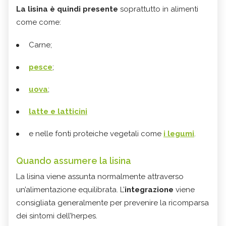
La lisina è quindi presente
soprattutto in alimenti
come come:
Carne;
pesce
;
uova
;
latte e latticini
e nelle fonti proteiche vegetali come
i legumi
.
Quando assumere la lisina
La lisina viene assunta normalmente attraverso
un’alimentazione equilibrata. L’
integrazione
viene
consigliata generalmente per prevenire la ricomparsa
dei sintomi dell’herpes.