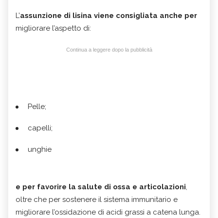
L’
assunzione di lisina
viene consigliata anche per
migliorare l’aspetto di:
Continua a leggere dopo la pubblicità
Pelle;
capelli;
unghie
e per favorire la salute di ossa e articolazioni
,
oltre che per sostenere il sistema immunitario e
migliorare l’ossidazione di acidi grassi a catena lunga.