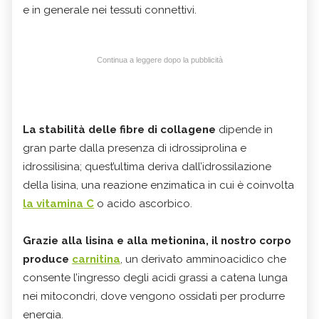
e in generale nei tessuti connettivi.
Continua a leggere dopo la pubblicità
La stabilità delle fibre di collagene
dipende in
gran parte dalla presenza di idrossiprolina e
idrossilisina; quest’ultima deriva dall’idrossilazione
della lisina, una reazione enzimatica in cui è coinvolta
la vitamina C
o acido ascorbico.
Grazie alla lisina e alla metionina, il nostro corpo
produce
carnitina
, un derivato amminoacidico che
consente l’ingresso degli acidi grassi a catena lunga
nei mitocondri, dove vengono ossidati per produrre
energia.