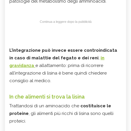
patologie del metabolismo degli amminoacidi.
Continua a leggere dopo la pubblicità
L’integrazione può invece essere controindicata
in caso di malattie del fegato e dei reni
,
in
gravidanza
e allattamento: prima di ricorrere
all’integrazione di lisina è bene quindi chiedere
consiglio al medico.
In che alimenti si trova la lisina
Trattandosi di un aminoacido che
costituisce le
proteine
, gli alimenti più ricchi di lisina sono quelli
proteici.