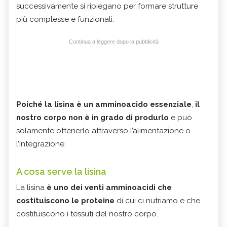
successivamente si ripiegano per formare strutture
più complesse e funzionali.
Continua a leggere dopo la pubblicità
Poiché la lisina è un
amminoacido essenziale
,
il
nostro corpo non è in grado di produrlo
e può
solamente ottenerlo attraverso l’alimentazione o
l’integrazione.
A cosa serve la lisina
La lisina
è uno dei venti amminoacidi che
costituiscono le
proteine
di cui ci nutriamo e che
costituiscono i tessuti del nostro corpo.