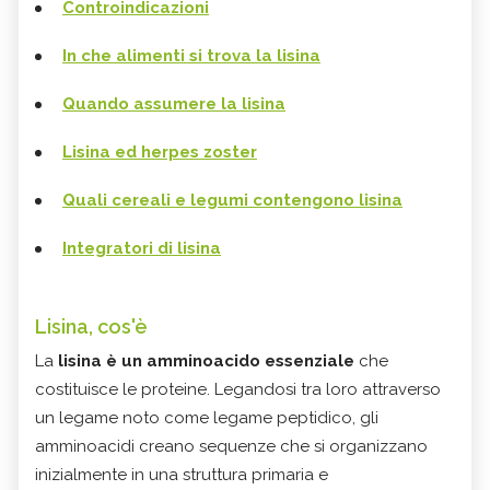
Controindicazioni
In che alimenti si trova la lisina
Quando assumere la lisina
Lisina ed herpes zoster
Quali cereali e legumi contengono lisina
Integratori di lisina
Lisina, cos'è
La
lisina è un amminoacido essenziale
che
costituisce le proteine. Legandosi tra loro attraverso
un legame noto come legame peptidico, gli
amminoacidi creano sequenze che si organizzano
inizialmente in una struttura primaria e