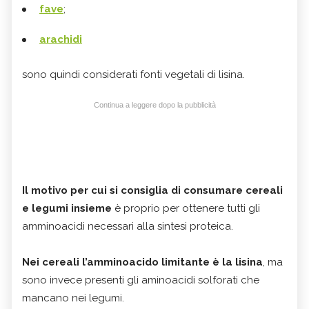
fave
;
arachidi
​​​​​​​sono quindi considerati fonti vegetali di lisina.
Continua a leggere dopo la pubblicità
Il motivo per cui si consiglia di consumare cereali
e legumi insieme
è proprio per ottenere tutti gli
amminoacidi necessari alla sintesi proteica.
Nei cereali l’amminoacido limitante è la lisina
, ma
sono invece presenti gli aminoacidi solforati che
mancano nei legumi.