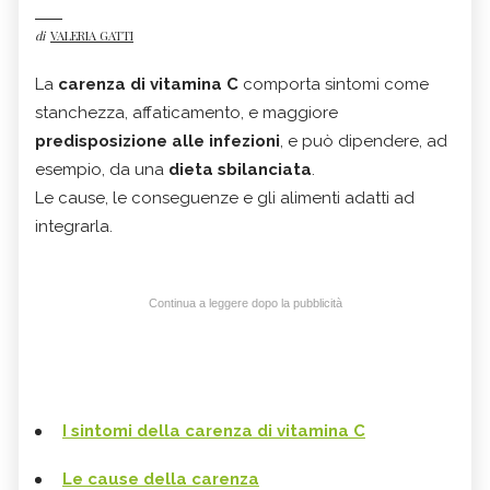
di
VALERIA GATTI
La
carenza di vitamina C
comporta sintomi come
stanchezza, affaticamento, e maggiore
predisposizione alle infezioni
, e può dipendere, ad
esempio, da una
dieta sbilanciata
.
Le cause, le conseguenze e gli alimenti adatti ad
integrarla.
Continua a leggere dopo la pubblicità
I sintomi della carenza di vitamina C
Le cause della carenza