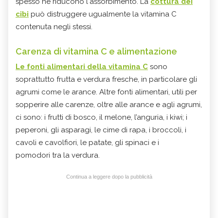
spesso ne riducono l'assorbimento. La
cottura dei
cibi
può distruggere ugualmente la vitamina C
contenuta negli stessi.
Carenza di vitamina C e alimentazione
Le fonti alimentari della vitamina C
sono
soprattutto frutta e verdura fresche, in particolare gli
agrumi come le arance. Altre fonti alimentari, utili per
sopperire alle carenze, oltre alle arance e agli agrumi,
ci sono: i frutti di bosco, il melone, l’anguria, i kiwi; i
peperoni, gli asparagi, le cime di rapa, i broccoli, i
cavoli e cavolfiori, le patate, gli spinaci e i
pomodori tra la verdura.
Continua a leggere dopo la pubblicità