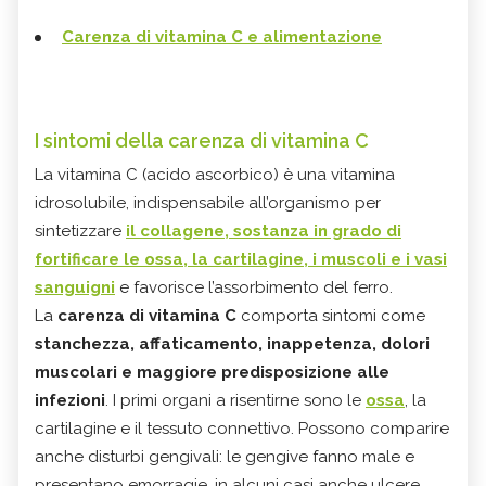
Carenza di vitamina C e alimentazione
I sintomi della carenza di vitamina C
La vitamina C (acido ascorbico) è una vitamina
idrosolubile, indispensabile all’organismo per
sintetizzare
il collagene, sostanza in grado di
fortificare le ossa, la cartilagine, i muscoli e i vasi
sanguigni
e favorisce l’assorbimento del ferro.
La
carenza di vitamina C
comporta sintomi come
stanchezza, affaticamento, inappetenza, dolori
muscolari e maggiore predisposizione alle
infezioni
. I primi organi a risentirne sono le
ossa
, la
cartilagine e il tessuto connettivo. Possono comparire
anche disturbi gengivali: le gengive fanno male e
presentano emorragie, in alcuni casi anche ulcere,