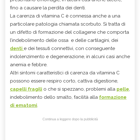
fino a causare la perdita dei denti.
La carenza di vitamina C è connessa anche a una
particolare patologia chiamata scorbuto. Si tratta di
un difetto di formazione del collagene che comporta
l’indebolimento delle ossa e delle cartilagini, dei
denti
e dei tessuti connettivi, con conseguente
indolenzimento e degenerazione, in alcuni casi anche
anemia e febbre.
Altri sintomi caratteristici di carenza da vitamina C
possono essere respiro corto, cattiva digestione,
capelli fragili
o che si spezzano, problemi alla
pelle
,
indebolimento dello smalto, facilità alla
formazione
di ematomi
.
Continua a leggere dopo la pubblicità