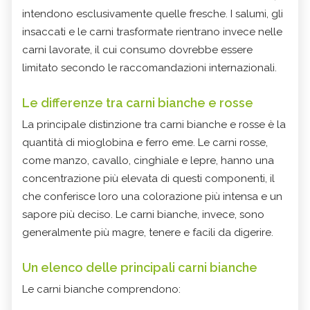
intendono esclusivamente quelle fresche. I salumi, gli
insaccati e le carni trasformate rientrano invece nelle
carni lavorate, il cui consumo dovrebbe essere
limitato secondo le raccomandazioni internazionali.
Le differenze tra carni bianche e rosse
La principale distinzione tra carni bianche e rosse è la
quantità di mioglobina e ferro eme. Le carni rosse,
come manzo, cavallo, cinghiale e lepre, hanno una
concentrazione più elevata di questi componenti, il
che conferisce loro una colorazione più intensa e un
sapore più deciso. Le carni bianche, invece, sono
generalmente più magre, tenere e facili da digerire.
Un elenco delle principali carni bianche
Le carni bianche comprendono: