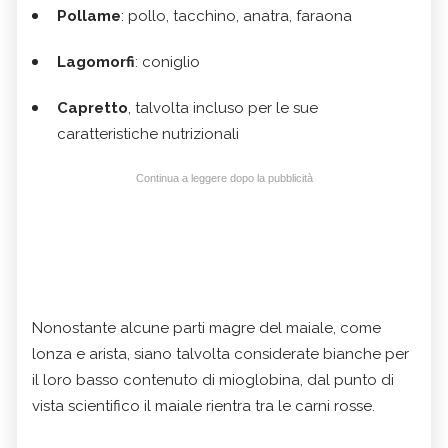
Pollame
: pollo, tacchino, anatra, faraona
Lagomorfi
: coniglio
Capretto
, talvolta incluso per le sue
caratteristiche nutrizionali
Continua a leggere dopo la pubblicità
Nonostante alcune parti magre del maiale, come
lonza e arista, siano talvolta considerate bianche per
il loro basso contenuto di mioglobina, dal punto di
vista scientifico il maiale rientra tra le carni rosse.