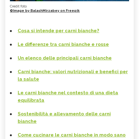
Credit foto
©Image by BalashMirzabey on Freepik
Cosa si intende per carni bianche?
Le differenze tra carni bianche e rosse
Un elenco delle principali carni bianche
Carni bianche: valori nutrizionali e benefici per
la salute
Le carni bianche nel contesto di una dieta
equilibrata
Sostenibilità e allevamento delle carni
bianche
Come cucinare le carni bianche in modo sano