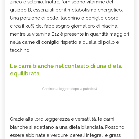
zinco e selenio. Inoltre, forniscono vitamine del
gruppo B, essenziali per il metabolismo energetico.
Una porzione di pollo, tacchino o coniglio copre
circa il 30% del fabbisogno giornaliero di niacina,
mentre la vitamina B12 è presente in quantità maggiori
nella carne di coniglio rispetto a quella di pollo e
tacchino.
Le carni bianche nel contesto di una dieta
equilibrata
Continua a leggere dopo la pubblicità
Grazie alla loro leggerezza e versatilità, le carni
bianche si adattano a una dieta bilanciata. Possono
essere abbinate a verdure, cereali integrali e grassi