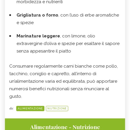
morbidezza e nutrienti
Grigliatura o forno
, con l’uso di erbe aromatiche
e spezie
Marinature leggere
, con limone, olio
extravergine d’oliva e spezie per esaltare il sapore
senza appesantire il piatto
Consumare regolarmente carni bianche come pollo,
tacchino, coniglio e capretto, all’interno di
un’alimentazione varia ed equilibrata, può apportare
numerosi benefici nutrizionali senza rinunciare al
gusto.
da:
ALIMENTAZIONE
NUTRIZIONE
Alimentazione - Nutrizione