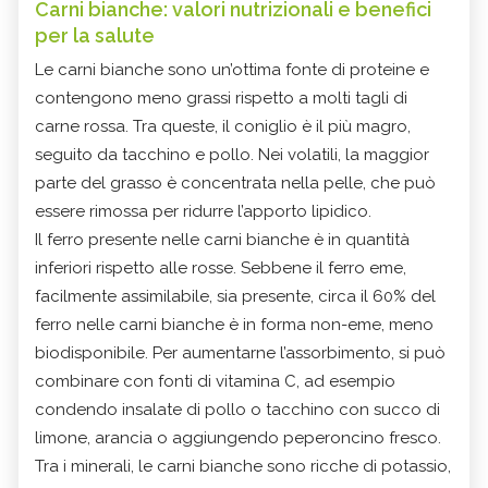
Carni bianche: valori nutrizionali e benefici
per la salute
Le carni bianche sono un’ottima fonte di proteine e
contengono meno grassi rispetto a molti tagli di
carne rossa. Tra queste, il coniglio è il più magro,
seguito da tacchino e pollo. Nei volatili, la maggior
parte del grasso è concentrata nella pelle, che può
essere rimossa per ridurre l’apporto lipidico.
Il ferro presente nelle carni bianche è in quantità
inferiori rispetto alle rosse. Sebbene il ferro eme,
facilmente assimilabile, sia presente, circa il 60% del
ferro nelle carni bianche è in forma non-eme, meno
biodisponibile. Per aumentarne l’assorbimento, si può
combinare con fonti di vitamina C, ad esempio
condendo insalate di pollo o tacchino con succo di
limone, arancia o aggiungendo peperoncino fresco.
Tra i minerali, le carni bianche sono ricche di potassio,