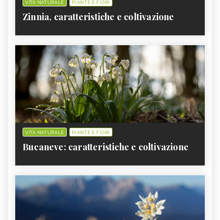
VITA NATURALE
PIANTE E FIORI
Zinnia, caratteristiche e coltivazione
VITA NATURALE
PIANTE E FIORI
Bucaneve: caratteristiche e coltivazione