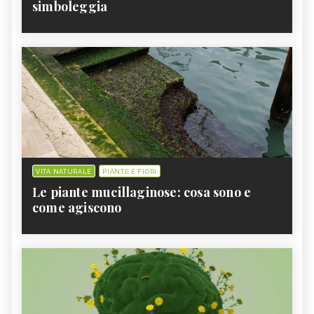
simboleggia
VITA NATURALE
PIANTE E FIORI
Le piante mucillaginose: cosa sono e
come agiscono