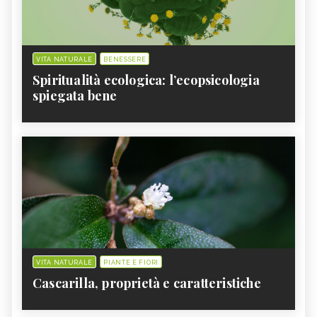
VITA NATURALE
BENESSERE
Spiritualità ecologica: l’ecopsicologia
spiegata bene
VITA NATURALE
PIANTE E FIORI
Cascarilla, proprietà e caratteristiche