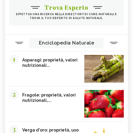
Trova Esperto
EFFETTUA UNA RICERCA NELLA DIRECTORY DI CURE-NATURALI E
TROVA IL TUO ESPERTO DI SALUTE NATURALE.
Enciclopedia Naturale
1
Asparagi: proprietà, valori
nutrizionali...
2
Fragole: proprietà, valori
nutrizionali,...
3
Verga d'oro: proprietà, uso