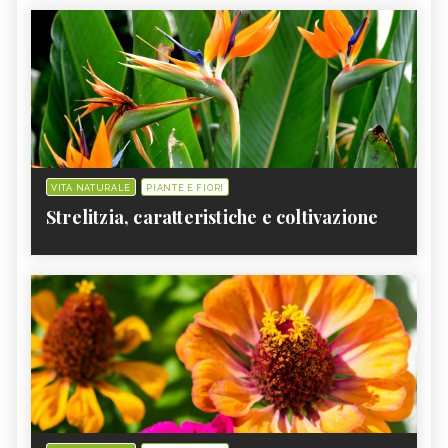
VITA NATURALE
PIANTE E FIORI
Strelitzia, caratteristiche e coltivazione