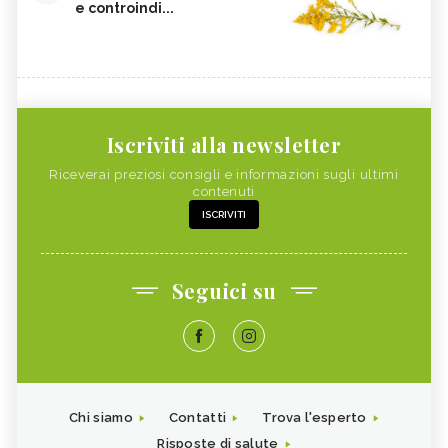
e controindi...
Iscriviti alla newsletter
Riceverai preziosi consigli e informazioni sugli ultimi
contenuti
ISCRIVITI
Seguici su
Chi siamo
Contatti
Trova l'esperto
Risposte di salute