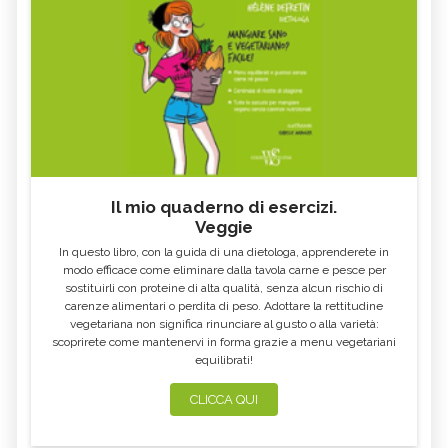
Il mio quaderno di esercizi.
Veggie
In questo libro, con la guida di una dietologa, apprenderete in
modo efficace come eliminare dalla tavola carne e pesce per
sostituirli con proteine di alta qualità, senza alcun rischio di
carenze alimentari o perdita di peso. Adottare la rettitudine
vegetariana non significa rinunciare al gusto o alla varietà:
scoprirete come mantenervi in forma grazie a menu vegetariani
equilibrati!
CLICCA QUI