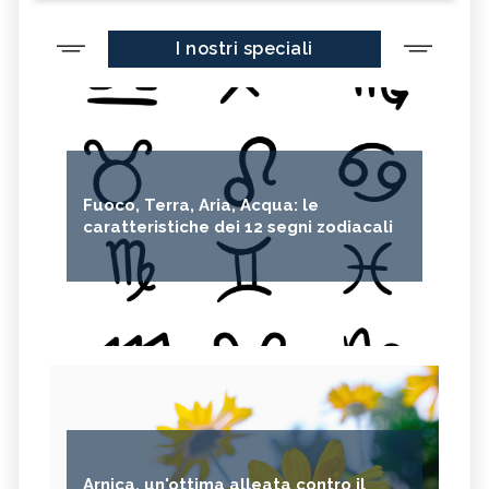
I nostri speciali
Fuoco, Terra, Aria, Acqua: le
caratteristiche dei 12 segni zodiacali
Arnica, un'ottima alleata contro il