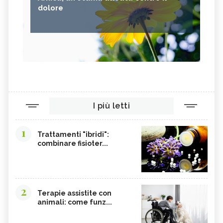
dolore
I più letti
1
Trattamenti "ibridi":
combinare fisioter...
2
Terapie assistite con
animali: come funz...