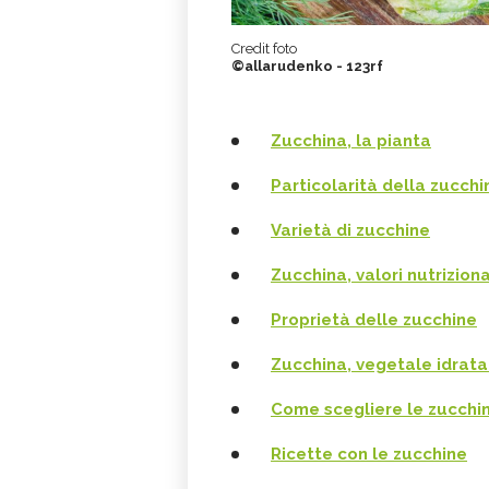
Credit foto
©allarudenko - 123rf
Zucchina, la pianta
Particolarità della zucchi
Varietà di zucchine
Zucchina, valori nutriziona
Proprietà delle zucchine
Zucchina, vegetale idrat
Come scegliere le zucchi
Ricette con le zucchine