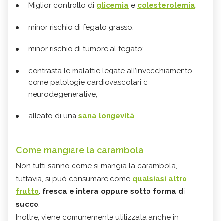
Miglior controllo di
glicemia
e
colesterolemia
;
minor rischio di fegato grasso;
minor rischio di tumore al fegato;
contrasta le malattie legate all’invecchiamento,
come patologie cardiovascolari o
neurodegenerative;
alleato di una
sana longevità
.
Come mangiare la carambola
Non tutti sanno come si mangia la carambola,
tuttavia, si può consumare come
qualsiasi altro
frutto
:
fresca e intera oppure sotto forma di
succo
.
Inoltre, viene comunemente utilizzata anche in