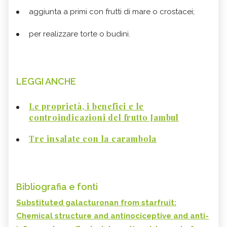
aggiunta a primi con frutti di mare o crostacei;
per realizzare torte o budini.
LEGGI ANCHE
Le proprietà, i benefici e le
controindicazioni del frutto Jambul
Tre insalate con la carambola
Bibliografia e fonti
Substituted galacturonan from starfruit:
Chemical structure and antinociceptive and anti-