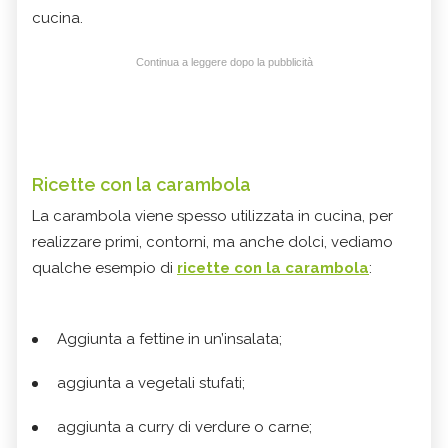
cucina.
Continua a leggere dopo la pubblicità
Ricette con la carambola
La carambola viene spesso utilizzata in cucina, per
realizzare primi, contorni, ma anche dolci, vediamo
qualche esempio di
ricette con la carambola
:
Aggiunta a fettine in un’insalata;
aggiunta a vegetali stufati;
aggiunta a curry di verdure o carne;