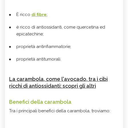
È ricco
di fibre
;
è ricco di antiossidanti, come quercetina ed
epicatechine;
proprietà antinfiammatorie;
proprietà antitumorali.
La carambola, come l'avocado, tra i cibi
ricchi di antiossidanti: scopri gli altri
Benefici della carambola
Tra i principali benefici della carambola, troviamo: