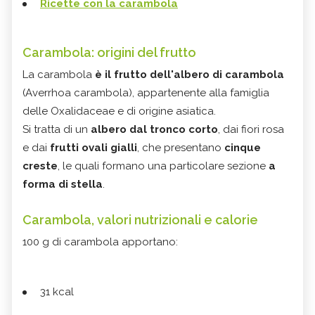
Ricette con la carambola
Carambola: origini del frutto
La carambola
è il frutto dell'albero di carambola
(Averrhoa carambola), appartenente alla famiglia
delle Oxalidaceae e di origine asiatica.
Si tratta di un
albero dal tronco corto
, dai fiori rosa
e dai
frutti ovali gialli
, che presentano
cinque
creste
, le quali formano una particolare sezione
a
forma di stella
.
Carambola, valori nutrizionali e calorie
100 g di carambola apportano:
31 kcal