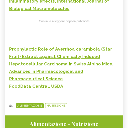
inflammatory effects, International Journal of
Biological Macromolecules
Continua a leggere dopo la pubblicità
Prophylactic Role of Averrhoa carambola (Star
Fruit) Extract against Chemically Induced
Hepatocellular Carcinoma in Swiss Albino Mice,
Advances in Pharmacological and
Pharmaceutical Science
FoodData Central, USDA
da:
ALIMENTAZIONE
NUTRIZIONE
Alimentazione - Nutrizione