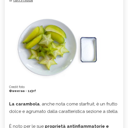
di
GINA FORRISI
Credit foto
©weeraa - 123rf
La carambola
, anche nota come starfruit, è un frutto
dolce e agrumato dalla caratteristica sezione a stella.
È noto per le sue
proprietà antinfiammatorie e