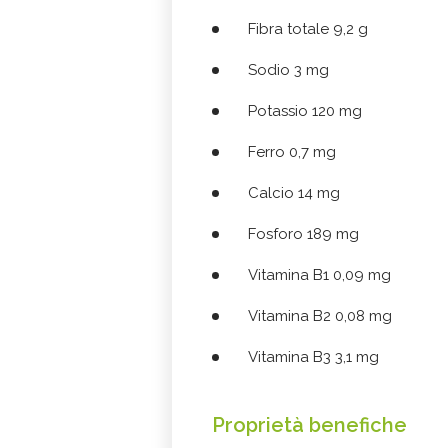
Fibra totale 9,2 g
Sodio 3 mg
Potassio 120 mg
Ferro 0,7 mg
Calcio 14 mg
Fosforo 189 mg
Vitamina B1 0,09 mg
Vitamina B2 0,08 mg
Vitamina B3 3,1 mg
Proprietà benefiche