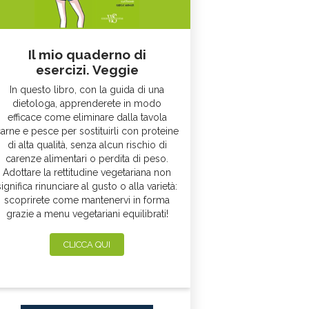
Il mio quaderno di
esercizi. Veggie
In questo libro, con la guida di una
dietologa, apprenderete in modo
efficace come eliminare dalla tavola
arne e pesce per sostituirli con proteine
di alta qualità, senza alcun rischio di
carenze alimentari o perdita di peso.
Adottare la rettitudine vegetariana non
significa rinunciare al gusto o alla varietà:
scoprirete come mantenervi in forma
grazie a menu vegetariani equilibrati!
CLICCA QUI