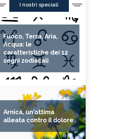
I nostri speciali
Fuoco, Terra, Aria,
Acqua: le
caratteristiche dei 12
segni zodiacali
Arnica, un'ottima
alleata contro il dolore