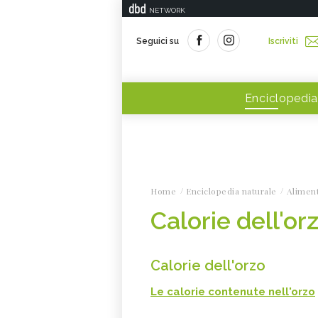
NETWORK
Seguici su
Iscriviti
Enciclopedia
Home
Enciclopedia naturale
Alimen
Calorie dell'or
Calorie dell'orzo
Le calorie contenute nell'orzo