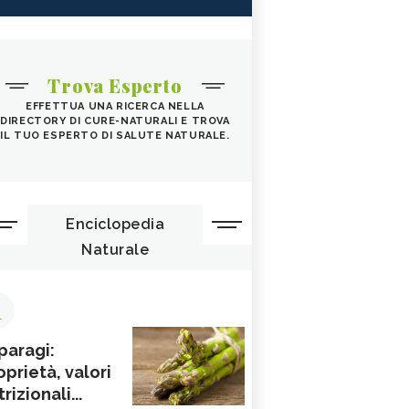
Trova Esperto
EFFETTUA UNA RICERCA NELLA
DIRECTORY DI CURE-NATURALI E TROVA
IL TUO ESPERTO DI SALUTE NATURALE.
Enciclopedia
Naturale
1
paragi:
oprietà, valori
rizionali...