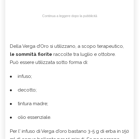
Continua a leggere dopo la pubblicità
Della Verga d’Oro si utilizzano, a scopo terapeutico,
le sommità fiorite
raccolte tra luglio e ottobre.
Può essere utilizzata sotto forma di:
infuso;
decotto;
tintura madre;
olio essenziale.
Per l' infuso di Verga d'oro bastano 3-5 g di erba in 150