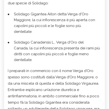
due specie di Solidago:
Solidago Gigantea Aiton detta Verga d'Oro
Maggiore, la cui infiorescenza è più aperta con
capolini più piccoli e le foglie sono più
dentellate.
Solidago Canadensis L., Verga d'Oro del
Canada, la cui infiorescenza presenta dei rami più
diritti con capolini più piccoli e foglie meno
dentellate.
I preparati in commericio con il nome Verga d’Oro
spesso sono costituiti dalla Verga d’Oro Maggiore, o
da una miscela di questa e della Solidago Virgaurea.
Entrambe esplicano un’azione diuretica e
antinfiammatoria; in ambito commerciale fino a poco
tempo fà la Solidago Gigantea era considerata
soltanto un adulterante della Solidago virgaurea, ma