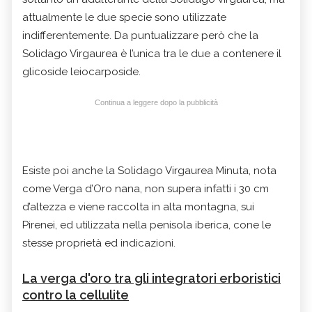
attualmente le due specie sono utilizzate
indifferentemente. Da puntualizzare però che la
Solidago Virgaurea è l’unica tra le due a contenere il
glicoside leiocarposide.
Continua a leggere dopo la pubblicità
Esiste poi anche la Solidago Virgaurea Minuta, nota
come Verga d’Oro nana, non supera infatti i 30 cm
d’altezza e viene raccolta in alta montagna, sui
Pirenei, ed utilizzata nella penisola iberica, cone le
stesse proprietà ed indicazioni.
La verga d'oro tra gli integratori erboristici
contro la cellulite