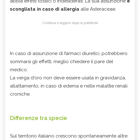
abbia effetti tossici o indesiderati. La sua assunzione
è
scongliata in caso di allergia
alle Asteraceae.
Continua a leggere dopo la pubblicità
In caso di assunzione di farmaci diuretici, potrebbero
sommarsi gli effetti, meglio chiedere il pare del
medico.
La verga d'oro non deve essere usata in gravidanza,
allattamento, in caso di edema e nelle malattie renali
croniche.
Differenze tra specie
Sul territorio italiano crescono spontaneamente altre