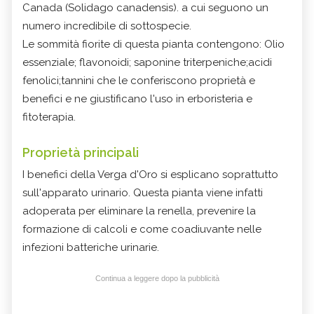
Canada (Solidago canadensis). a cui seguono un
numero incredibile di sottospecie.
Le sommità fiorite di questa pianta contengono: Olio
essenziale; flavonoidi; saponine triterpeniche;acidi
fenolici;tannini che le conferiscono proprietà e
benefici e ne giustificano l'uso in erboristeria e
fitoterapia.
Proprietà principali
I benefici della Verga d'Oro si esplicano soprattutto
sull'apparato urinario. Questa pianta viene infatti
adoperata per eliminare la renella, prevenire la
formazione di calcoli e come coadiuvante nelle
infezioni batteriche urinarie.
Continua a leggere dopo la pubblicità