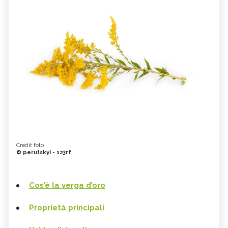
Credit foto
© perutskyi - 123rf
Cos’è la verga d’oro
Proprietà principali