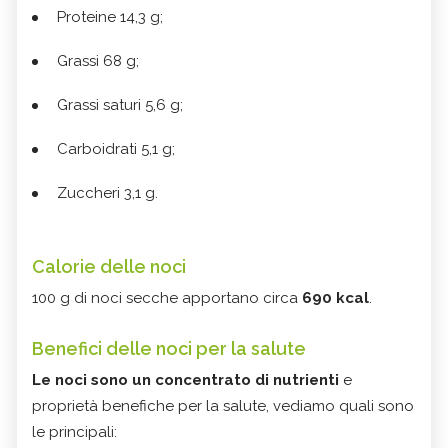
Proteine 14,3 g;
Grassi 68 g;
Grassi saturi 5,6 g;
Carboidrati 5,1 g;
Zuccheri 3,1 g.
Calorie delle noci
100 g di noci secche apportano circa
690 kcal
.
Benefici delle noci per la salute
Le noci sono un concentrato di nutrienti
e
proprietà benefiche per la salute, vediamo quali sono
le principali: