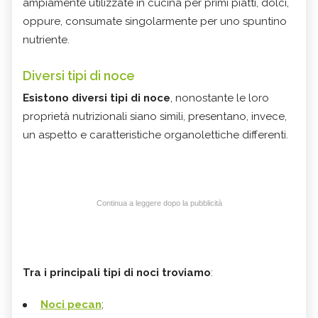
ampiamente utilizzate in cucina per primi piatti, dolci,
oppure, consumate singolarmente per uno spuntino
nutriente.
Diversi tipi di noce
Esistono diversi tipi di noce
, nonostante le loro
proprietà nutrizionali siano simili, presentano, invece,
un aspetto e caratteristiche organolettiche differenti.
Continua a leggere dopo la pubblicità
Tra i principali tipi di noci troviamo
:
Noci pecan
;