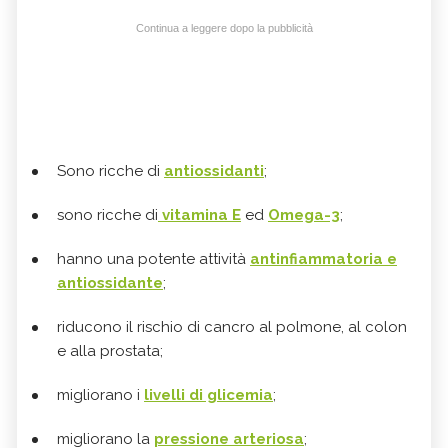
Continua a leggere dopo la pubblicità
Sono ricche di
antiossidanti
;
sono ricche di
vitamina E
ed
Omega-3
;
hanno una potente attività
antinfiammatoria e
antiossidante
;
riducono il rischio di cancro al polmone, al colon
e alla prostata;
migliorano i
livelli di glicemia
;
migliorano la
pressione arteriosa
;