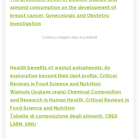
almond consumption on the development of
breast cancer, Gynecologic and Obstetric
Investigation
Continua a leggere dopo la pubblicità
Health benefits of walnut polyphenols: An
exploration beyond their lipid profile, Critical
Reviews in Food Science and Nutrition
Walnuts (Juglans regia) Chemical Composition
and Research in Human Health, Critical Reviews in
Food Science and Nutrition
Tabelle di composizione degli alimenti, CREA
LARN, SINU