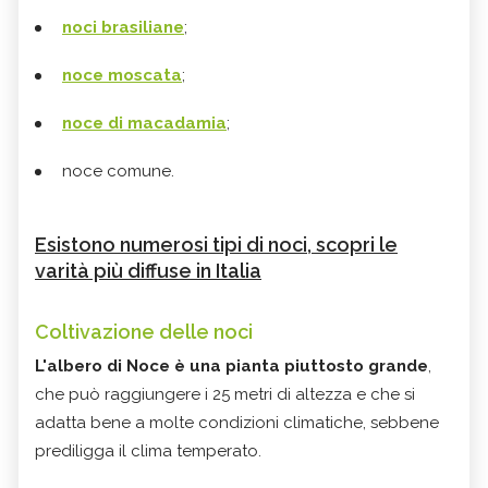
noci brasiliane
;
noce moscata
;
noce di macadamia
;
noce comune.
Esistono numerosi tipi di noci, scopri le
varità più diffuse in Italia
Coltivazione delle noci
L'albero di Noce è una pianta piuttosto grande
,
che può raggiungere i 25 metri di altezza e che si
adatta bene a molte condizioni climatiche, sebbene
prediligga il clima temperato.