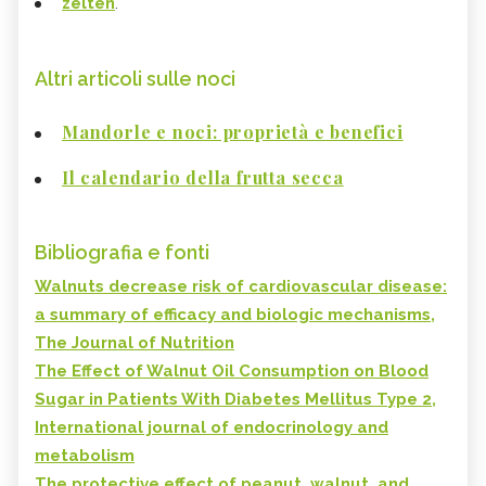
zelten
.
Altri articoli sulle noci
Mandorle e noci: proprietà e benefici
Il calendario della frutta secca
Bibliografia e fonti
Walnuts decrease risk of cardiovascular disease:
a summary of efficacy and biologic mechanisms,
The Journal of Nutrition
The Effect of Walnut Oil Consumption on Blood
Sugar in Patients With Diabetes Mellitus Type 2,
International journal of endocrinology and
metabolism
The protective effect of peanut, walnut, and