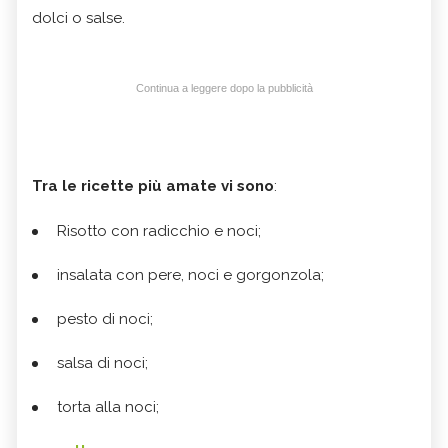
dolci o salse.
Continua a leggere dopo la pubblicità
Tra le ricette più amate vi sono
:
Risotto con radicchio e noci;
insalata con pere, noci e gorgonzola;
pesto di noci;
salsa di noci;
torta alla noci;