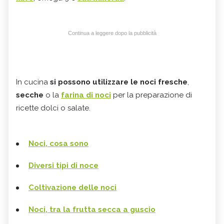
Continua a leggere dopo la pubblicità
In cucina
si possono utilizzare le noci fresche
,
secche
o la
farina di noci
per la preparazione di
ricette dolci o salate.
Noci, cosa sono
Diversi tipi di noce
Coltivazione delle noci
Noci, tra la frutta secca a guscio