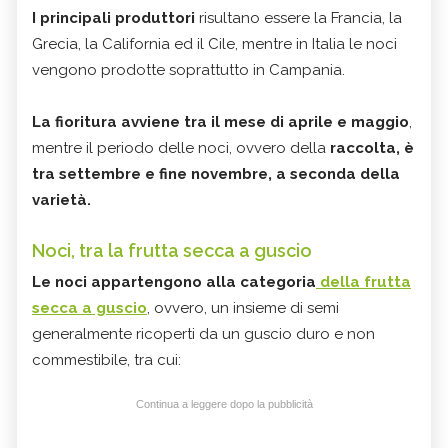
I principali produttori
risultano essere la Francia, la
Grecia, la California ed il Cile, mentre in Italia le noci
vengono prodotte soprattutto in Campania.
La fioritura avviene tra il mese di aprile e maggio
,
mentre il periodo delle noci, ovvero della
raccolta, è
tra settembre e fine novembre, a seconda della
varietà.
Noci, tra la frutta secca a guscio
Le noci appartengono alla categoria
della frutta
secca a guscio
, ovvero, un insieme di semi
generalmente ricoperti da un guscio duro e non
commestibile, tra cui:
Continua a leggere dopo la pubblicità