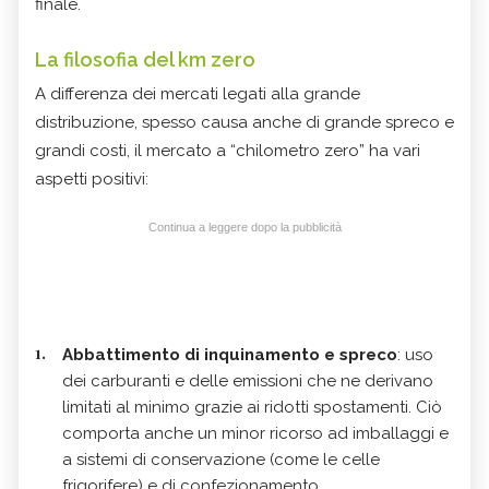
finale.
La filosofia del km zero
A differenza dei mercati legati alla grande
distribuzione, spesso causa anche di grande spreco e
grandi costi, il mercato a “chilometro zero” ha vari
aspetti positivi:
Continua a leggere dopo la pubblicità
Abbattimento di inquinamento e spreco
: uso
dei carburanti e delle emissioni che ne derivano
limitati al minimo grazie ai ridotti spostamenti. Ciò
comporta anche un minor ricorso ad imballaggi e
a sistemi di conservazione (come le celle
frigorifere) e di confezionamento.