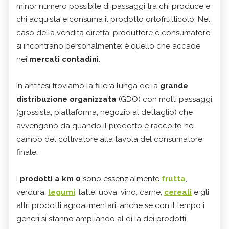
minor numero possibile di passaggi tra chi produce e
chi acquista e consuma il prodotto ortofrutticolo. Nel
caso della vendita diretta, produttore e consumatore
si incontrano personalmente: è quello che accade
nei
mercati contadini
.
In antitesi troviamo la filiera lunga della
grande
distribuzione organizzata
(GDO) con molti passaggi
(grossista, piattaforma, negozio al dettaglio) che
avvengono da quando il prodotto è raccolto nel
campo del coltivatore alla tavola del consumatore
finale.
I
prodotti a km 0
sono essenzialmente
frutta
,
verdura,
legumi
, latte, uova, vino, carne,
cereali
e gli
altri prodotti agroalimentari, anche se con il tempo i
generi si stanno ampliando al di là dei prodotti