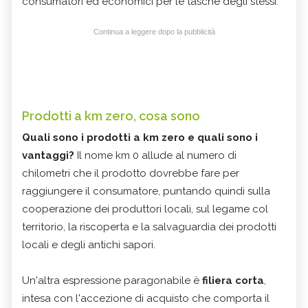
consumatori ed economici per le tasche degli stessi.
Continua a leggere dopo la pubblicità
Prodotti a km zero, cosa sono
Quali sono i prodotti a km zero e quali sono i
vantaggi?
Il nome km 0 allude al numero di
chilometri che il prodotto dovrebbe fare per
raggiungere il consumatore, puntando quindi sulla
cooperazione dei produttori locali, sul legame col
territorio, la riscoperta e la salvaguardia dei prodotti
locali e degli antichi sapori.
Un'altra espressione paragonabile è
filiera corta
,
intesa con l'accezione di acquisto che comporta il