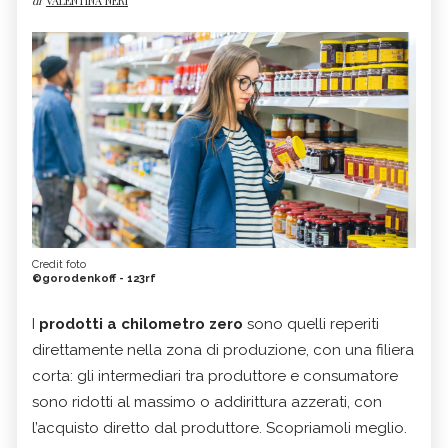
di
VALENTINA NERI
Credit foto
©gorodenkoff - 123rf
I
prodotti a chilometro zero
sono quelli reperiti
direttamente nella zona di produzione, con una filiera
corta: gli intermediari tra produttore e consumatore
sono ridotti al massimo o addirittura azzerati, con
l’acquisto diretto dal produttore. Scopriamoli meglio.