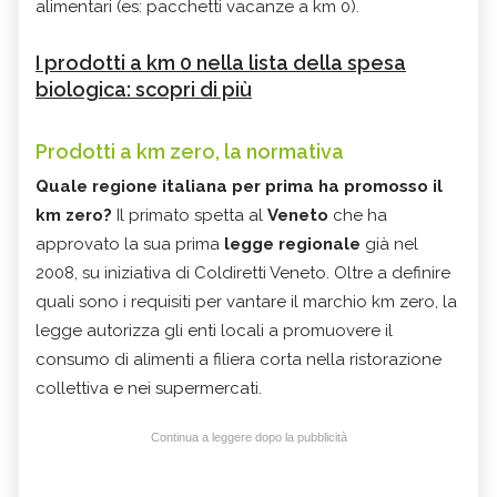
alimentari (es: pacchetti vacanze a km 0).
I prodotti a km 0 nella lista della spesa
biologica: scopri di più
Prodotti a km zero, la normativa
Quale regione italiana per prima ha promosso il
km zero?
Il primato spetta al
Veneto
che ha
approvato la sua prima
legge regionale
già nel
2008, su iniziativa di Coldiretti Veneto. Oltre a definire
quali sono i requisiti per vantare il marchio km zero, la
legge autorizza gli enti locali a promuovere il
consumo di alimenti a filiera corta nella ristorazione
collettiva e nei supermercati.
Continua a leggere dopo la pubblicità