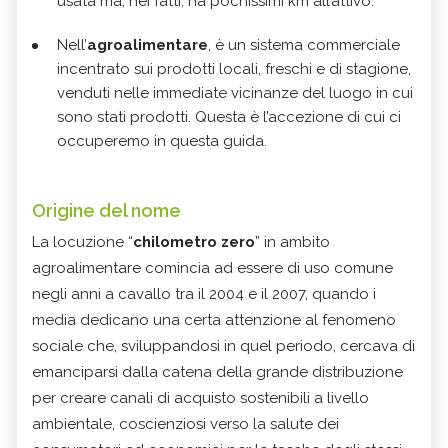
usata ma, nei fatti, ha pochissimi km all’attivo.
Nell’
agroalimentare
, è un sistema commerciale
incentrato sui prodotti locali, freschi e di stagione,
venduti nelle immediate vicinanze del luogo in cui
sono stati prodotti. Questa è l’accezione di cui ci
occuperemo in questa guida.
Origine del nome
La locuzione “
chilometro zero
” in ambito
agroalimentare comincia ad essere di uso comune
negli anni a cavallo tra il 2004 e il 2007, quando i
media dedicano una certa attenzione al fenomeno
sociale che, sviluppandosi in quel periodo, cercava di
emanciparsi dalla catena della grande distribuzione
per creare canali di acquisto sostenibili a livello
ambientale, coscienziosi verso la salute dei