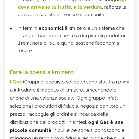
dove arrivano la frutta e la verdura
, rafforza la
coesione sociale e il senso di comunità.
In termini
economici
, il km zero è un sistema che
allarga il bacino di clientela dei piccoli produttori,
li remunera di più e quindi sostiene l’economia
locale.
Fare la spesa a km zero
I
Gas
(Gruppi di acquisto solidale) sono stati tra i primi
a introdurre il modello di km zero, arricchendolo
anche di una valenza sociale. Ogni gruppo infatti
seleziona i produttori di fiducia, negozia con loro un
prezzo, raccoglie gli ordini e si incarica della
distribuzione dei prodotti. In sintesi,
ogni Gas è una
piccola comunità
in cui le persone si conoscono e
stringono un rapporto di fiducia reciproca che nulla