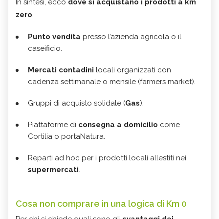
In sintesi, ecco
dove si acquistano i prodotti a km
zero
.
Punto vendita
presso l’azienda agricola o il
caseificio.
Mercati contadini
locali organizzati con
cadenza settimanale o mensile (farmers market).
Gruppi di acquisto solidale (
Gas
).
Piattaforme di
consegna a domicilio
come
Cortilia o portaNatura.
Reparti ad hoc per i prodotti locali allestiti nei
supermercati
.
Cosa non comprare in una logica di Km 0