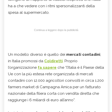
ha a che vedere con i ritmi spersonalizzanti della
spesa al supermercato.
Continua a leggere dopo la pubblicità
Un modello diverso è quello dei
mercati contadini
,
in Italia promossi da
Coldiretti
. Proprio
l’organizzazione
fa sapere
che “l’Italia è il Paese della
Ue con la più estesa rete organizzata di mercati
contadini con 12.000 agricoltori coinvolti in circa 1.200
farmers market di Campagna Amica per un fatturato
nazionale della filiera corta con vendita diretta che
raggiunge i 6 miliardi di euro all’anno”.