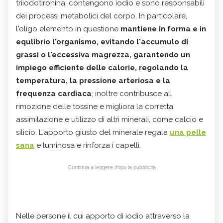
triiodotironina, contengono iodio e sono responsabili
dei processi metabolici del corpo. In particolare,
l'oligo elemento in questione
mantiene in forma e in
equlibrio l'organismo, evitando l'accumulo di
grassi o l'eccessiva magrezza, garantendo un
impiego efficiente delle calorie, regolando la
temperatura, la pressione arteriosa e la
frequenza cardiaca
; inoltre contribusce all
rimozione delle tossine e migliora la corretta
assimilazione e utilizzo di altri minerali, come calcio e
silicio. L'apporto giusto del minerale regala
una pelle
sana
e luminosa e rinforza i capelli.
Continua a leggere dopo la pubblicità
Nelle persone il cui apporto di iodio attraverso la