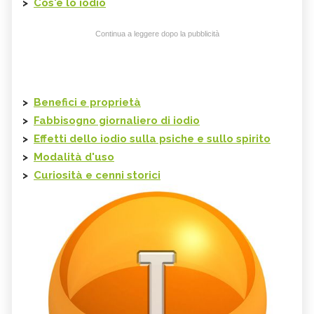
>
Cos'è lo iodio
Continua a leggere dopo la pubblicità
>
Benefici e proprietà
>
Fabbisogno giornaliero di iodio
>
Effetti dello iodio sulla psiche e sullo spirito
>
Modalità d'uso
>
Curiosità e cenni storici