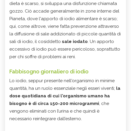
dieta è scarso, si sviluppa una disfunzione chiamata
gozzo. Ciò accade generalmente in zone interne del
Pianeta, dove l'apporto di iodio alimentare è scarso;
qui, come altrove, viene fatta prevenzione attraverso
la diffusione di sale addizionato di piccole quantità di
sali di iodio, il cosiddetto
sale iodato
. Un apporto
eccessivo di iodio può essere pericoloso, soprattutto
per chi soffre di problemi ai reni.
Fabbisogno giornaliero di iodio
Lo iodio, seppur presente nell'organismo in minime
quantità, ha un ruolo essenziale negli esseri viventi;
la
dose quotidiana di cui l'organismo umano ha
bisogno è di circa
150-200 microgrammi
, che
vengono eliminati con l’urina e che quindi è
necessario reintegrare dall’esterno.