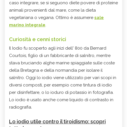
caso integrare, se si seguono diete povere di proteine
animali provenienti dal mare, come la dieta
vegetariana o vegana. Ottimo è assumere
sale
marino integrale
.
Curiosità e cenni storici
Il Iodio fu scoperto agli inizi dell' 800 da Bernard
Courtois, figlio di un fabbricante di salnitro, mentre
stava bruciando alghe marine spiaggiate sulle coste
della Bretagna e della normandia per isolare il
salnitro. Oggi lo iodio viene utilizzato per vari scopi in
diversi composti, per esempio come tintura di iodio
per disinfettare, o lo ioduro di potassio in fotografia.
Lo iodio è usato anche come liquido di contrasto in
radiografia.
Lo iodio utile contro il tiroidismo: scopri