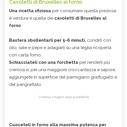
Cavoletti di Bruxelles al forno
Una ricetta sfiziosa
per consumare questa preziosa
è verdura è quella dei
cavoletti di Bruxelles al
forno
.
Basterà sbollentarli per 5-6 minuti,
condirli con
olio, sale e pepe e adagiarli su una teglia ricoperta
con carta forno.
Schiacciateli con una forchetta
per renderli più
cremosi e, per una maggiore croccantezza e sapore,
aggiungete in superficie del parmigiano grattugiato e
del pangrattato.
Continua a leggere dopo la pubblicità
Cuoceteli in forno alla massima potenza per