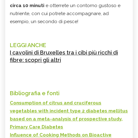
circa 10 minuti
e
otterrete un contorno gustoso e
nutriente, con cui potrete accompagnare, ad
esempio, un secondo di pesce!
LEGGI ANCHE
I cavolini di Bruxelles tra i cibi più ricchi di
fibre: scopri gli altri
Bibliografia e fonti
Consumption of citrus and cruciferous
vegetables with incident type 2 diabetes mellitus
based on a meta-analysis of prospective study,
Primary Care Diabetes
Influence of Cooking Methods on Bioactive