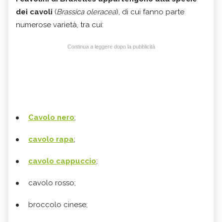
dei cavoli
(
Brassica oleracea
), di cui fanno parte
numerose varietà, tra cui:
Continua a leggere dopo la pubblicità
Cavolo nero
;
cavolo rapa
;
cavolo cappuccio
;
cavolo rosso;
broccolo cinese;