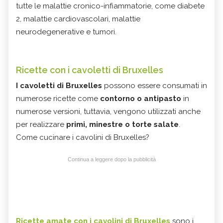
tutte le malattie cronico-infiammatorie, come diabete
2, malattie cardiovascolari, malattie
neurodegenerative e tumori.
Ricette con i cavoletti di Bruxelles
I cavoletti di Bruxelles
possono essere consumati in
numerose ricette come
contorno o antipasto
in
numerose versioni, tuttavia, vengono utilizzati anche
per realizzare
primi, minestre o torte salate
.
Come cucinare i cavolini di Bruxelles?
Continua a leggere dopo la pubblicità
Ricette amate con i cavolini di Bruxelles
sono i