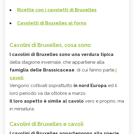
Ricette con i cavoletti di Bruxelles
Cavoletti di Bruxelles al forno
Cavolini di Bruxelles, cosa sono
I cavolini di Bruxelles sono una verdura tipica
della stagione invernale, che appartiene alla
famiglia delle Brassicaceae
, di cui fanno parte
i
cavoli
.
Vengono coltivati soprattutto
in nord Europa
ed il
loro periodo va da ottobre a marzo.
Il loro aspetto è simile al cavolo
vero e proprio, ma
in miniatura.
Cavolini di Bruxelles e cavoli
I cavolini di Bruxelles appartengono alla specie