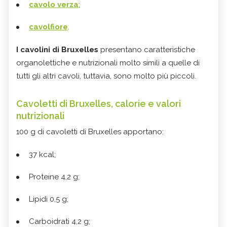
cavolo verza
;
cavolfiore
.
I cavolini di Bruxelles
presentano caratteristiche
organolettiche e nutrizionali molto simili a quelle di
tutti gli altri cavoli, tuttavia, sono molto più piccoli.
Cavoletti di Bruxelles, calorie e valori
nutrizionali
100 g di cavoletti di Bruxelles apportano:
37 kcal;
Proteine 4,2 g;
Lipidi 0,5 g;
Carboidrati 4,2 g;