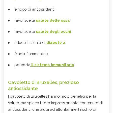
è ricco di antiossidanti;
favorisce la
salute delle ossa
;
favorisce la
salute degli occhi
;
riduce il rischio di
diabete 2
;
è antinfiammatorio;
potenzia
il sistema immunitario
.
Cavoletto di Bruxelles, prezioso
antiossidante
I cavoletti di Bruxelles hanno molti benefici per la
salute, ma spicca il loro impressionante contenuto di
antiossidanti, che aiuta ad allontanare il rischio di