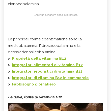
cianocobalamina.
Continua a leggere dopo la pubblicità
Le principali forme coenzimatiche sono la
metilcobalamina, l'idrossicobalamina e la
deossiadenosilcobalamina.
>
Proprietà della vitamina B12
>
Integratori alimentari di vitamina B12
>
Integratori erboristici di vitamina B12
>
Integratori di vitamina B12 in commercio
>
Fabbisogno giornaliero
Le uova, fonte di vitamina B12