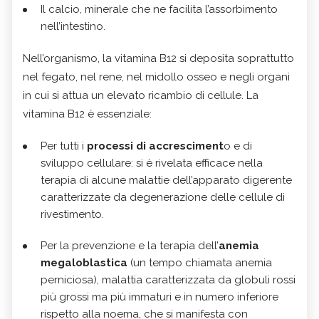
Il calcio, minerale che ne facilita l’assorbimento
nell’intestino.
Nell’organismo, la vitamina B12 si deposita soprattutto
nel fegato, nel rene, nel midollo osseo e negli organi
in cui si attua un elevato ricambio di cellule. La
vitamina B12 è essenziale:
Per tutti i
processi di accresciment
o e di
sviluppo cellulare: si è rivelata efficace nella
terapia di alcune malattie dell’apparato digerente
caratterizzate da degenerazione delle cellule di
rivestimento.
Per la prevenzione e la terapia dell’
anemia
megaloblastica
(un tempo chiamata anemia
perniciosa), malattia caratterizzata da globuli rossi
più grossi ma più immaturi e in numero inferiore
rispetto alla noema, che si manifesta con