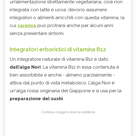
un’alimentazione strettamente vegetariana, cioè non
integrata con latte e uova, devono assumere
integratori o alimenti arricchiti con questa vitamina, la
cui
carenza
può protrarsi anche per alcuni anni
senza presentare sintomi.
Integratori erboristici di vitamina B12
Un integratore naturale di vitamina B12 è dato
dall’alga Nori
. La vitamina B12 in essa contenuta è
ben assorbibile e anche - almeno parzialmente -
attiva dal punto di vista metabolico. L’alga Nori è
un'alga rossa originaria del Giappone e si usa per la
preparazione del sushi
.
Continua a leggere dopo la pubblicità