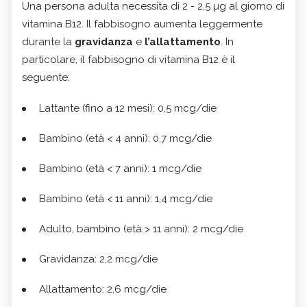
Una persona adulta necessita di 2 - 2,5 µg al giorno di
vitamina B12. Il fabbisogno aumenta leggermente
durante la
gravidanza
e
l’allattamento
. In
particolare, il fabbisogno di vitamina B12 è il
seguente:
Lattante (fino a 12 mesi): 0,5 mcg/die
Bambino (età < 4 anni): 0,7 mcg/die
Bambino (età < 7 anni): 1 mcg/die
Bambino (età < 11 anni): 1,4 mcg/die
Adulto, bambino (età > 11 anni): 2 mcg/die
Gravidanza: 2,2 mcg/die
Allattamento: 2,6 mcg/die