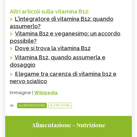
Altri articoli sulla vitamina B12:
>
L'integratore di vitamina B12: quando
assumerlo?
>
Vitamina B12 e veganesimo: un accordo
possibile?
>
Dove si trova la vitamina B12
>
Vitamina B12, quando assumerla e
dosaggio
>
Il legame tra carenza di vitamina b12 e
nervo sciatico
Immagine |
Wikipedia
da:
ALIMENTAZIONE
NUTRIZIONE
Alimentazione - Nutrizione