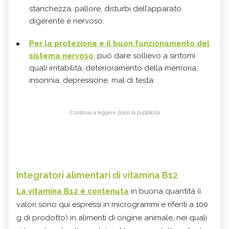
stanchezza, pallore, disturbi dell’apparato
digerente e nervoso.
Per la protezione e il buon funzionamento del
sistema nervoso
: può dare sollievo a sintomi
quali irritabilità, deterioramento della memoria,
insonnia, depressione, mal di testa.
Continua a leggere dopo la pubblicità
Integratori alimentari di vitamina B12
La vitamina B12 è contenuta
in buona quantità (i
valori sono qui espressi in microgrammi e riferiti a 100
g di prodotto) in alimenti di origine animale, nei quali