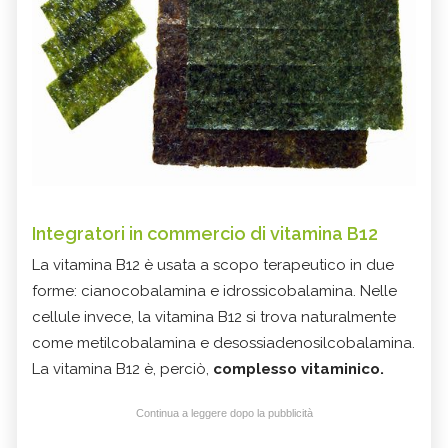
Integratori in commercio di vitamina B12
La vitamina B12 è usata a scopo terapeutico in due
forme: cianocobalamina e idrossicobalamina. Nelle
cellule invece, la vitamina B12 si trova naturalmente
come metilcobalamina e desossiadenosilcobalamina.
La vitamina B12 è, perciò,
complesso vitaminico.
Continua a leggere dopo la pubblicità