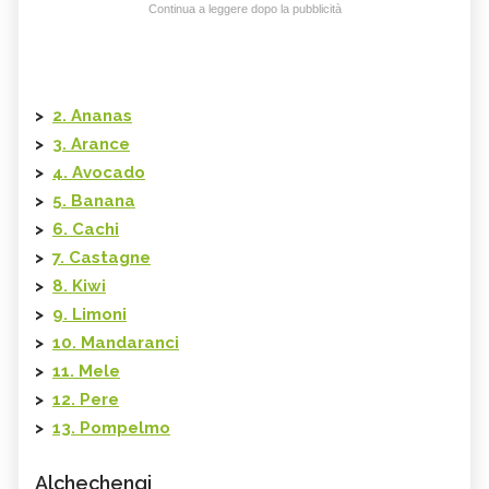
Continua a leggere dopo la pubblicità
>
2. Ananas
>
3. Arance
>
4. Avocado
>
5. Banana
>
6. Cachi
>
7. Castagne
>
8. Kiwi
>
9. Limoni
>
10. Mandaranci
>
11. Mele
>
12. Pere
>
13. Pompelmo
Alchechengi