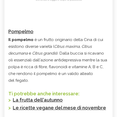
Pompelmo
Il pompelmo
è un frutto originario della Cina di cui
esistono diverse varietà (
Citrus maxima, Citrus
decumana
e
Citrus grandis
). Dalla buccia si ricavano
oli essenziali dall'azione antidepressiva mentre la sua
polpa è ricca di fibre, flavonoidi e vitamine A, B e C,
che rendono il pompelmo è un valido alleato
del fegato.
Ti potrebbe anche interessare:
>
La frutta dell'autunno
>
Le ricette vegane del mese di novembre