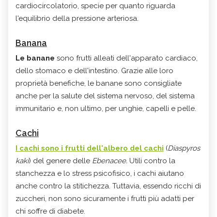
cardiocircolatorio, specie per quanto riguarda
l'equilibrio della pressione arteriosa.
Banana
Le banane
sono frutti alleati dell'apparato cardiaco,
dello stomaco e dell'intestino. Grazie alle loro
proprietà benefiche, le banane sono consigliate
anche per la salute del sistema nervoso, del sistema
immunitario e, non ultimo, per unghie, capelli e pelle.
Cachi
I cachi sono i frutti dell'albero del cachi
(
Diaspyros
kaki
) del genere delle
Ebenacee
.
Utili contro la
stanchezza e lo stress psicofisico, i cachi aiutano
anche contro la stitichezza. Tuttavia, essendo ricchi di
zuccheri, non sono sicuramente i frutti più adatti per
chi soffre di diabete.