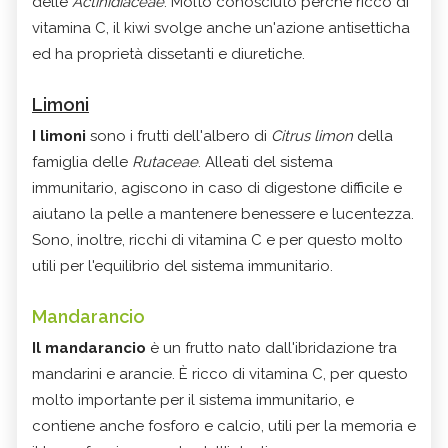
delle
Actinidiaceae
. Molto conosciuto perchè ricco di
vitamina C, il kiwi svolge anche un'azione antisetticha
ed ha proprietà dissetanti e diuretiche.
Limoni
I limoni
sono i frutti dell'albero di
Citrus limon
della
famiglia delle
Rutaceae
. Alleati del sistema
immunitario, agiscono in caso di digestone difficile e
aiutano la pelle a mantenere benessere e lucentezza.
Sono, inoltre, ricchi di vitamina C e per questo molto
utili per l'equilibrio del sistema immunitario.
Mandarancio
Il mandarancio
è un frutto nato dall'ibridazione tra
mandarini e arancie. È ricco di vitamina C, per questo
molto importante per il sistema immunitario, e
contiene anche
fosforo e calcio
, utili per la memoria e