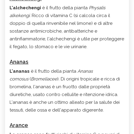
L'alchechengi
è
il frutto della pianta
Physalis
alkekengi.
Ricco di vitamina C (si c
alcola circa il
doppio di quella rinvenibile nel limone) e di altre
sostanze
antimicrobiche, antibatteriche e
antinfiammatorie
, l'alchechengi è
utile per proteggere
il fegato, lo stomaco e le vie urinarie.
Ananas
L'ananas
è
il frutto della pianta
Ananas
comosus
(
Bromeliacee
). Di origini
tropicale e ricca di
bromelina, l'ananas è un fruotto dalle proprietà
diuretiche, usato contro cellulite e ritenzione idrica.
L'ananas è anche un ottimo alleato per la salute dei
tessuti, delle ossa e dell'apparato digerente.
Arance