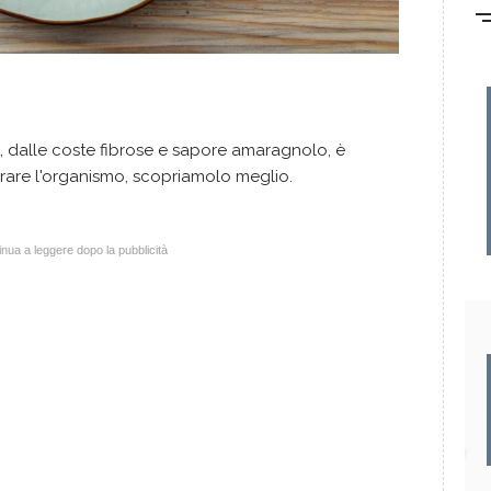
, dalle coste fibrose e sapore amaragnolo, è
are l'organismo, scopriamolo meglio.
nua a leggere dopo la pubblicità