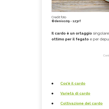
Credit foto
©denio109 - 123rf
Il cardo è un ortaggio
singolare
ottimo per il fegato
e per depur
Conti
Cos’è il cardo
Varietà di cardo
Coltivazione del cardo