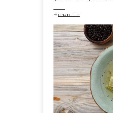
di
GINA FORRISI