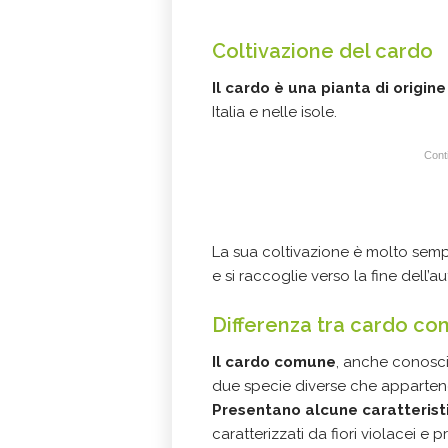
Coltivazione del cardo
Il cardo è una pianta di origi
Italia e nelle isole.
Conti
La sua coltivazione è molto semp
e si raccoglie verso la fine dell’au
Differenza tra cardo co
Il cardo comune
, anche conosci
due specie diverse che apparteng
Presentano alcune caratteristi
caratterizzati da fiori violacei e 