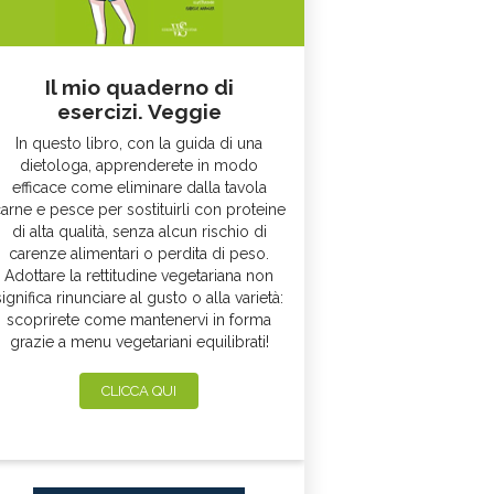
Il mio quaderno di
esercizi. Veggie
In questo libro, con la guida di una
dietologa, apprenderete in modo
efficace come eliminare dalla tavola
arne e pesce per sostituirli con proteine
di alta qualità, senza alcun rischio di
carenze alimentari o perdita di peso.
Adottare la rettitudine vegetariana non
significa rinunciare al gusto o alla varietà:
scoprirete come mantenervi in forma
grazie a menu vegetariani equilibrati!
CLICCA QUI