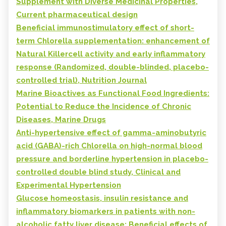
Supplement with Diverse Medicinal Properties,
Current pharmaceutical design
Beneficial immunostimulatory effect of short-
term Chlorella supplementation: enhancement of
Natural Killercell activity and early inflammatory
response (Randomized, double-blinded, placebo-
controlled trial), Nutrition Journal
Marine Bioactives as Functional Food Ingredients:
Potential to Reduce the Incidence of Chronic
Diseases, Marine Drugs
Anti-hypertensive effect of gamma-aminobutyric
acid (GABA)-rich Chlorella on high-normal blood
pressure and borderline hypertension in placebo-
controlled double blind study, Clinical and
Experimental Hypertension
Glucose homeostasis, insulin resistance and
inflammatory biomarkers in patients with non-
alcoholic fatty liver disease: Beneficial effects of