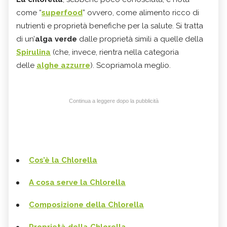
come “
superfood
” ovvero, come alimento ricco di
nutrienti e proprietà benefiche per la salute. Si tratta
di un’
alga verde
dalle proprietà simili a quelle della
Spirulina
(che, invece, rientra nella categoria
delle
alghe azzurre
). Scopriamola meglio.
Continua a leggere dopo la pubblicità
Cos’è la Chlorella
A cosa serve la Chlorella
Composizione della Chlorella