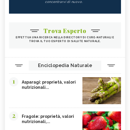
concentrarvi di nuovo.
CASTAGNE
INTEGRATORI PER I CAPELLI
FICHI
SEMI DI PAPAVERO
PAPRIKA
FRUTTI ROSSI
Trova Esperto
OMEGA 3
AGRICOLTURA SOSTENIBILE
EFFETTUA UNA RICERCA NELLA DIRECTORY DI CURE-NATURALI E
TROVA IL TUO ESPERTO DI SALUTE NATURALE.
CICORIA
ORZO
MAGNESIO, CARENZA
MAGNESIO NEGLI ALIMENTI
LIME
INTEGRATORI DI MAGNESIO
Enciclopedia Naturale
GRANO SENATORE CAPPELLI
LICOPENE
1
DURIAN - CURE-NATURALI.IT
PESCA TABACCHIERA
Asparagi: proprietà, valori
nutrizionali...
PRESSIONE BASSA,
PESCA NOCE
ALIMENTAZIONE
EMORROIDI, ALIMENTAZIONE
FERRO, CARENZA
CILIEGIE
PESCHE
2
Fragole: proprietà, valori
nutrizionali,...
CETRIOLI
CELLULITE, ALIMENTAZIONE