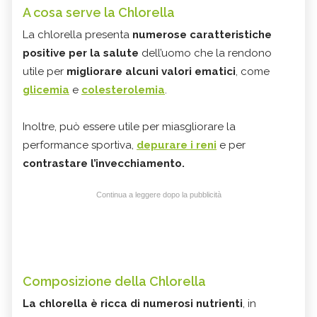
A cosa serve la Chlorella
La chlorella presenta
numerose caratteristiche
positive per la salute
dell’uomo che la rendono
utile per
migliorare alcuni valori ematici
, come
glicemia
e
colesterolemia
.
Inoltre, può essere utile per miasgliorare la
performance sportiva,
depurare i reni
e per
contrastare l’invecchiamento.
Continua a leggere dopo la pubblicità
Composizione della Chlorella
La chlorella è ricca di numerosi nutrienti
, in