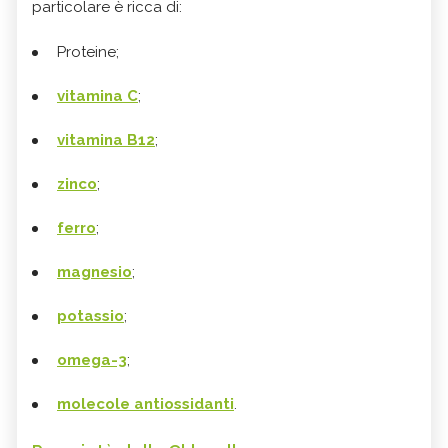
particolare è ricca di:
Proteine;
vitamina C
;
vitamina B12
;
zinco
;
ferro
;
magnesio
;
potassio
;
omega-3
;
molecole antiossidanti
.