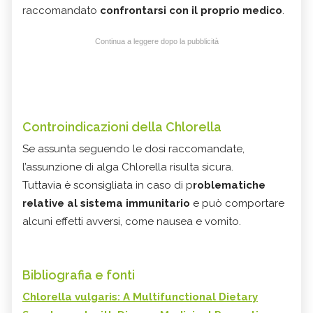
raccomandato
confrontarsi con il proprio medico
.
Continua a leggere dopo la pubblicità
Controindicazioni della Chlorella
Se assunta seguendo le dosi raccomandate,
l’assunzione di alga Chlorella risulta sicura.
Tuttavia è sconsigliata in caso di p
roblematiche
relative al sistema immunitario
e può comportare
alcuni effetti avversi, come nausea e vomito.
Bibliografia e fonti
Chlorella vulgaris: A Multifunctional Dietary