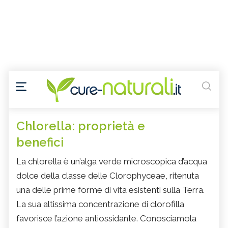
Chlorella: proprietà e
benefici
La chlorella è un’alga verde microscopica d’acqua
dolce della classe delle Clorophyceae, ritenuta
una delle prime forme di vita esistenti sulla Terra.
La sua altissima concentrazione di clorofilla
favorisce l’azione antiossidante. Conosciamola