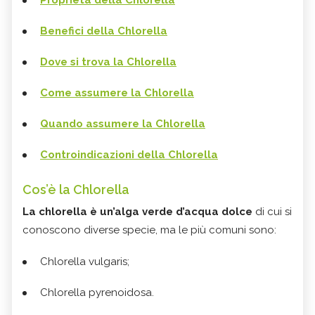
Proprietà della Chlorella
Benefici della Chlorella
Dove si trova la Chlorella
Come assumere la Chlorella
Quando assumere la Chlorella
Controindicazioni della Chlorella
Cos’è la Chlorella
La chlorella è un’alga verde d’acqua dolce
di cui si
conoscono diverse specie, ma le più comuni sono:
Chlorella vulgaris;
Chlorella pyrenoidosa.