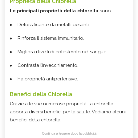
Proprietà della Chlorella
Le principali proprietà della chlorella
sono:
Detossificante da metalli pesanti.
Rinforza il sistema immunitario.
Migliora i livelli di colesterolo nel sangue.
Contrasta l’invecchiamento.
Ha proprietà antipertensive.
Benefici della Chlorella
Grazie alle sue numerose proprietà, la chlorella
apporta diversi benefici per la salute. Vediamo alcuni
benefici della chlorella:
Continua a leggere dopo la pubblicità