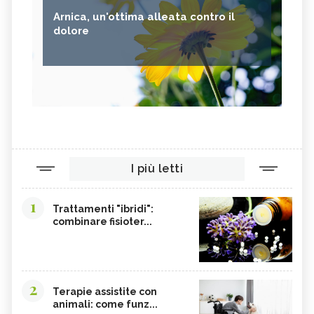
Arnica, un'ottima alleata contro il
dolore
I più letti
1
Trattamenti "ibridi":
combinare fisioter...
2
Terapie assistite con
animali: come funz...