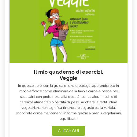
Il mio quaderno di esercizi.
Veggie
In questo libro, con la guida di una dietologa, apprenderete in
modo efficace come eliminare dalla tavola carne e pesce per
sostituirli con proteine di alta qualità, senza alcun rischio di
carenze alimentari o perdita di peso. Adottare la rettitudine
vegetariana non significa rinunciare al gusto o alla varietà:
scoprirete come mantenervi in forma grazie a menu vegetariani
equilibrati!
CLICCA QUI