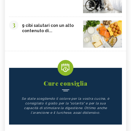
3
9 cibi salutari con un alto
contenuto di...
Cure consiglia
Se state scegliendo il colore per la vostra cucina, è
consigliato il giallo per la "solarità" e per la sua
capacità di stimolare la digestione. Ottimo anche
l'arancione e il turchese, assai distensivo.