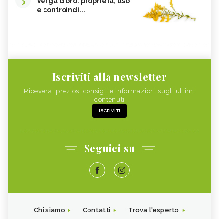
Verga d'oro: proprietà, uso
e controindi...
Iscriviti alla newsletter
Riceverai preziosi consigli e informazioni sugli ultimi
contenuti
ISCRIVITI
Seguici su
Chi siamo
Contatti
Trova l'esperto