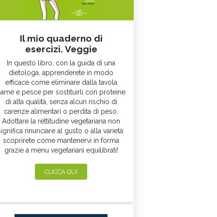
Il mio quaderno di
esercizi. Veggie
In questo libro, con la guida di una
dietologa, apprenderete in modo
efficace come eliminare dalla tavola
arne e pesce per sostituirli con proteine
di alta qualità, senza alcun rischio di
carenze alimentari o perdita di peso.
Adottare la rettitudine vegetariana non
significa rinunciare al gusto o alla varietà:
scoprirete come mantenervi in forma
grazie a menu vegetariani equilibrati!
CLICCA QUI