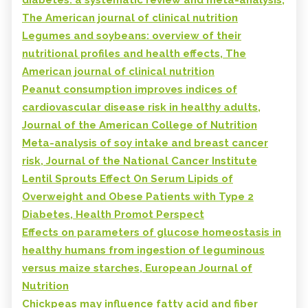
The American journal of clinical nutrition
Legumes and soybeans: overview of their
nutritional profiles and health effects, The
American journal of clinical nutrition
Peanut consumption improves indices of
cardiovascular disease risk in healthy adults,
Journal of the American College of Nutrition
Meta-analysis of soy intake and breast cancer
risk, Journal of the National Cancer Institute
Lentil Sprouts Effect On Serum Lipids of
Overweight and Obese Patients with Type 2
Diabetes, Health Promot Perspect
Effects on parameters of glucose homeostasis in
healthy humans from ingestion of leguminous
versus maize starches, European Journal of
Nutrition
Chickpeas may influence fatty acid and fiber