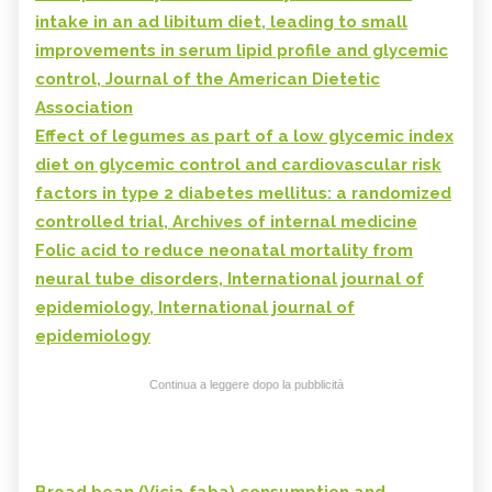
intake in an ad libitum diet, leading to small
improvements in serum lipid profile and glycemic
control, Journal of the American Dietetic
Association
Effect of legumes as part of a low glycemic index
diet on glycemic control and cardiovascular risk
factors in type 2 diabetes mellitus: a randomized
controlled trial, Archives of internal medicine
Folic acid to reduce neonatal mortality from
neural tube disorders, International journal of
epidemiology, International journal of
epidemiology
Continua a leggere dopo la pubblicità
Broad bean (Vicia faba) consumption and