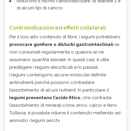
Riducono il rischio cardiovascolare, di diabete 2 e
di alcuni tipi di cancro.
Controindicazioni ed effetti collaterali
Per il loro alto contenuto di fibre, i legumi potrebbero
provocare gonfiore o disturbi gastrointestinali
se
non consumati regolarmente o qualora se ne
assumano quantità elevate. In questi casi, è utile
prediligere i legumi decorticati e/o passati.
I legumi contengono alcune molecole definite
antinutrienti perché possono contrastare
l’assorbimento di alcuni nutrienti. In particolare,
i
legumi presentano l’acido fitico
, che contrasta
l’assorbimento di minerali come zinco, calcio e ferro.
Tuttavia, è possibile ridurne il contenuto mettendo ad
ammollo i legumi secchi.