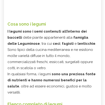
Cosa sono i legumi
I legumi sono i semi contenuti all’interno dei
baccelli
delle piante appartenenti alla
famiglia
delle Leguminose
, tra cui
ceci
,
fagioli
e
lenticchie
.
Sono tipici della cucina mediterranea e ne esistono
molte varietà diffuse in tutto il mondo,
commercializzati freschi, essiccati, surgelati oppure
cotti, in scatola o vetro.
In qualsiasi forma, i legumi
sono una preziosa fonte
di nutrienti e hanno numerosi benefici per la
salute
, oltre ad essere economici, gustosi e molto
versatili.
Elenco completo di legumi