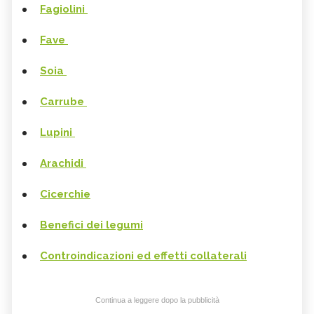
Fagiolini
Fave
Soia
Carrube
Lupini
Arachidi
Cicerchie
Benefici dei legumi
Controindicazioni ed effetti collaterali
Continua a leggere dopo la pubblicità