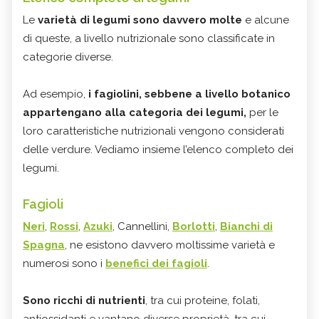
Le
varietà di legumi sono davvero molte
e alcune
di queste, a livello nutrizionale sono classificate in
categorie diverse.
Ad esempio,
i fagiolini, sebbene a livello botanico
appartengano alla categoria dei legumi,
per le
loro caratteristiche nutrizionali vengono considerati
delle verdure. Vediamo insieme l’elenco completo dei
legumi.
Fagioli
Neri
,
Rossi
,
Azuki
, Cannellini,
Borlotti
,
Bianchi di
Spagna
, ne esistono davvero moltissime varietà e
numerosi sono i
benefici dei fagioli
.
Sono ricchi di nutrienti
, tra cui proteine, folati,
antiossidanti e vantano diverse proprietà, tra cui