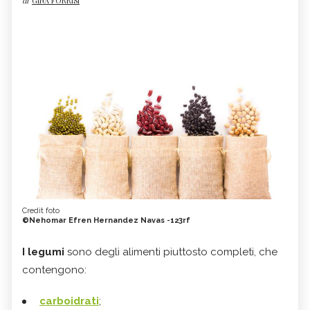
di
GINA FORRISI
Credit foto
©Nehomar Efren Hernandez Navas -123rf
I legumi
sono degli alimenti piuttosto completi, che
contengono:
carboidrati
;