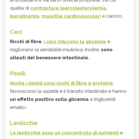
quella di
contrastare ipercolesterolemia
,
iperglicemia
,
malattie cardiovascolari
e cancro.
Ceci
Ricchi di fibre
,
i ceci riducono la glicemia
e
migliorano la sensibilità insulinica. Inoltre,
sono
alleati del benessere intestinale.
Piselli
Anche i piselli sono ricchi di fibre e proteine
,
favoriscono la sazietà e il transito intestinale e hanno
un effetto positivo sulla glicemia
e trigliceridi
ematici.
Lenticchie
Le lenticchie sono un concentrato di nutrienti
e