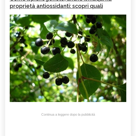
proprietà antiossidanti: scopri quali
Continua a leggere dopo la pubblicità