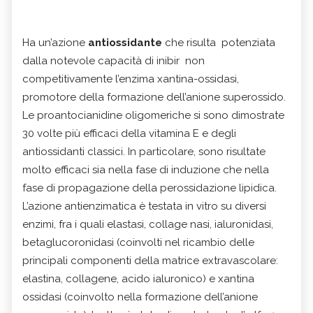
Ha un’azione
antiossidante
che risulta potenziata
dalla notevole capacità di inibir non
competitivamente l’enzima xantina-ossidasi,
promotore della formazione dell’anione superossido.
Le proantocianidine oligomeriche si sono dimostrate
30 volte più efficaci della vitamina E e degli
antiossidanti classici. In particolare, sono risultate
molto efficaci sia nella fase di induzione che nella
fase di propagazione della perossidazione lipidica.
L’azione antienzimatica è testata in vitro su diversi
enzimi, fra i quali elastasi, collage nasi, ialuronidasi,
betaglucoronidasi (coinvolti nel ricambio delle
principali componenti della matrice extravascolare:
elastina, collagene, acido ialuronico) e xantina
ossidasi (coinvolto nella formazione dell’anione