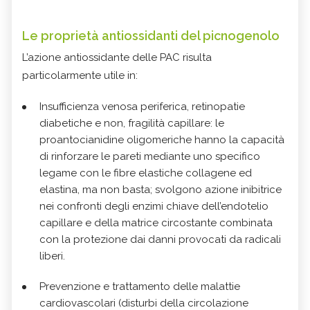
Le proprietà antiossidanti del picnogenolo
L’azione antiossidante delle PAC risulta
particolarmente utile in:
Insufficienza venosa periferica, retinopatie
diabetiche e non, fragilità capillare: le
proantocianidine oligomeriche hanno la capacità
di rinforzare le pareti mediante uno specifico
legame con le fibre elastiche collagene ed
elastina, ma non basta; svolgono azione inibitrice
nei confronti degli enzimi chiave dell’endotelio
capillare e della matrice circostante combinata
con la protezione dai danni provocati da radicali
liberi.
Prevenzione e trattamento delle malattie
cardiovascolari (disturbi della circolazione