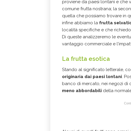
proviene da paesi lontani e che 
comune frutta nostrana; la seco
quella che possiamo trovare in qu
infine abbiamo la
frutta selvati
località specifiche e che richiedo
Di queste analizzeremo le eventu
vantaggio commerciale e l'impat
La frutta esotica
Stando al significato letterale, 
originaria dai paesi lontani
. Po
banco di mercato, nei negozi di c
meno abbordabili
della normale
Conti