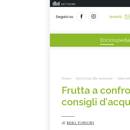
NETWORK
Seguici su
Iscriviti
Enciclopedia
Home
Enciclopedia naturale
Alimen
Frutta a confro
consigli d'acqu
di
MIRA TONIONI