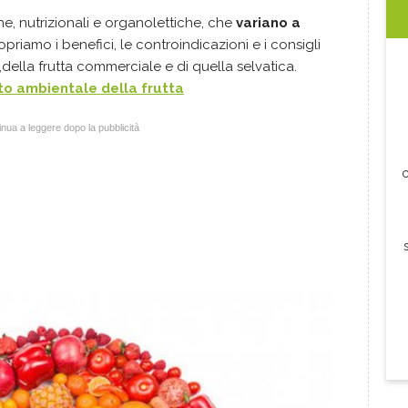
he, nutrizionali e organolettiche, che
variano a
opriamo i benefici, le controindicazioni e i consigli
a,della frutta commerciale e di quella selvatica.
to ambientale della frutta
nua a leggere dopo la pubblicità
c