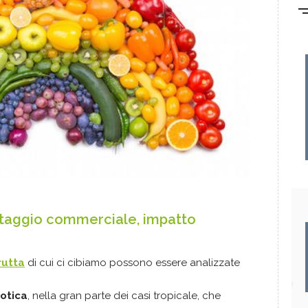
antaggio commerciale, impatto
rutta
di cui ci cibiamo possono essere analizzate
sotica
, nella gran parte dei casi tropicale, che