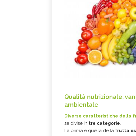
Qualità nutrizionale, v
ambientale
Diverse caratteristiche della f
se divise in
tre categorie
.
La prima è quella della
frutta e