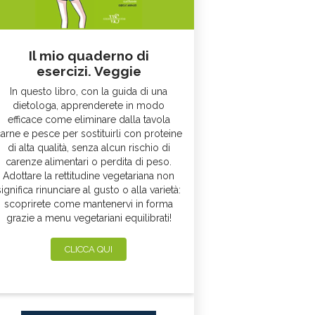
Il mio quaderno di
esercizi. Veggie
In questo libro, con la guida di una
dietologa, apprenderete in modo
efficace come eliminare dalla tavola
arne e pesce per sostituirli con proteine
di alta qualità, senza alcun rischio di
carenze alimentari o perdita di peso.
Adottare la rettitudine vegetariana non
significa rinunciare al gusto o alla varietà:
scoprirete come mantenervi in forma
grazie a menu vegetariani equilibrati!
CLICCA QUI