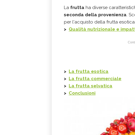
La
frutta
ha diverse caratteristic
seconda della provenienza
. Sc
per l'acquisto della frutta esotic
>
Qualità nutrizionale e impat
Conti
>
La frutta esotica
>
La frutta commerciale
>
La frutta selvatica
>
Conclusioni