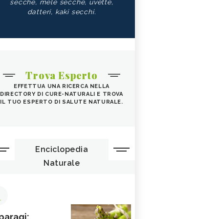
secche, mele secche, uvette,
datteri, kaki secchi.
Trova Esperto
EFFETTUA UNA RICERCA NELLA
DIRECTORY DI CURE-NATURALI E TROVA
IL TUO ESPERTO DI SALUTE NATURALE.
Enciclopedia
Naturale
1
paragi: