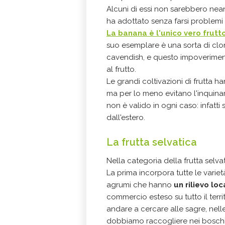
Alcuni di essi non sarebbero nea
ha adottato senza farsi problemi 
La banana è l'unico vero frutt
suo esemplare è una sorta di clone
cavendish, e questo impoverimento
al frutto.
Le grandi coltivazioni di frutta 
ma per lo meno evitano l'inquina
non è valido in ogni caso: infatti
dall'estero.
La frutta selvatica
Nella categoria della frutta selv
La prima incorpora tutte le varie
agrumi che hanno
un rilievo loc
commercio esteso su tutto il terri
andare a cercare alle sagre, nel
dobbiamo raccogliere nei boschi