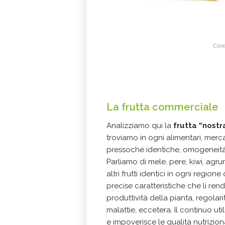
Conti
La frutta commerciale
Analizziamo qui la
frutta “nost
troviamo in ogni alimentari, merc
pressoché identiche, omogeneità 
Parliamo di mele, pere, kiwi, agr
altri frutti identici in ogni regione
precise caratteristiche che li re
produttività della pianta, regolari
malattie, eccetera. Il continuo ut
e impoverisce le qualità nutrizional