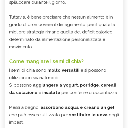
spiluccare durante il giorno.
Tuttavia, è bene precisare che nessun alimento è in
grado di promuovere il dimagrimento, per il quale la
migliore strategia rimane quella del deficit calorico
determinato da alimentazione personalizzata e
movimento.
Come mangiare i semi di chia?
I semi di chia sono
molto versatili
e si possono
utilizzare in svariati modi.
Si possono
aggiungere a yogurt
,
porridge
,
cereali
da colazione
e
insalate
per conferire croccantezza.
Messi a bagno,
assorbono acqua e creano un gel
che può essere utilizzato per
sostituire le uova
negli
impasti.