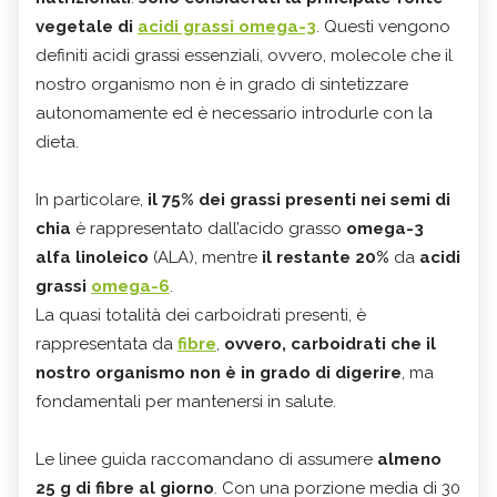
vegetale di
acidi grassi omega-3
. Questi vengono
definiti acidi grassi essenziali, ovvero, molecole che il
nostro organismo non è in grado di sintetizzare
autonomamente ed è necessario introdurle con la
dieta.
In particolare,
il 75% dei grassi presenti nei semi di
chia
è rappresentato dall’acido grasso
omega-3
alfa linoleico
(ALA), mentre
il restante 20%
da
acidi
grassi
omega-6
.
La quasi totalità dei carboidrati presenti, è
rappresentata da
fibre
,
ovvero, carboidrati che il
nostro organismo non è in grado di digerire
, ma
fondamentali per mantenersi in salute.
Le linee guida raccomandano di assumere
almeno
25 g di fibre al giorno
. Con una porzione media di 30