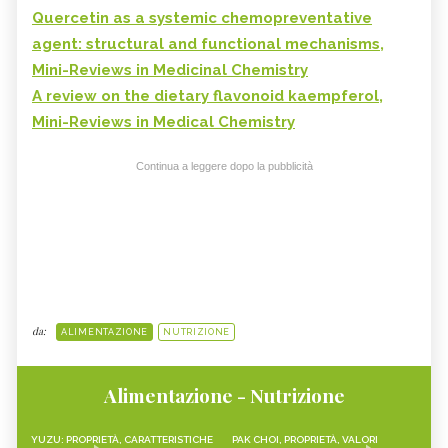
Quercetin as a systemic chemopreventative
agent: structural and functional mechanisms,
Mini-Reviews in Medicinal Chemistry
A review on the dietary flavonoid kaempferol,
Mini-Reviews in Medical Chemistry
Continua a leggere dopo la pubblicità
da:
ALIMENTAZIONE
NUTRIZIONE
Alimentazione - Nutrizione
YUZU: PROPRIETÀ, CARATTERISTICHE
PAK CHOI, PROPRIETÀ, VALORI