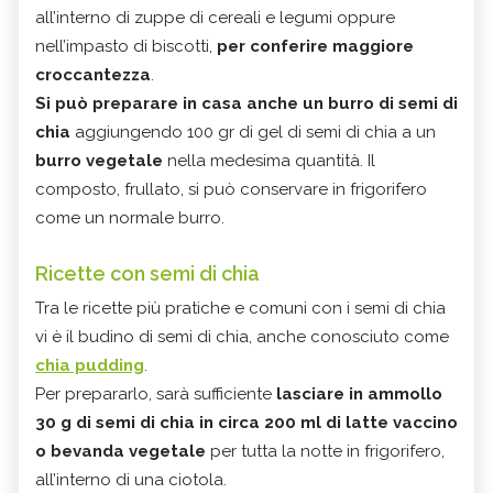
all’interno di zuppe di cereali e legumi oppure
nell’impasto di biscotti,
per conferire maggiore
croccantezza
.
Si può preparare in casa anche un burro di semi di
chia
aggiungendo 100 gr di gel di semi di chia a un
burro vegetale
nella medesima quantità. Il
composto, frullato, si può conservare in frigorifero
come un normale burro.
Ricette con semi di chia
Tra le ricette più pratiche e comuni con i semi di chia
vi è il budino di semi di chia, anche conosciuto come
chia pudding
.
Per prepararlo, sarà sufficiente
lasciare in ammollo
30 g di semi di chia in circa 200 ml di latte vaccino
o bevanda vegetale
per tutta la notte in frigorifero,
all’interno di una ciotola.