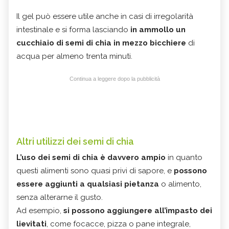
Il gel può essere utile anche in casi di irregolarità
intestinale e si forma lasciando
in ammollo un
cucchiaio di semi di chia in mezzo bicchiere
di
acqua per almeno trenta minuti.
Continua a leggere dopo la pubblicità
Altri utilizzi dei semi di chia
L’uso dei semi di chia è davvero ampio
in quanto
questi alimenti sono quasi privi di sapore, e
possono
essere aggiunti a qualsiasi pietanza
o alimento,
senza alterarne il gusto.
Ad esempio,
si possono aggiungere all’impasto dei
lievitati
, come focacce, pizza o pane integrale,