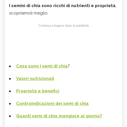
I semini di chia sono
ricchi di nutrienti e proprietà
,
scopriamoli meglio.
Continua a leggere dopo la pubblicità
Cosa sono i semi di chia
?
Valori nutrizionali
Proprietà e benefici
Controindicazioni dei semi di chia
Quanti semi di chia mangiare al giorno?