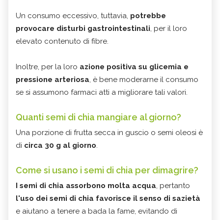
Un consumo eccessivo, tuttavia,
potrebbe
provocare disturbi gastrointestinali
, per il loro
elevato contenuto di fibre.
Inoltre, per la loro
azione positiva su glicemia e
pressione arteriosa
, è bene moderarne il consumo
se si assumono farmaci atti a migliorare tali valori.
Quanti semi di chia mangiare al giorno?
Una porzione di frutta secca in guscio o semi oleosi è
di
circa 30 g al giorno
.
Come si usano i semi di chia per dimagrire?
I semi di chia assorbono molta acqua
, pertanto
l'uso dei semi di chia favorisce il senso di sazietà
e aiutano a tenere a bada la fame, evitando di