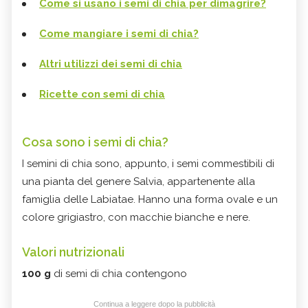
Come si usano i semi di chia per dimagrire?
Come mangiare i semi di chia?
Altri utilizzi dei semi di chia
Ricette con semi di chia
Cosa sono i semi di chia?
I semini di chia sono, appunto, i semi commestibili di
una pianta del genere Salvia, appartenente alla
famiglia delle Labiatae. Hanno una forma ovale e un
colore grigiastro, con macchie bianche e nere.
Valori nutrizionali
100 g
di semi di chia contengono
Continua a leggere dopo la pubblicità