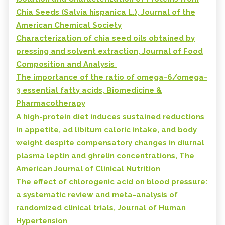
Chia Seeds (Salvia hispanica L.), Journal of the
American Chemical Society
Characterization of chia seed oils obtained by
pressing and solvent extraction, Journal of Food
Composition and Analysis
The importance of the ratio of omega-6/omega-
3 essential fatty acids, Biomedicine &
Pharmacotherapy
A high-protein diet induces sustained reductions
in appetite, ad libitum caloric intake, and body
weight despite compensatory changes in diurnal
plasma leptin and ghrelin concentrations, The
American Journal of Clinical Nutrition
The effect of chlorogenic acid on blood pressure:
a systematic review and meta-analysis of
randomized clinical trials, Journal of Human
Hypertension