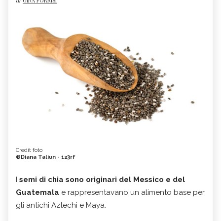
di
GINA FORRISI
Credit foto
©Diana Taliun - 123rf
I
semi di chia sono originari del Messico e del
Guatemala
e rappresentavano un alimento base per
gli antichi Aztechi e Maya.