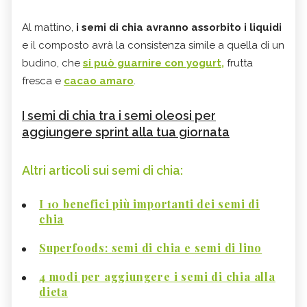
Al mattino,
i semi di chia avranno assorbito i liquidi
e il composto avrà la consistenza simile a quella di un
budino, che
si può guarnire con yogurt,
frutta
fresca e
cacao amaro
.
I semi di chia tra i semi oleosi per
aggiungere sprint alla tua giornata
Altri articoli sui semi di chia:
I 10 benefici più importanti dei semi di
chia
Superfoods: semi di chia e semi di lino
4 modi per aggiungere i semi di chia alla
dieta