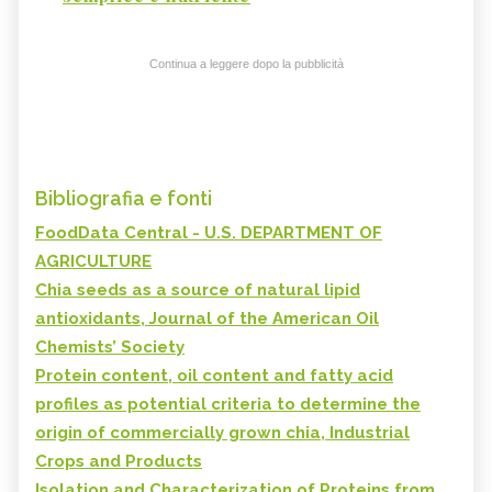
Continua a leggere dopo la pubblicità
Bibliografia e fonti
FoodData Central - U.S. DEPARTMENT OF
AGRICULTURE
Chia seeds as a source of natural lipid
antioxidants, Journal of the American Oil
Chemists’ Society
Protein content, oil content and fatty acid
profiles as potential criteria to determine the
origin of commercially grown chia, Industrial
Crops and Products
Isolation and Characterization of Proteins from