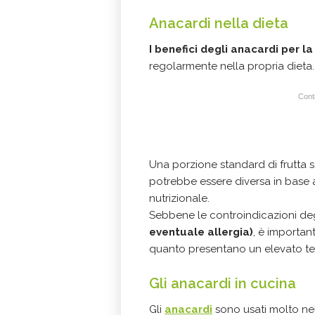
Anacardi nella dieta
I benefici degli anacardi per la
regolarmente nella propria dieta.
Conti
Una porzione standard di frutta s
potrebbe essere diversa in base 
nutrizionale.
Sebbene le controindicazioni de
eventuale allergia)
, è importan
quanto presentano un elevato te
Gli anacardi in cucina
Gli
anacardi
sono usati molto ne