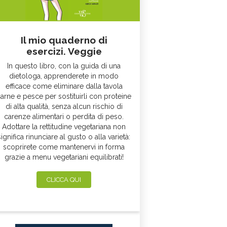
Il mio quaderno di
esercizi. Veggie
In questo libro, con la guida di una
dietologa, apprenderete in modo
efficace come eliminare dalla tavola
arne e pesce per sostituirli con proteine
di alta qualità, senza alcun rischio di
carenze alimentari o perdita di peso.
Adottare la rettitudine vegetariana non
significa rinunciare al gusto o alla varietà:
scoprirete come mantenervi in forma
grazie a menu vegetariani equilibrati!
CLICCA QUI