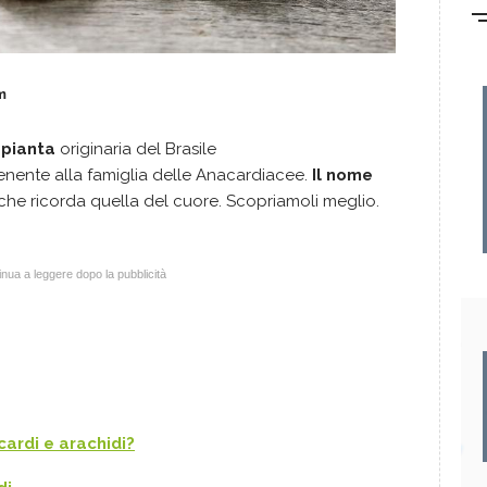
m
a pianta
originaria del Brasile
tenente alla famiglia delle Anacardiacee.
Il nome
che ricorda quella del cuore. Scopriamoli meglio.
nua a leggere dopo la pubblicità
cardi e arachidi?