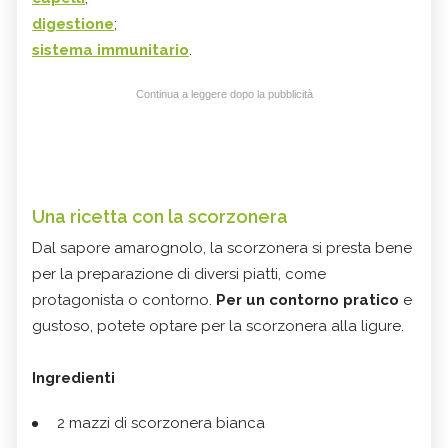
digestione
;
sistema immunitario
.
Continua a leggere dopo la pubblicità
Una ricetta con la scorzonera
Dal sapore amarognolo, la scorzonera si presta bene
per la preparazione di diversi piatti, come
protagonista o contorno.
Per un contorno pratico
e
gustoso, potete optare per la scorzonera alla ligure.
Ingredienti
2 mazzi di scorzonera bianca