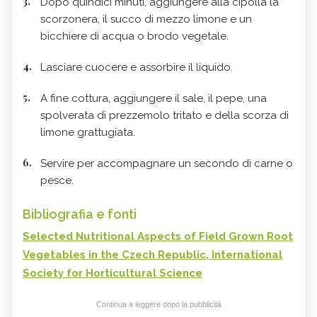
Dopo quindici minuti, aggiungere alla cipolla la
scorzonera, il succo di mezzo limone e un
bicchiere di acqua o brodo vegetale.
Lasciare cuocere e assorbire il liquido.
A fine cottura, aggiungere il sale, il pepe, una
spolverata di prezzemolo tritato e della scorza di
limone grattugiata.
Servire per accompagnare un secondo di carne o
pesce.
Bibliografia e fonti
Selected Nutritional Aspects of Field Grown Root
Vegetables in the Czech Republic, International
Society for Horticultural Science
Continua a leggere dopo la pubblicità