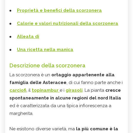
Proprietà e benefici della scorzonera
Calorie e valori nutrizionali della scorzonera
Alleata di
Una ricetta nella manica
Descrizione della scorzonera
La scorzonera è un
ortaggio appartenente alla
famiglia delle Asteracee
, di cui fanno parte anche i
carciofi
, il
topinambur
e i
girasoli
. La pianta
cresce
spontaneamente in alcune regioni del nord Italia
ed è caratterizzata da una tipica infiorescenza a
margherita.
Ne esistono diverse varietà, ma
la più comune è la