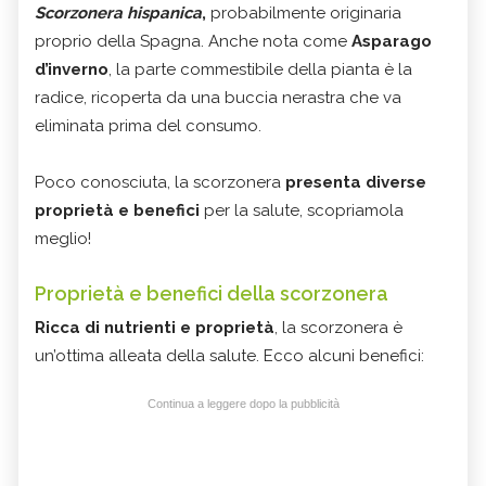
Scorzonera hispanica
,
probabilmente originaria
proprio della Spagna. Anche nota come
Asparago
d’inverno
, la parte commestibile della pianta è la
radice, ricoperta da una buccia nerastra che va
eliminata prima del consumo.
Poco conosciuta, la scorzonera
presenta diverse
proprietà e benefici
per la salute, scopriamola
meglio!
Proprietà e benefici della scorzonera
Ricca di nutrienti e proprietà
, la scorzonera è
un’ottima alleata della salute. Ecco alcuni benefici:
Continua a leggere dopo la pubblicità