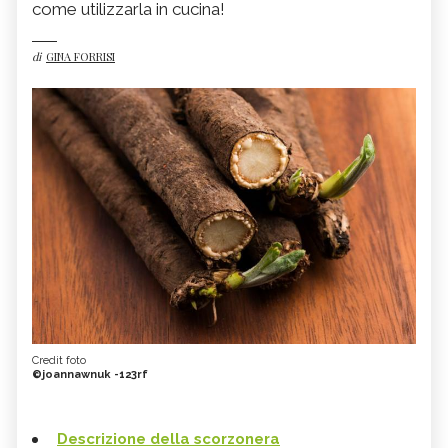
come utilizzarla in cucina!
di
GINA FORRISI
Credit foto
©joannawnuk -123rf
Descrizione della scorzonera