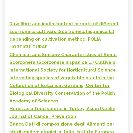
Raw fibre and inulin content in roots of different
scorzonera cultivars (Scorzonera hispanica L.)
depending on cultivation method, FOLIA
HORTICULTURAE
Chemical and Sensory Characteristics of Some
Scorzonera (Scorzonera hispanica L.) Cultivars,
International Society for Horticultural Science
Interesting species of vegetable plants in the
Collection of Botanical Gardens, Center for
Biological Diversity Conservation of the Polish
Academy of Sciences
Herbs as a food source in Turkey, Asian Pacific
Journal of Cancer Prevention
Banca Dati di composizione degli Alimenti per
studi epidemiologici in Italia, Istituto Europeo