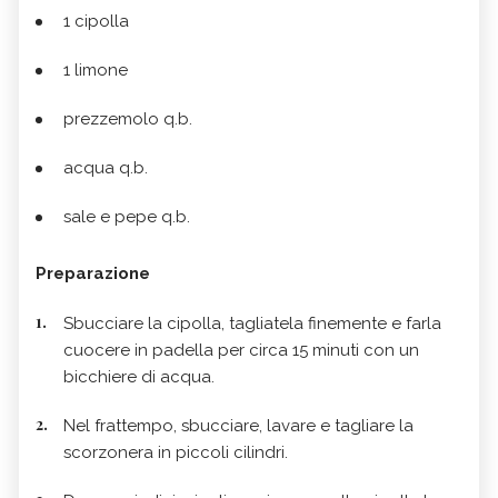
1 cipolla
1 limone
prezzemolo q.b.
acqua q.b.
sale e pepe q.b.
Preparazione
Sbucciare la cipolla, tagliatela finemente e farla
cuocere in padella per circa 15 minuti con un
bicchiere di acqua.
Nel frattempo, sbucciare, lavare e tagliare la
scorzonera in piccoli cilindri.