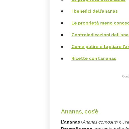
I benefici dell’ananas
Le proprietà meno conosc
Controindicazioni dell’an
Come pulire e tagliare l’
Ricette con l’ananas
Conti
Ananas, cos’è
L’ananas
(
Ananas comosus
) è u