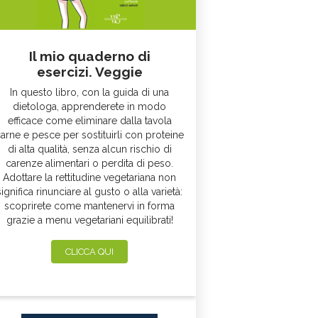
Il mio quaderno di
esercizi. Veggie
In questo libro, con la guida di una
dietologa, apprenderete in modo
efficace come eliminare dalla tavola
arne e pesce per sostituirli con proteine
di alta qualità, senza alcun rischio di
carenze alimentari o perdita di peso.
Adottare la rettitudine vegetariana non
significa rinunciare al gusto o alla varietà:
scoprirete come mantenervi in forma
grazie a menu vegetariani equilibrati!
CLICCA QUI