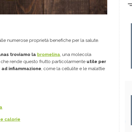
lle numerose proprietà benefiche per la salute.
anas troviamo la
bromelina
, una molecola
, che rende questo frutto particolarmente
utile per
ti ad infiammazione
, come la cellulite e le malattie
a
 e calorie