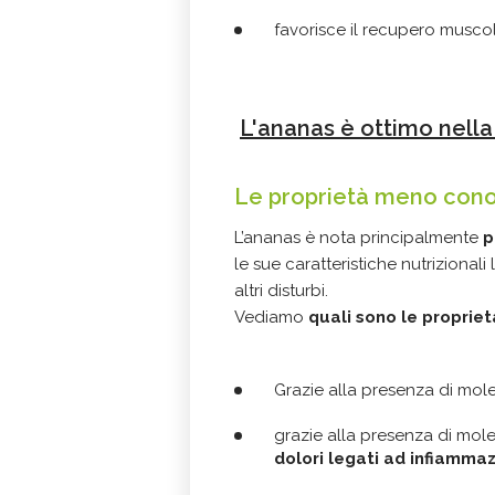
favorisce il recupero musco
L'ananas è ottimo nella 
Le proprietà meno cono
L’ananas è nota principalmente
p
le sue caratteristiche nutriziona
altri disturbi.
Vediamo
quali sono le proprie
Grazie alla presenza di mole
grazie alla presenza di mole
dolori legati ad infiamma