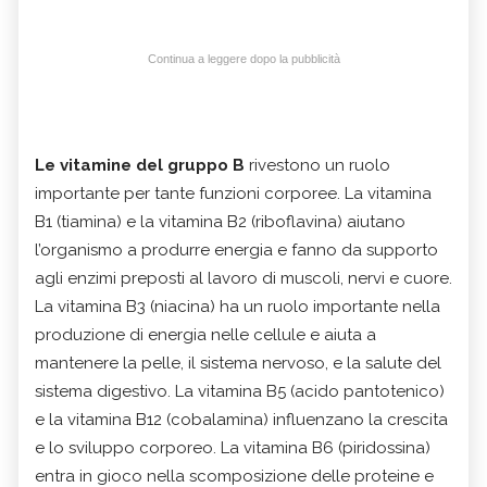
Continua a leggere dopo la pubblicità
Le vitamine del gruppo B
rivestono un ruolo
importante per tante funzioni corporee. La vitamina
B1 (tiamina) e la vitamina B2 (riboflavina) aiutano
l’organismo a produrre energia e fanno da supporto
agli enzimi preposti al lavoro di muscoli, nervi e cuore.
La vitamina B3 (niacina) ha un ruolo importante nella
produzione di energia nelle cellule e aiuta a
mantenere la pelle, il sistema nervoso, e la salute del
sistema digestivo. La vitamina B5 (acido pantotenico)
e la vitamina B12 (cobalamina) influenzano la crescita
e lo sviluppo corporeo. La vitamina B6 (piridossina)
entra in gioco nella scomposizione delle proteine e