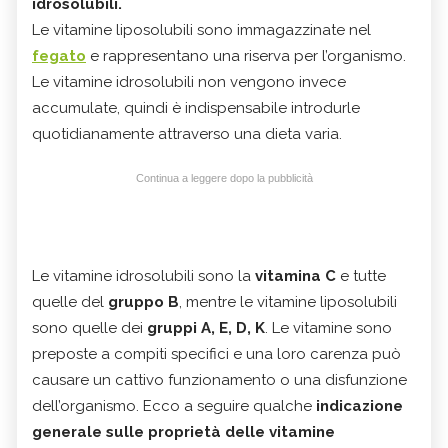
idrosolubili.
Le vitamine liposolubili sono immagazzinate nel
fegato
e rappresentano una riserva per l’organismo.
Le vitamine idrosolubili non vengono invece
accumulate, quindi è indispensabile introdurle
quotidianamente attraverso una dieta varia.
Continua a leggere dopo la pubblicità
Le vitamine idrosolubili sono la
vitamina C
e tutte
quelle del
gruppo B
, mentre le vitamine liposolubili
sono quelle dei
gruppi A, E, D, K
. Le vitamine sono
preposte a compiti specifici e una loro carenza può
causare un cattivo funzionamento o una disfunzione
dell’organismo. Ecco a seguire qualche
indicazione
generale sulle proprietà delle vitamine