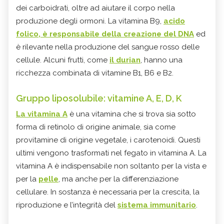
dei carboidrati, oltre ad aiutare il corpo nella
produzione degli ormoni. La vitamina B9,
acido
folico, è responsabile della creazione del DNA
ed
è rilevante nella produzione del sangue rosso delle
cellule. Alcuni frutti, come
il durian
, hanno
una
ricchezza combinata di
vitamine B1, B6 e B2.
Gruppo liposolubile: vitamine A, E, D, K
La vitamina A
è una vitamina che si trova sia sotto
forma di retinolo di origine animale, sia come
provitamine di origine vegetale, i carotenoidi. Questi
ultimi vengono trasformati nel fegato in vitamina A. La
vitamina A è indispensabile non soltanto per la vista e
per la
pelle
, ma anche per la differenziazione
cellulare. In sostanza è necessaria per la crescita, la
riproduzione e l’integrità del
sistema immunitario
.