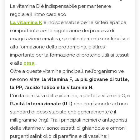
La vitamina D è indispensabile per mantenere
regolare il ritmo cardiaco.
La vitamina K
è indispensabile per la sintesi epatica,
è importante per la regolazione dei processi di
coagulazione ematica, specificatamente contribuisce
alla formazione della protrombina; è altresì
importante per la formazione di proteine utili ai tessuti
e alle
ossa
.
Oltre a queste vitamine principali, nell’organismo ve
ne sono altre:
la vitamina F, la più giovane di tutte,
la PP, l’acido folico e la vitamina H.
L'unità di misura delle vitamine, a parte la vitamina C, è
l'
Unità Internazionale (U.I.)
che corrisponde ad uno
standard di peso stabilito che generalmente è il
milligrammo (mg). Tra i principali nemici e antagonisti
delle vitamine vi sono: estratti di ghiandole e ormoni;
purganti salini; olio di paraffina e di vaselina; i