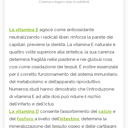
Continua a leggere dopo la pubblicità
La vitamina E
agisce come antiossidante
neutralizzando i radicali liberi, rinforza la parete dei
capillari, previene la sterilità. La vitamina E naturale è
quattro volte superiore alla sintetica; la sua carenza
determina fragilità nelle piastrine e nei globuli rossi,
così come ossidazione dei tessuti. È inoltre essenziale
per il corretto funzionamento del sistema immunitario,
del metabolismo e dell’apparato riproduttivo.
Numerosi studi hanno dimostrato che l'introduzione
di vitamina E ad alte dosi può ridurre il rischio
dell'infarto e dell'ictus.
La vitamina D
consente l’assorbimento del
calcio
e
del
fosforo
a livello dell’
intestino
, determina la
mineralizzazione del tessuto osseo e delle cartilagini.