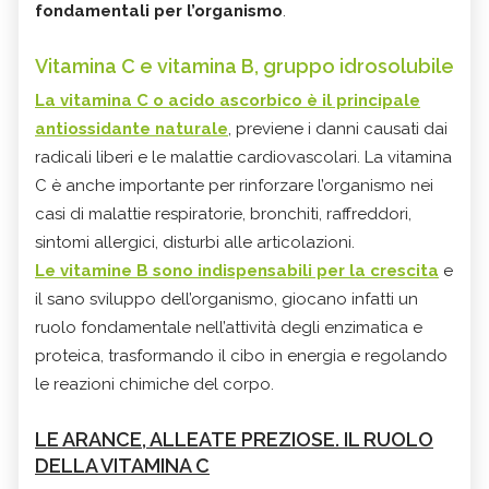
fondamentali per l’organismo
.
Vitamina C e vitamina B, gruppo idrosolubile
La vitamina C
o acido ascorbico è il
principale
antiossidante naturale
, previene i danni causati dai
radicali liberi e le malattie cardiovascolari. La vitamina
C è anche importante per rinforzare l’organismo nei
casi di malattie respiratorie, bronchiti, raffreddori,
sintomi allergici, disturbi alle articolazioni.
Le
vitamine B
sono indispensabili per la crescita
e
il sano sviluppo dell’organismo, giocano infatti un
ruolo fondamentale nell’attività degli enzimatica e
proteica, trasformando il cibo in energia e regolando
le reazioni chimiche del corpo.
LE ARANCE, ALLEATE PREZIOSE. IL RUOLO
DELLA VITAMINA C