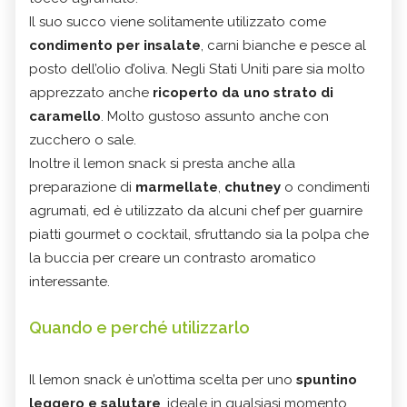
Il suo succo viene solitamente utilizzato come
condimento per insalate
, carni bianche e pesce al
posto dell’olio d’oliva. Negli Stati Uniti pare sia molto
apprezzato anche
ricoperto da uno strato di
caramello
. Molto gustoso assunto anche con
zucchero o sale.
Inoltre il lemon snack si presta anche alla
preparazione di
marmellate
,
chutney
o condimenti
agrumati, ed è utilizzato da alcuni chef per guarnire
piatti gourmet o cocktail, sfruttando sia la polpa che
la buccia per creare un contrasto aromatico
interessante.
Quando e perché utilizzarlo
Il lemon snack è un’ottima scelta per uno
spuntino
leggero e salutare
, ideale in qualsiasi momento