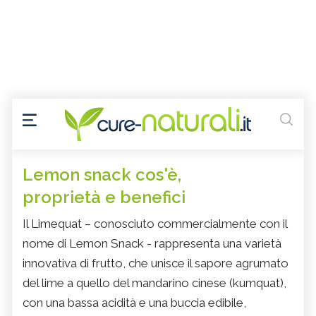
Lemon snack cos'è,
proprietà e benefici
Il Limequat – conosciuto commercialmente con il
nome di Lemon Snack - rappresenta una varietà
innovativa di frutto, che unisce il sapore agrumato
del lime a quello del mandarino cinese (kumquat),
con una bassa acidità e una buccia edibile,