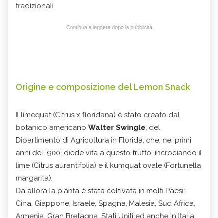
tradizionali.
Continua a leggere dopo la pubblicità
Origine e composizione del Lemon Snack
Il limequat (Citrus x floridana) è stato creato dal
botanico americano
Walter Swingle
, del
Dipartimento di Agricoltura in Florida, che, nei primi
anni del ‘900, diede vita a questo frutto, incrociando il
lime (Citrus aurantifolia) e il kumquat ovale (Fortunella
margarita).
Da allora la pianta è stata coltivata in molti Paesi:
Cina, Giappone, Israele, Spagna, Malesia, Sud Africa,
Armenia, Gran Bretagna, Stati Uniti ed anche in Italia,