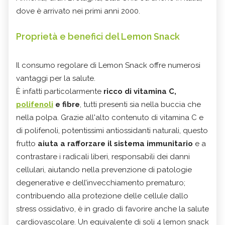
dove è arrivato nei primi anni 2000.
Proprietà e benefici del Lemon Snack
Il consumo regolare di Lemon Snack offre numerosi
vantaggi per la salute.
È infatti particolarmente
ricco di vitamina C,
polifenoli
e fibre
, tutti presenti sia nella buccia che
nella polpa. Grazie all'alto contenuto di vitamina C e
di polifenoli, potentissimi antiossidanti naturali, questo
frutto
aiuta a rafforzare il sistema immunitario
e a
contrastare i radicali liberi, responsabili dei danni
cellulari, aiutando nella prevenzione di patologie
degenerative e dell’invecchiamento prematuro;
contribuendo alla protezione delle cellule dallo
stress ossidativo, è in grado di favorire anche la salute
cardiovascolare. Un equivalente di soli 4 lemon snack