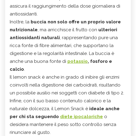
assicura il raggiungimento della dose giornaliera di
antiossidanti.
Inoltre, la
buccia non solo offre un proprio valore
nutrizionale
, ma arricchisce il frutto con
ulteriori
antiossidanti naturali
, rappresentando pure una
ricca fonte di fibre alimentari, che supportano la
digestione e la regolarità intestinale. La buccia è
anche una buona fonte di
potassio
, fosforo e
calcio
.
Il lemon snack è anche in grado di inibire gli enzimi
coinvolti nella digestione dei carboidrati, risultando
un possibile ausilio nei soggetti con diabete di tipo 2.
Infine, con il suo basso contenuto calorico e la
naturale dolcezza, il Lemon Snack è
ideale anche
per chi sta seguendo
diete ipocaloriche
o
desidera mantenere il peso sotto controllo senza
rinunciare al gusto.