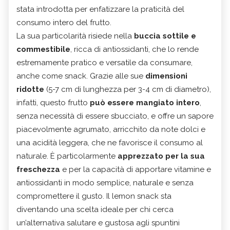
stata introdotta per enfatizzare la praticità del
consumo intero del frutto.
La sua particolarità risiede nella
buccia sottile e
commestibile
, ricca di antiossidanti, che lo rende
estremamente pratico e versatile da consumare,
anche come snack. Grazie alle sue
dimensioni
ridotte
(5-7 cm di lunghezza per 3-4 cm di diametro),
infatti, questo frutto
può essere mangiato intero
,
senza necessità di essere sbucciato, e offre un sapore
piacevolmente agrumato, arricchito da note dolci e
una acidità leggera, che ne favorisce il consumo al
naturale. È particolarmente
apprezzato per la sua
freschezza
e per la capacità di apportare vitamine e
antiossidanti in modo semplice, naturale e senza
compromettere il gusto. Il lemon snack sta
diventando una scelta ideale per chi cerca
un’alternativa salutare e gustosa agli spuntini