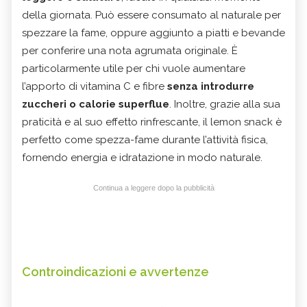
della giornata. Può essere consumato al naturale per
spezzare la fame, oppure aggiunto a piatti e bevande
per conferire una nota agrumata originale. È
particolarmente utile per chi vuole aumentare
l’apporto di vitamina C e fibre
senza introdurre
zuccheri o calorie superflue
. Inoltre, grazie alla sua
praticità e al suo effetto rinfrescante, il lemon snack è
perfetto come spezza-fame durante l’attività fisica,
fornendo energia e idratazione in modo naturale.
Continua a leggere dopo la pubblicità
Controindicazioni e avvertenze