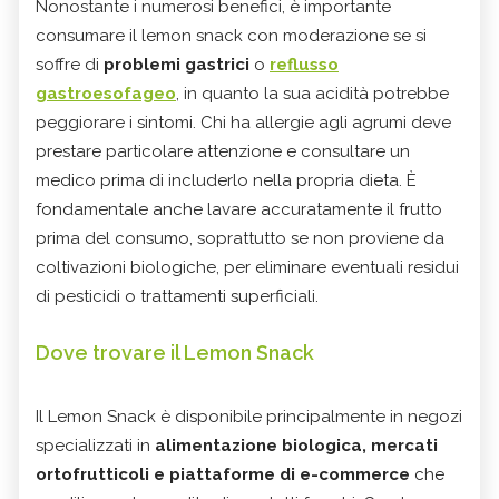
Nonostante i numerosi benefici, è importante
consumare il lemon snack con moderazione se si
soffre di
problemi gastrici
o
reflusso
gastroesofageo
, in quanto la sua acidità potrebbe
peggiorare i sintomi. Chi ha allergie agli agrumi deve
prestare particolare attenzione e consultare un
medico prima di includerlo nella propria dieta. È
fondamentale anche lavare accuratamente il frutto
prima del consumo, soprattutto se non proviene da
coltivazioni biologiche, per eliminare eventuali residui
di pesticidi o trattamenti superficiali.
Dove trovare il Lemon Snack
Il Lemon Snack è disponibile principalmente in negozi
specializzati in
alimentazione biologica, mercati
ortofrutticoli e piattaforme di e-commerce
che