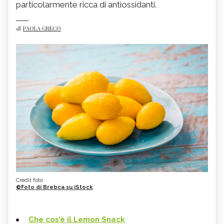
particolarmente ricca di antiossidanti.
di
PAOLA GRECO
Credit foto
©Foto di Brebca su iStock
Che cos’è il Lemon Snack