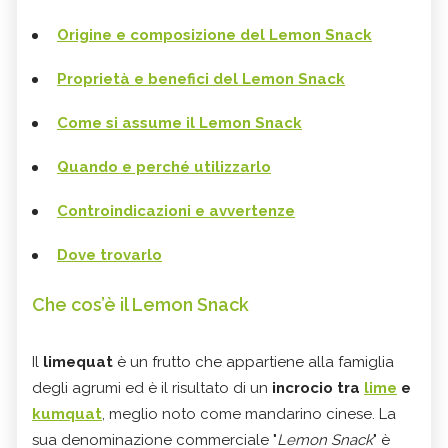
Origine e composizione del Lemon Snack
Proprietà e benefici del Lemon Snack
Come si assume il Lemon Snack
Quando e perché utilizzarlo
Controindicazioni e avvertenze
Dove trovarlo
Che cos’è il Lemon Snack
Il
limequat
è un frutto che appartiene alla famiglia
degli agrumi ed è il risultato di un
incrocio tra
lime
e
kumquat
, meglio noto come mandarino cinese. La
sua denominazione commerciale "
Lemon Snack
" è