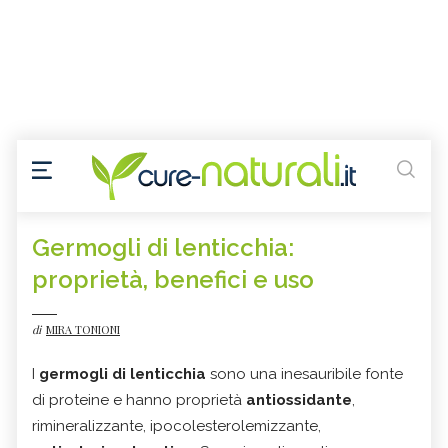
Germogli di lenticchia:
proprietà, benefici e uso
di
MIRA TONIONI
I
germogli di lenticchia
sono una inesauribile fonte
di proteine e hanno proprietà
antiossidante
,
rimineralizzante, ipocolesterolemizzante,