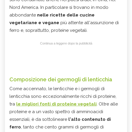
Nord America. In particolare si trovano in modo
abbondante
nelle ricette delle cucine
vegetariane e vegane
più attente all'assunzione di
ferro e, soprattutto, proteine vegetali.
Continua a leggere dopo la pubblicità
Composizione dei germogli di
lenticchia
Come accennato, le lenticchie e i germogli di
lenticchia sono eccezionalmente ricchi di proteine,
tra
le migliori fonti di proteine vegetali
. Oltre alle
proteine e a un vasto spettro di amminoacidi
essenziali, è da sottolineare
l'alto contenuto di
ferro
, tanto che cento grammi di germogli di