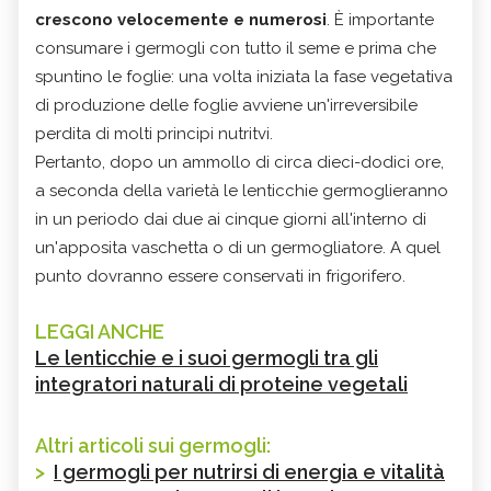
crescono velocemente e numerosi
. È importante
consumare i germogli con tutto il seme e prima che
spuntino le foglie: una volta iniziata la fase vegetativa
di produzione delle foglie avviene un'irreversibile
perdita di molti principi nutritvi.
Pertanto, dopo un ammollo di circa dieci-dodici ore,
a seconda della varietà le lenticchie germoglieranno
in un periodo dai due ai cinque giorni all'interno di
un'apposita vaschetta o di un germogliatore. A quel
punto dovranno essere conservati in frigorifero.
LEGGI ANCHE
Le lenticchie e i suoi germogli tra gli
integratori naturali di proteine vegetali
Altri articoli sui germogli:
>
I germogli per nutrirsi di energia e vitalità