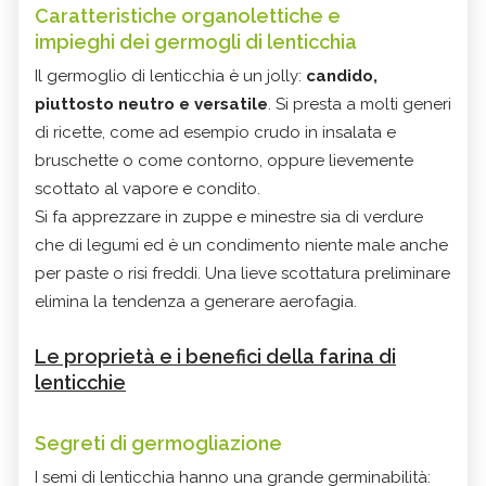
Caratteristiche organolettiche e
impieghi
dei germogli di
lenticchia
Il germoglio di lenticchia è un jolly:
candido,
piuttosto neutro e versatile
. Si presta a molti generi
di ricette, come ad esempio crudo in insalata e
bruschette o come contorno, oppure lievemente
scottato al vapore e condito.
Si fa apprezzare in zuppe e minestre sia di verdure
che di legumi ed è un condimento niente male anche
per paste o risi freddi. Una lieve scottatura preliminare
elimina la tendenza a generare aerofagia.
Le proprietà e i benefici della farina di
lenticchie
Segreti di germogliazione
I semi di lenticchia hanno una grande germinabilità: