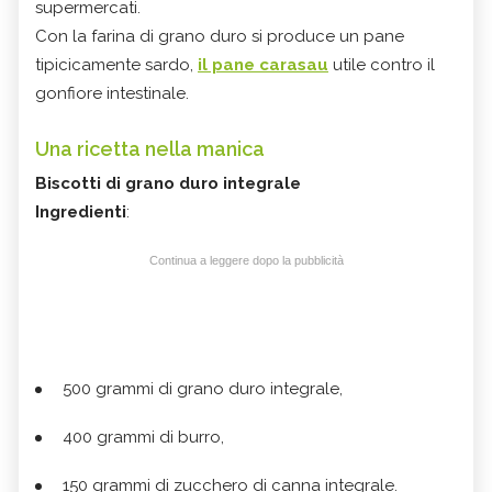
supermercati.
Con la farina di grano duro si produce un pane
tipicicamente sardo,
il pane carasau
utile contro il
gonfiore intestinale.
Una ricetta nella manica
Biscotti di grano duro integrale
Ingredienti
:
Continua a leggere dopo la pubblicità
500 grammi di grano duro integrale,
400 grammi di burro,
150 grammi di zucchero di canna integrale.