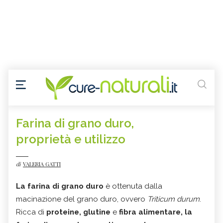
Farina di grano duro,
proprietà e utilizzo
di
VALERIA GATTI
La farina di grano duro
è ottenuta dalla
macinazione del grano duro, ovvero
T
riticum durum
.
Ricca di
proteine, glutine
e
fibra alimentare, la