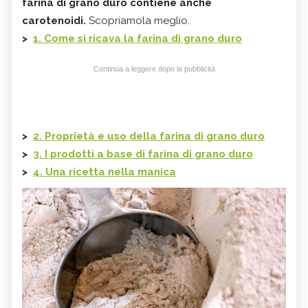
farina di grano duro contiene anche
carotenoidi.
Scopriamola meglio.
>
1. Come si ricava la farina di grano duro
Continua a leggere dopo la pubblicità
>
2. Proprietà e uso della farina di grano duro
>
3. I prodotti a base di farina di grano duro
>
4. Una ricetta nella manica