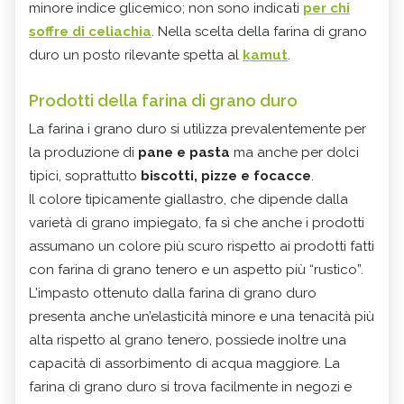
minore indice glicemico; non sono indicati
per chi
soffre di celiachia
. Nella scelta della farina di grano
duro un posto rilevante spetta al
kamut
.
Prodotti della farina di grano duro
La farina i grano duro si utilizza prevalentemente per
la produzione di
pane e pasta
ma anche per dolci
tipici, soprattutto
biscotti, pizze e focacce
.
Il colore tipicamente giallastro, che dipende dalla
varietà di grano impiegato, fa sì che anche i prodotti
assumano un colore più scuro rispetto ai prodotti fatti
con farina di grano tenero e un aspetto più “rustico”.
L'impasto ottenuto dalla farina di grano duro
presenta anche un’elasticità minore e una tenacità più
alta rispetto al grano tenero, possiede inoltre una
capacità di assorbimento di acqua maggiore. La
farina di grano duro si trova facilmente in negozi e