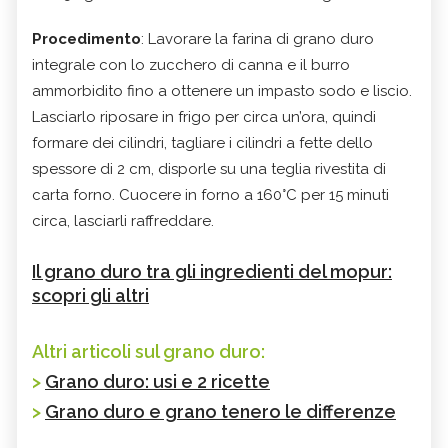
Procedimento
: Lavorare la farina di grano duro
integrale con lo zucchero di canna e il burro
ammorbidito fino a ottenere un impasto sodo e liscio.
Lasciarlo riposare in frigo per circa un’ora, quindi
formare dei cilindri, tagliare i cilindri a fette dello
spessore di 2 cm, disporle su una teglia rivestita di
carta forno. Cuocere in forno a 160°C per 15 minuti
circa, lasciarli raffreddare.
Il grano duro tra gli ingredienti del mopur:
scopri gli altri
Altri articoli sul grano duro:
>
Grano duro: usi e 2 ricette
>
Grano duro e grano tenero le differenze