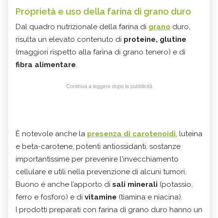
Proprietà e uso della farina di grano duro
Dal quadro nutrizionale della farina di
grano
duro,
risulta un elevato contenuto di
proteine, glutine
(maggiori rispetto alla farina di grano tenero) e di
fibra alimentare
.
Continua a leggere dopo la pubblicità
È notevole anche la
presenza di
carotenoidi
, luteina
e beta-carotene, potenti antiossidanti, sostanze
importantissime per prevenire l‘invecchiamento
cellulare e utili nella prevenzione di alcuni tumori.
Buono è anche l’apporto di
sali minerali
(potassio,
ferro e fosforo) e di
vitamine
(tiamina e niacina).
I prodotti preparati con farina di grano duro hanno un