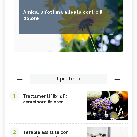
SEMI DI CARTAMO
PESCE
Arnica, un'ottima alleata contro il
ANANAS
AGLIO
dolore
CACAO
ORIGANO
VITAMINA B, SINTOMI DA
PINOLI
ACCESSO
SEMI DI SESAMO
FERRO IN ECCESSO
AGRETTI
SPINACI
TAMARI
LISINA
I più letti
AMARANTO
FAGIOLI BORLOTTI
SONGINO
PRODOTTI A CHILOMETRO ZERO
1
Trattamenti "ibridi":
WASABI
CURRY
combinare fisioter...
DAIKON
CIME DI RAPA
EDAMAME
CALCIO
SOIA
MELATA DI MIELE
2
Terapie assistite con