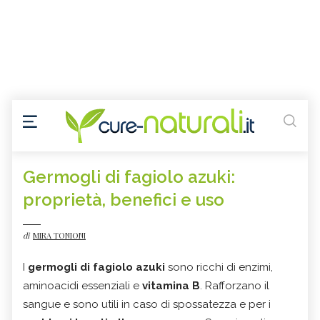
Germogli di fagiolo azuki:
proprietà, benefici e uso
di
MIRA TONIONI
I
germogli di fagiolo azuki
sono ricchi di enzimi,
aminoacidi essenziali e
vitamina B
. Rafforzano il
sangue e sono utili in caso di spossatezza e per i