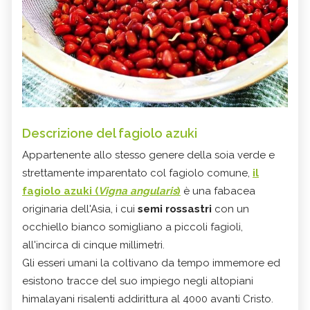
Descrizione del fagiolo azuki
Appartenente allo stesso genere della soia verde e
strettamente imparentato col fagiolo comune,
il
fagiolo azuki (
Vigna angularis
)
è una fabacea
originaria dell'Asia, i cui
semi rossastri
con un
occhiello bianco somigliano a piccoli fagioli,
all'incirca di cinque millimetri.
Gli esseri umani la coltivano da tempo immemore ed
esistono tracce del suo impiego negli altopiani
himalayani risalenti addirittura al 4000 avanti Cristo.