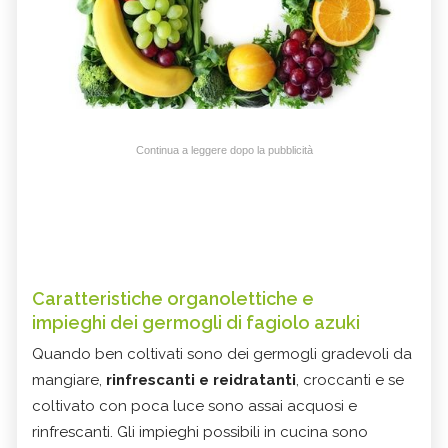
Continua a leggere dopo la pubblicità
Caratteristiche organolettiche e
impieghi
dei germogli di fagiolo azuki
Quando ben coltivati sono dei germogli gradevoli da
mangiare,
rinfrescanti e reidratanti
, croccanti e se
coltivato con poca luce sono assai acquosi e
rinfrescanti. Gli impieghi possibili in cucina sono