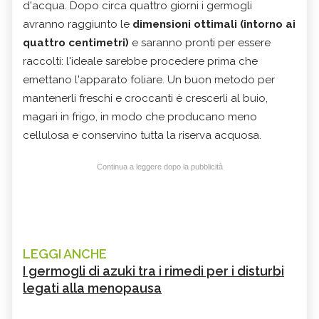
d'acqua. Dopo circa quattro giorni i germogli
avranno raggiunto le
dimensioni ottimali (intorno ai
quattro centimetri)
e saranno pronti per essere
raccolti: l'ideale sarebbe procedere prima che
emettano l'apparato foliare. Un buon metodo per
mantenerli freschi e croccanti è crescerli al buio,
magari in frigo, in modo che producano meno
cellulosa e conservino tutta la riserva acquosa.
Continua a leggere dopo la pubblicità
LEGGI ANCHE
I germogli di azuki tra i rimedi per i disturbi
legati alla menopausa