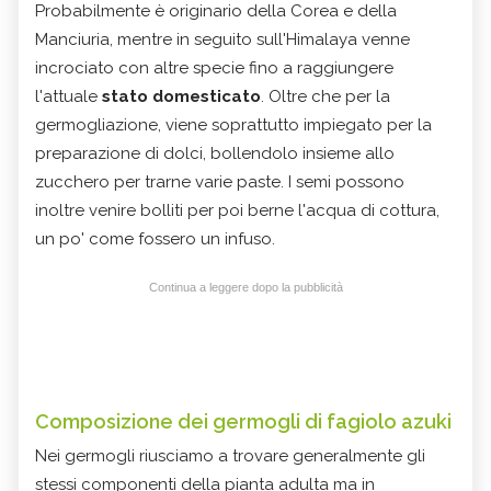
Probabilmente è originario della Corea e della
Manciuria, mentre in seguito sull'Himalaya venne
incrociato con altre specie fino a raggiungere
l'attuale
stato domesticato
. Oltre che per la
germogliazione, viene soprattutto impiegato per la
preparazione di dolci, bollendolo insieme allo
zucchero per trarne varie paste. I semi possono
inoltre venire bolliti per poi berne l'acqua di cottura,
un po' come fossero un infuso.
Continua a leggere dopo la pubblicità
Composizione dei germogli di fagiolo azuki
Nei germogli riusciamo a trovare generalmente gli
stessi componenti della pianta adulta ma in