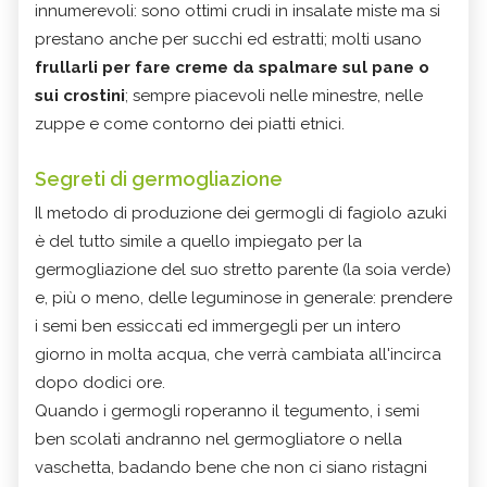
innumerevoli: sono ottimi crudi in insalate miste ma si
prestano anche per succhi ed estratti; molti usano
frullarli per fare creme da spalmare sul pane o
sui crostini
; sempre piacevoli nelle minestre, nelle
zuppe e come contorno dei piatti etnici.
Segreti di germogliazione
Il metodo di produzione dei germogli di fagiolo azuki
è del tutto simile a quello impiegato per la
germogliazione del suo stretto parente (la soia verde)
e, più o meno, delle leguminose in generale: prendere
i semi ben essiccati ed immergegli per un intero
giorno in molta acqua, che verrà cambiata all'incirca
dopo dodici ore.
Quando i germogli roperanno il tegumento, i semi
ben scolati andranno nel germogliatore o nella
vaschetta, badando bene che non ci siano ristagni