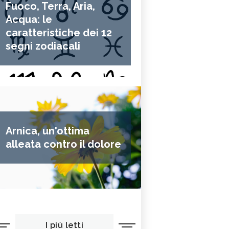
Fuoco, Terra, Aria,
Acqua: le
caratteristiche dei 12
segni zodiacali
Arnica, un'ottima
alleata contro il dolore
I più letti