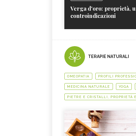
Verga d'oro: proprietà, u
controindicazioni
TERAPIE NATURALI
OMEOPATIA
PROFILI PROFESSI
MEDICINA NATURALE
YOGA
PIETRE E CRISTALLI, PROPRIETÀ 