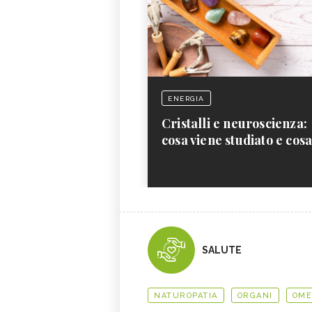
ENERGIA
Cristalli e neuroscienza:
cosa viene studiato e cos
SALUTE
NATUROPATIA
ORGANI
OME