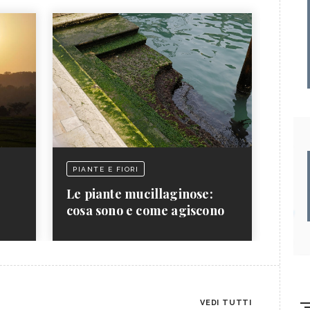
PIANTE E FIORI
Le piante mucillaginose:
cosa sono e come agiscono
VEDI TUTTI