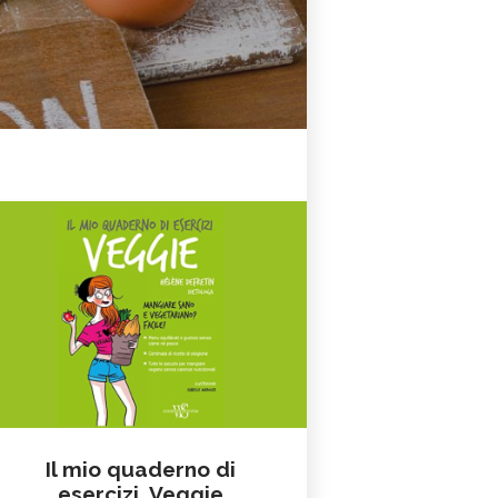
Il mio quaderno di
esercizi. Veggie