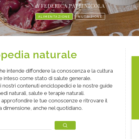
di
FEDERICA PATRINICOLA
ALIMENTAZIONE
NUTRIZIONE
opedia naturale
che intende diffondere la conoscenza e la cultura
e inteso come stato di salute generale.
i nostri contenuti enciclopedici e le nostre guide
edi naturali, salute e terapie naturali.
r approfondire le tue conoscenze e ritrovare il
a dimensione, anche nel quotidiano.