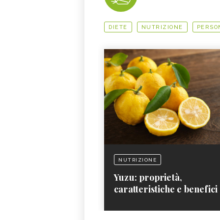
DIETE
NUTRIZIONE
PERSO
NUTRIZIONE
Yuzu: proprietà,
caratteristiche e benefici