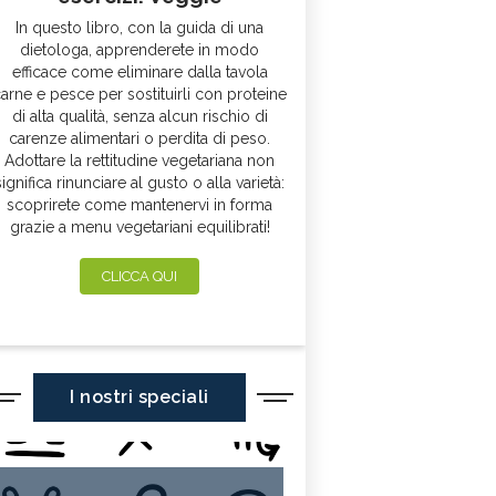
In questo libro, con la guida di una
dietologa, apprenderete in modo
efficace come eliminare dalla tavola
arne e pesce per sostituirli con proteine
di alta qualità, senza alcun rischio di
carenze alimentari o perdita di peso.
Adottare la rettitudine vegetariana non
significa rinunciare al gusto o alla varietà:
scoprirete come mantenervi in forma
grazie a menu vegetariani equilibrati!
CLICCA QUI
I nostri speciali