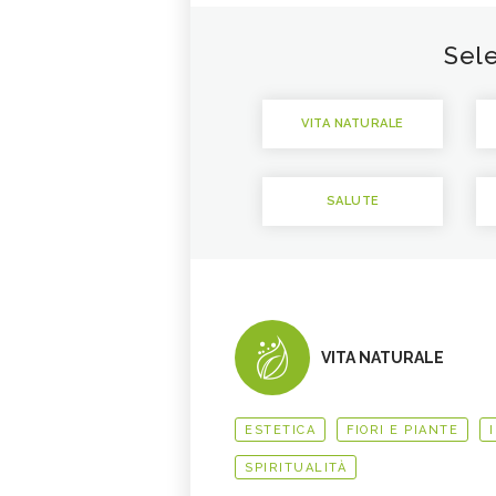
Sele
VITA NATURALE
SALUTE
VITA NATURALE
ESTETICA
FIORI E PIANTE
SPIRITUALITÀ