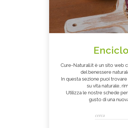
Encicl
Cure-Naturali.it è un sito web 
del benessere natural
In questa sezione puoi trovare 
su vita naturale, rim
Utilizza le nostre schede pe
gusto di una nuov