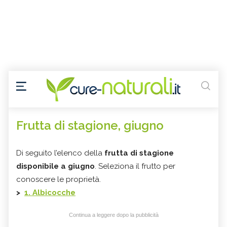
Frutta di stagione, giugno
Di seguito l’elenco della
frutta di stagione
disponibile a giugno
. Seleziona il frutto per
conoscere le proprietà.
>
1. Albicocche
Continua a leggere dopo la pubblicità