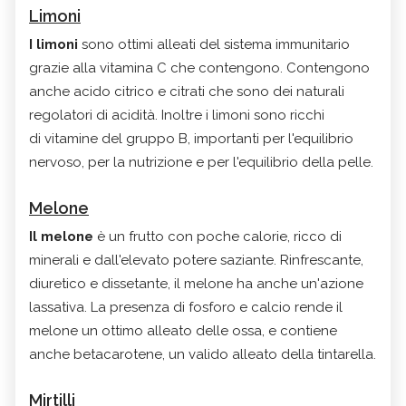
Limoni
I limoni
sono ottimi alleati del sistema immunitario
grazie alla vitamina C che contengono. Contengono
anche
acido citrico e citrati che
sono dei naturali
regolatori di acidità. Inoltre i limoni sono ricchi
di
vitamine del gruppo B,
importanti per l'
equilibrio
nervoso, per la nutrizione e per l'equilibrio della pelle.
Melone
Il melone
è un frutto con poche calorie, ricco di
minerali e dall'elevato potere saziante. Rinfrescante,
diuretico e dissetante, il melone ha anche un'azione
lassativa. La presenza di fosforo e calcio rende il
melone un ottimo alleato delle ossa, e contiene
anche betacarotene, un valido alleato della tintarella.
Mirtilli