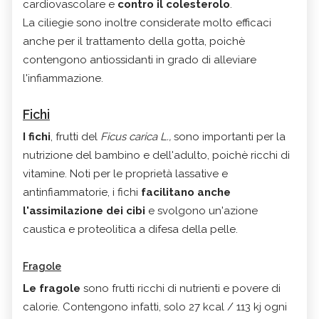
cardiovascolare e
contro il colesterolo
.
La ciliegie sono inoltre considerate molto efficaci
anche per il trattamento della gotta, poichè
contengono antiossidanti in grado di alleviare
l'infiammazione.
Fichi
I fichi
, frutti del
Ficus carica
L.,
sono importanti per la
nutrizione del bambino e dell'adulto, poichè
ricchi di
vitamine. Noti per le
proprietà lassative e
antinfiammatorie, i fichi
facilitano anche
l'assimilazione dei cibi
e svolgono un'azione
caustica e proteolitica a difesa della pelle.
Fragole
Le fragole
sono frutti ricchi di nutrienti e povere di
calorie. Contengono infatti, solo
27 kcal / 113 kj
ogni