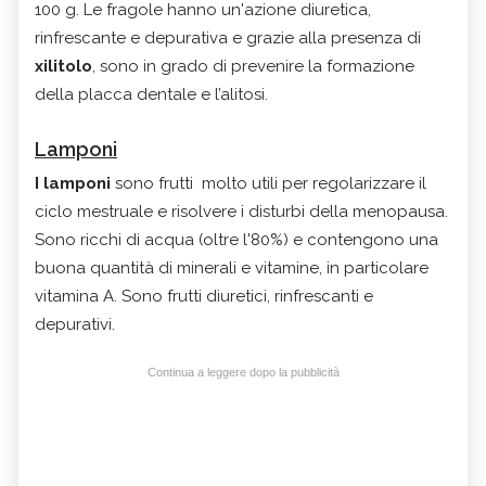
100 g. Le fragole hanno un'azione diuretica,
rinfrescante e depurativa e grazie alla presenza di
xilitolo
, sono in grado di prevenire la formazione
della placca dentale e l’alitosi.
Lamponi
I lamponi
sono frutti molto utili per regolarizzare il
ciclo mestruale e risolvere i disturbi della menopausa.
Sono ricchi di acqua (oltre l'80%) e contengono una
buona quantità di minerali e vitamine, in particolare
vitamina A. Sono frutti diuretici, rinfrescanti e
depurativi.
Continua a leggere dopo la pubblicità