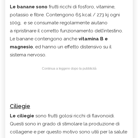
Le banane
sono
frutti ricchi di fosforo, vitamine,
potassio e fibre. Contengono 65 kcal / 273 kj ogni
100g, e se consumate regolarmente aiutano
a ripristinare il corretto funzionamento dell’intestino.
Le banane contengono anche
vitamina B e
magnesio
, ed hanno un effetto distensivo su il
sistema nervoso.
Continua a leggere dopo la pubblicità
Ciliegie
Le ciliegie
sono frutti golosi ricchi di flavonoidi.
Questi sono in grado di stimolare la produzione di
collagene e per questo motivo sono utili per la salute