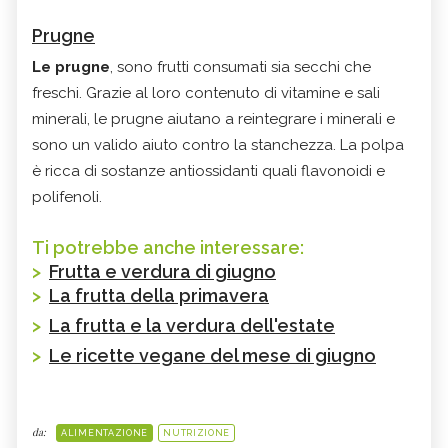
Prugne
Le prugne
, sono frutti consumati sia secchi che
freschi.
Grazie al loro contenuto di
vitamine
e
sali
minerali
, le
prugne
aiutano a reintegrare i minerali e
sono
un valido aiuto contro la
stanchezza
. La polpa
è ricca di sostanze
antiossidanti
quali flavonoidi e
polifenoli.
Ti potrebbe anche interessare:
>
Frutta e verdura di giugno
>
La frutta della primavera
>
La frutta e la verdura dell'estate
>
Le ricette vegane del mese di giugno
da:
ALIMENTAZIONE
NUTRIZIONE