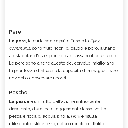
Pere
Le
pere
, la cui la specie più diffusa è la
Pyrus
communis
, sono frutti ricchi di calcio e boro, aiutano
a ostacolare l'osteoporosi e abbassano il colesterolo.
Le pere sono anche alleate del cervello, migliorano
la prontezza di riflessi e la capacità di immagazzinare
nozioni o conservare ricordi.
Pesche
La pesca
è un frutto dall'azione rinfrescante,
dissetante, diuretica e leggermente lassativa. La
pesca è ricca di acqua sino al 90% e risulta
utile contro stitichezza, calcoli renali e cellulite.