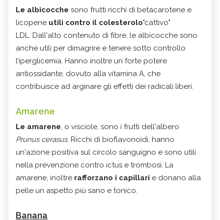
Le albicocche
sono frutti ricchi di betacarotene e
licopene
utili contro il colesterolo
"cattivo"
LDL.
Dall'alto contenuto di
fibre
, le albicocche sono
anche utili per dimagrire e tenere sotto controllo
l’iperglicemia. Hanno inoltre un forte
potere
antiossidante
, dovuto alla
vitamina A
, che
contribuisce ad arginare gli effetti dei radicali liberi.
Amarene
Le amarene
, o visciole, sono i frutti dell'albero
Prunus cerasus
. Ricchi di bioflavonoidi, hanno
un'azione positiva sul circolo sanguigno e sono utili
nella prevenzione contro ictus e trombosi. La
amarene, inoltre
rafforzano i capillari
e donano alla
pelle un aspetto più sano e tonico.
Banana