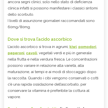
ancora segni clinici, solo nello stato di deficienza
clinica infatti si possono manifestare i classici sintomi
dello scorbuto.
I livelli di assunzione giornalieri raccomandati sono
60mg/80mg.
Dove si trova l’acido ascorbico
L’acido ascorbico si trova in agrumi,
kiwi
,
pomodori
,
peperoni
,
cavoli
, vegetali verdi e più in generale
nella frutta e nella verdura fresca. Le concentrazioni
possono variare in relazione alla varietà, alla
maturazione, ai tempi e ai modi di stoccaggio dopo
la raccolta. Quando i cibi vengono conservati o cotti
c’è una rapida ossidazione dell’ascorbato, per
conservare la vitamina è preferibile la cottura al
vapore.