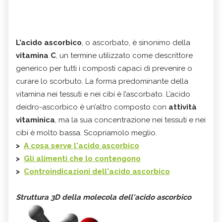
L’acido ascorbico
, o ascorbato, è sinonimo della
vitamina C
, un termine utilizzato come descrittore
generico per tutti i composti capaci di prevenire o
curare lo scorbuto. La forma predominante della
vitamina nei tessuti e nei cibi è l’ascorbato. L’acido
deidro-ascorbico è un’altro composto con
attività
vitaminica
, ma la sua concentrazione nei tessuti e nei
cibi è molto bassa. Scopriamolo meglio.
>
A cosa serve l'acido ascorbico
>
Gli alimenti che lo contengono
>
Controindicazioni dell'acido ascorbico
Struttura 3D della molecola dell'acido ascorbico