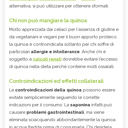
alternativa, si può utilizzare per ottenere sformati.
Chi non può mangiare la quinoa
Molto apprezzata dai celiaci per l'assenza di glutine e
da vegetariani e vegani per il buon apporto proteico,
la quinoa è controindicata soltanto per chi soffre di
particolari
allergie e intolleranze
. Anche chi è
soggetto a
calcoli renali
dovrebbe evitare l'eccesso
di quinoa nella dieta perché contiene molti ossalati.
Controindicazioni ed effetti collaterali
Le
controindicazioni della quinoa
possono essere
evitate semplicemente seguendo le corrette
indicazioni per il consumo. La
saponina
infatti può
causare
problemi gastrointestinali
, ma viene
eliminata sciacquando abbondantemente la quinoa
in acqua fredda prima di consumarla. Chi desidera