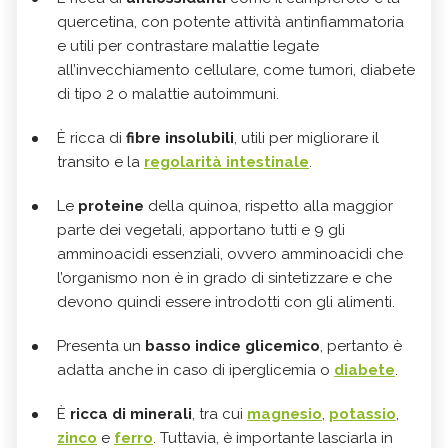
quercetina, con potente attività antinfiammatoria
e utili per contrastare malattie legate
all’invecchiamento cellulare, come tumori, diabete
di tipo 2 o malattie autoimmuni.
È ricca di
fibre insolubili
, utili per migliorare il
transito e la
regolarità intestinale
.
Le
proteine
della quinoa, rispetto alla maggior
parte dei vegetali, apportano tutti e 9 gli
amminoacidi essenziali, ovvero amminoacidi che
l’organismo non è in grado di sintetizzare e che
devono quindi essere introdotti con gli alimenti.
Presenta un
basso indice glicemico
, pertanto è
adatta anche in caso di iperglicemia o
diabete
.
È
ricca di minerali
, tra cui
magnesio
,
potassio
,
zinco
e
ferro
. Tuttavia, è importante lasciarla in