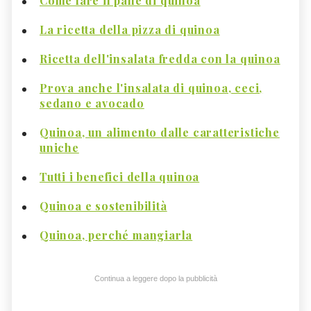
Come fare il pane di quinoa
La ricetta della pizza di quinoa
Ricetta dell'insalata fredda con la quinoa
Prova anche l'insalata di quinoa, ceci,
sedano e avocado
Quinoa, un alimento dalle caratteristiche
uniche
Tutti i benefici della quinoa
Quinoa e sostenibilità
Quinoa, perché mangiarla
Continua a leggere dopo la pubblicità