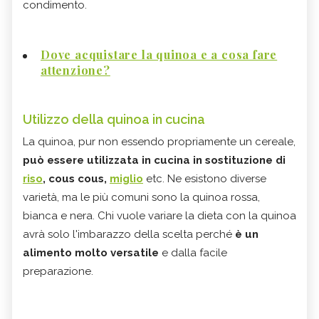
condimento.
Dove acquistare la quinoa e a cosa fare
attenzione?
Utilizzo della quinoa in cucina
La quinoa, pur non essendo propriamente un cereale,
può essere utilizzata in cucina in sostituzione di
riso
, cous cous,
miglio
etc. Ne esistono diverse
varietà, ma le più comuni sono la quinoa rossa,
bianca e nera. Chi vuole variare la dieta con la quinoa
avrà solo l'imbarazzo della scelta perché
è un
alimento molto versatile
e dalla facile
preparazione.