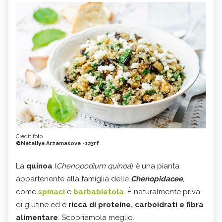
Credit foto
©Nataliya Arzamasova -123rf
La
quinoa
(
Chenopodium quinoa
) è una pianta
appartenente alla famiglia delle
Chenopidacee
,
come
spinaci
e
barbabietola
. È naturalmente priva
di glutine ed è
ricca di proteine, carboidrati e fibra
alimentare
. Scopriamola meglio.