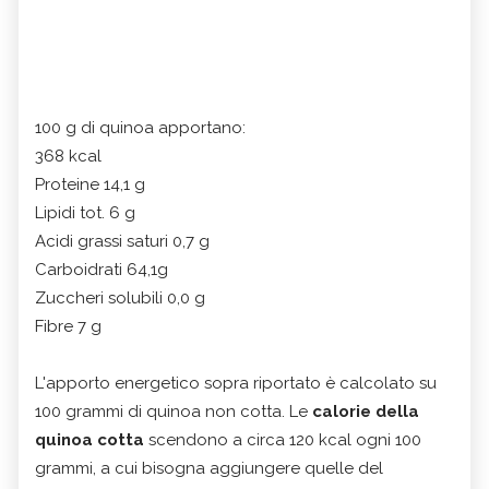
100 g di quinoa apportano:
368 kcal
Proteine 14,1 g
Lipidi tot. 6 g
Acidi grassi saturi 0,7 g
Carboidrati 64,1g
Zuccheri solubili 0,0 g
Fibre 7 g
L'apporto energetico sopra riportato è calcolato su
100 grammi di quinoa non cotta. Le
calorie della
quinoa cotta
scendono a circa 120 kcal ogni 100
grammi, a cui bisogna aggiungere quelle del